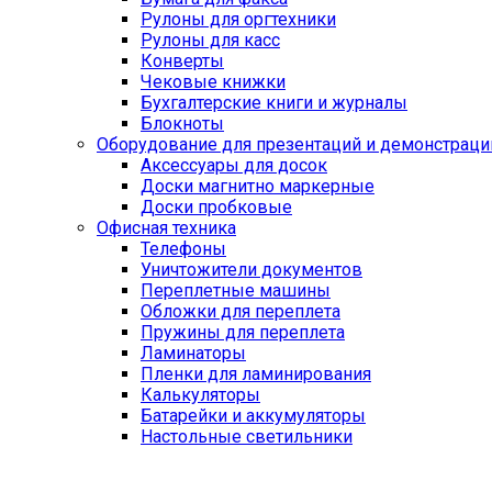
Рулоны для оргтехники
Рулоны для касс
Конверты
Чековые книжки
Бухгалтерские книги и журналы
Блокноты
Оборудование для презентаций и демонстраци
Аксессуары для досок
Доски магнитно маркерные
Доски пробковые
Офисная техника
Телефоны
Уничтожители документов
Переплетные машины
Обложки для переплета
Пружины для переплета
Ламинаторы
Пленки для ламинирования
Калькуляторы
Батарейки и аккумуляторы
Настольные светильники