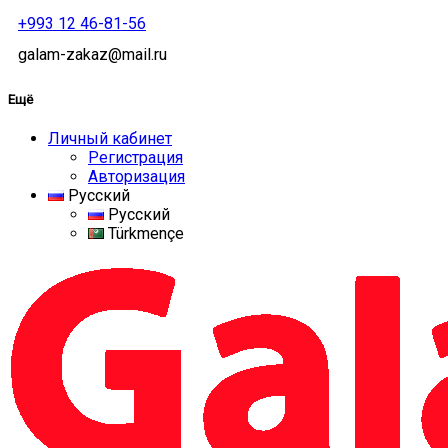
+993 12 46-81-56
galam-zakaz@mail.ru
Ещё
Личный кабинет
Регистрация
Авторизация
Русский
Русский
Türkmençe