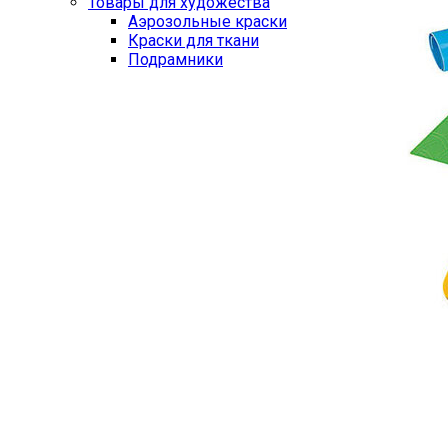
Товары для художества
Аэрозольные краски
Краски для ткани
Подрамники