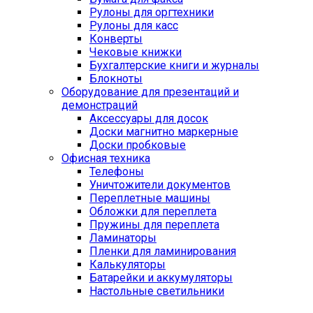
Рулоны для оргтехники
Рулоны для касс
Конверты
Чековые книжки
Бухгалтерские книги и журналы
Блокноты
Оборудование для презентаций и
демонстраций
Аксессуары для досок
Доски магнитно маркерные
Доски пробковые
Офисная техника
Телефоны
Уничтожители документов
Переплетные машины
Обложки для переплета
Пружины для переплета
Ламинаторы
Пленки для ламинирования
Калькуляторы
Батарейки и аккумуляторы
Настольные светильники