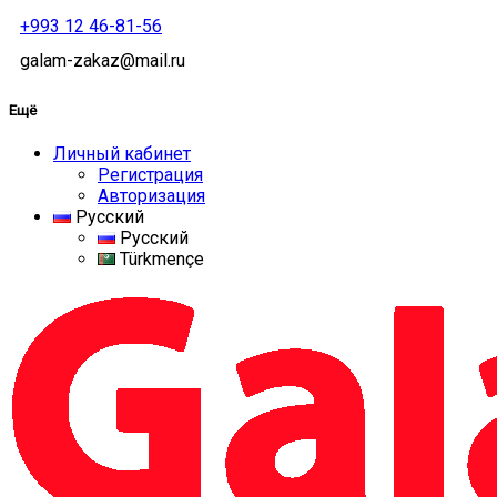
+993 12 46-81-56
galam-zakaz@mail.ru
Ещё
Личный кабинет
Регистрация
Авторизация
Русский
Русский
Türkmençe