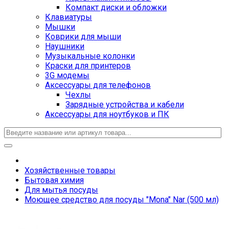
Компакт диски и обложки
Клавиатуры
Мышки
Коврики для мыши
Наушники
Музыкальные колонки
Краски для принтеров
3G модемы
Аксессуары для телефонов
Чехлы
Зарядные устройства и кабели
Аксессуары для ноутбуков и ПК
Хозяйственные товары
Бытовая химия
Для мытья посуды
Моющее средство для посуды "Mona" Nar (500 мл)