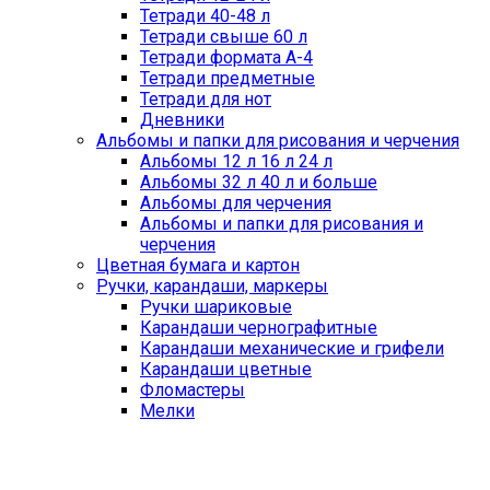
Тетради 40-48 л
Тетради свыше 60 л
Тетради формата А-4
Тетради предметные
Тетради для нот
Дневники
Альбомы и папки для рисования и черчения
Альбомы 12 л 16 л 24 л
Альбомы 32 л 40 л и больше
Альбомы для черчения
Альбомы и папки для рисования и
черчения
Цветная бумага и картон
Ручки, карандаши, маркеры
Ручки шариковые
Карандаши чернографитные
Карандаши механические и грифели
Карандаши цветные
Фломастеры
Мелки