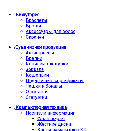
Бижутерия
Браслеты
Броши
Аксессуары для волос
Скранчи
Сувенирная продукция
Антистрессы
Брелки
Копилки, шкатулки
Зеркала
Кошельки
Подарочные сертификаты
Чашки и бокалы
Открытки
Статуэтки
Компьютерная техника
Носители информации
Флэш карты
Жесткие диски
Карты памяти microSD