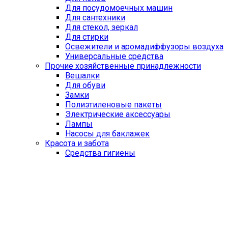
Для посудомоечных машин
Для сантехники
Для стекол, зеркал
Для стирки
Освежители и аромадиффузоры воздуха
Универсальные средства
Прочие хозяйственные принадлежности
Вешалки
Для обуви
Замки
Полиэтиленовые пакеты
Электрические аксессуары
Лампы
Насосы для баклажек
Красота и забота
Средства гигиены