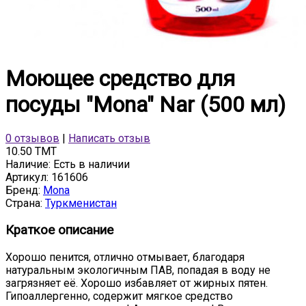
Моющее средство для
посуды "Mona" Nar (500 мл)
0 отзывов
|
Написать отзыв
10.50 TMT
Наличие:
Есть в наличии
Артикул:
161606
Бренд:
Mona
Страна:
Туркменистан
Краткое описание
Хорошо пенится, отлично отмывает, благодаря
натуральным экологичным ПАВ, попадая в воду не
загрязняет её. Хорошо избавляет от жирных пятен.
Гипоаллергенно, содержит мягкое средство