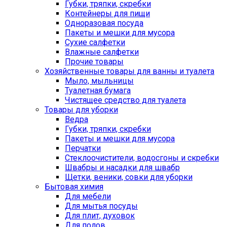
Губки, тряпки, скребки
Контейнеры для пищи
Одноразовая посуда
Пакеты и мешки для мусора
Сухие салфетки
Влажные салфетки
Прочие товары
Хозяйственные товары для ванны и туалета
Мыло, мыльницы
Туалетная бумага
Чистящее средство для туалета
Товары для уборки
Ведра
Губки, тряпки, скребки
Пакеты и мешки для мусора
Перчатки
Стеклоочистители, водосгоны и скребки
Швабры и насадки для швабр
Щетки, веники, совки для уборки
Бытовая химия
Для мебели
Для мытья посуды
Для плит, духовок
Для полов