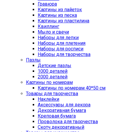
Гравюра
Картины из пайеток
Картины из песка
Картины из пластилина
Квиллинг
Мыло и свечи
Наборы для лепки
Наборы для плетения
Наборы для росписи
Наборы для творчества
Пазлы
Детские пазлы
1000 деталей
2000 деталей
Картины по номерам
Картины по номерам 40*50 см
Товары для творчества
Наклейки
Аксессуары для декора
Декоративная бумага
Креповая бумага
Проволока для творчества
Скотч декоративный