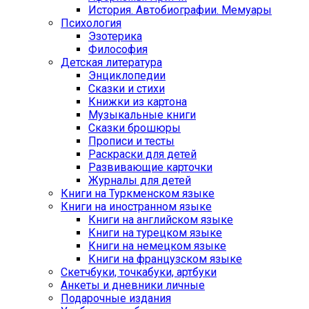
История. Автобиографии. Мемуары
Психология
Эзотерика
Философия
Детская литература
Энциклопедии
Сказки и стихи
Книжки из картона
Музыкальные книги
Сказки брошюры
Прописи и тесты
Раскраски для детей
Развивающие карточки
Журналы для детей
Книги на Туркменском языке
Книги на иностранном языке
Книги на английском языке
Книги на турецком языке
Книги на немецком языке
Книги на французском языке
Cкетчбуки, точкабуки, артбуки
Анкеты и дневники личные
Подарочные издания