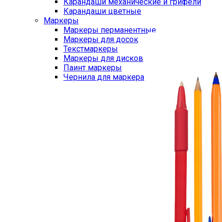
Карандаши механические и грифели
Карандаши цветные
Маркеры
Маркеры перманентные
Маркеры для досок
Текстмаркеры
Маркеры для дисков
Паинт маркеры
Чернила для маркера