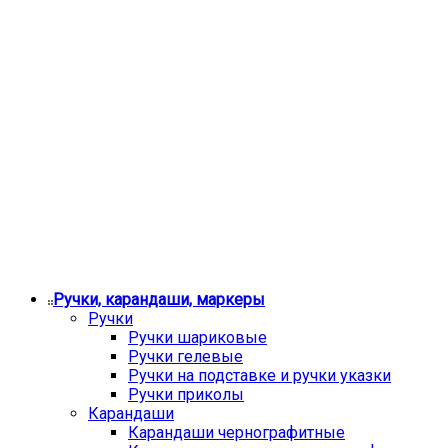
Ручки, карандаши, маркеры
Ручки
Ручки шариковые
Ручки гелевые
Ручки на подставке и ручки указки
Ручки приколы
Карандаши
Карандаши чернографитные