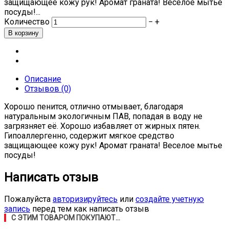
защищающее кожу рук! Аромат граната! Веселое мытье
посуды!...
Количество
−
+
Описание
Отзывов (0)
Хорошо пенится, отлично отмывает, благодаря
натуральным экологичным ПАВ, попадая в воду не
загрязняет её. Хорошо избавляет от жирных пятен.
Гипоаллергенно, содержит мягкое средство
защищающее кожу рук! Аромат граната! Веселое мытье
посуды!
Написать отзыв
Пожалуйста
авторизируйтесь
или
создайте учетную
запись
перед тем как написать отзыв
С ЭТИМ ТОВАРОМ ПОКУПАЮТ...