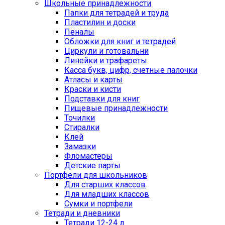
Школьные принадлежности
Папки для тетрадей и труда
Пластилин и доски
Пеналы
Обложки для книг и тетрадей
Циркули и готовальни
Линейки и трафареты
Касса букв, цифр, счетные палочки
Атласы и карты
Краски и кисти
Подставки для книг
Пищевые принадлежности
Точилки
Стиралки
Клей
Замазки
Фломастеры
Детские парты
Портфели для школьников
Для старших классов
Для младших классов
Сумки и портфели
Тетради и дневники
Тетради 12-24 л