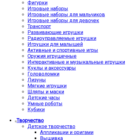
Фигурки
Игровые наборы
Игровые наборы для мальчиков
Игровые наборы для девочек
Транспорт
Развивающие игрушки
Радиоуправляемые игрушки
Игрушки для малышей
Активные и спортивные игры
Оружия игрушечные
Интерактивные и музыкальные игрушки
Куклы и аксессуары
Головоломки
Лизуны
Мягкие игрушки
Шляпы и маски
Детские часы
Умные роботы
Кубики
Творчество
Детское творчество
Аппликации и оригами
Вышивка