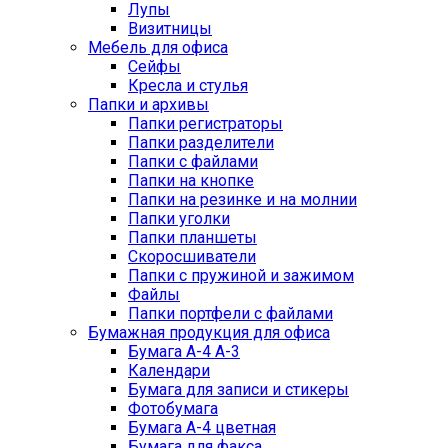
Лупы
Визитницы
Мебель для офиса
Сейфы
Кресла и стулья
Папки и архивы
Папки регистраторы
Папки разделители
Папки с файлами
Папки на кнопке
Папки на резинке и на молнии
Папки уголки
Папки планшеты
Скоросшиватели
Папки с пружиной и зажимом
Файлы
Папки портфели с файлами
Бумажная продукция для офиса
Бумага А-4 А-3
Календари
Бумага для записи и стикеры
Фотобумага
Бумага А-4 цветная
Бумага для факса