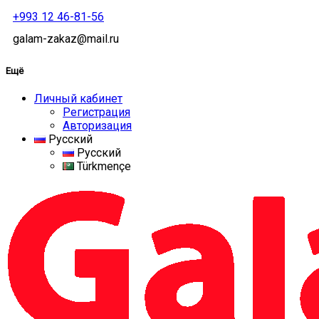
+993 12 46-81-56
galam-zakaz@mail.ru
Ещё
Личный кабинет
Регистрация
Авторизация
Русский
Русский
Türkmençe