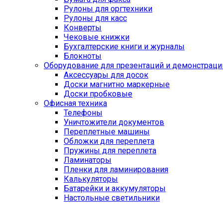
Рулоны для оргтехники
Рулоны для касс
Конверты
Чековые книжки
Бухгалтерские книги и журналы
Блокноты
Оборудование для презентаций и демонстраци
Аксессуары для досок
Доски магнитно маркерные
Доски пробковые
Офисная техника
Телефоны
Уничтожители документов
Переплетные машины
Обложки для переплета
Пружины для переплета
Ламинаторы
Пленки для ламинирования
Калькуляторы
Батарейки и аккумуляторы
Настольные светильники