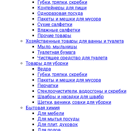
Губки, тряпки, скребки
Контейнеры для пищи
Одноразовая посуда
Пакеты и мешки для мусора
Сухие салфетки
Влажные салфетки
Прочие товары
Хозяйственные товары для ванны и туалета
Мыло, мыльницы
Туалетная бумага
Чистящее средство для туалета
Товары для уборки
Ведра
Губки, тряпки, скребки
Пакеты и мешки для мусора
Перчатки
Стеклоочистители, водосгоны и скребки
Швабры и насадки для швабр
Щетки, веники, совки для уборки
Бытовая химия
Для мебели
Для мытья посуды
Для плит, духовок
Для полов