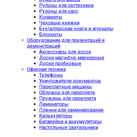
Рулоны для оргтехники
Рулоны для касс
Конверты
Чековые книжки
Бухгалтерские книги и журналы
Блокноты
Оборудование для презентаций и
демонстраций
Аксессуары для досок
Доски магнитно маркерные
Доски пробковые
Офисная техника
Телефоны
Уничтожители документов
Переплетные машины
Обложки для переплета
Пружины для переплета
Ламинаторы
Пленки для ламинирования
Калькуляторы
Батарейки и аккумуляторы
Настольные светильники