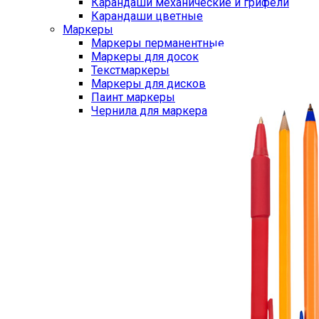
Карандаши механические и грифели
Карандаши цветные
Маркеры
Маркеры перманентные
Маркеры для досок
Текстмаркеры
Маркеры для дисков
Паинт маркеры
Чернила для маркера