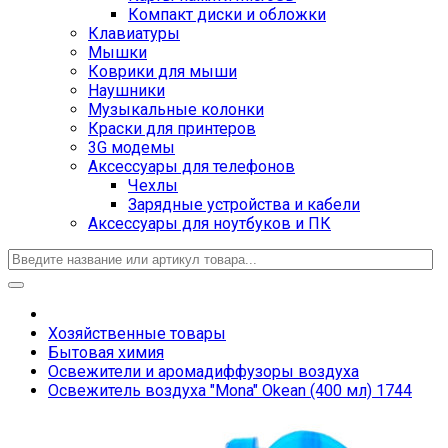
Компакт диски и обложки
Клавиатуры
Мышки
Коврики для мыши
Наушники
Музыкальные колонки
Краски для принтеров
3G модемы
Аксессуары для телефонов
Чехлы
Зарядные устройства и кабели
Аксессуары для ноутбуков и ПК
Хозяйственные товары
Бытовая химия
Освежители и аромадиффузоры воздуха
Освежитель воздуха "Mona" Okean (400 мл) 1744