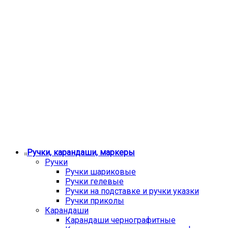
Ручки, карандаши, маркеры
Ручки
Ручки шариковые
Ручки гелевые
Ручки на подставке и ручки указки
Ручки приколы
Карандаши
Карандаши чернографитные