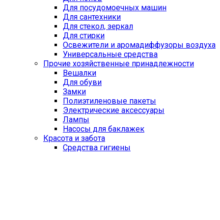
Для посудомоечных машин
Для сантехники
Для стекол, зеркал
Для стирки
Освежители и аромадиффузоры воздуха
Универсальные средства
Прочие хозяйственные принадлежности
Вешалки
Для обуви
Замки
Полиэтиленовые пакеты
Электрические аксессуары
Лампы
Насосы для баклажек
Красота и забота
Средства гигиены