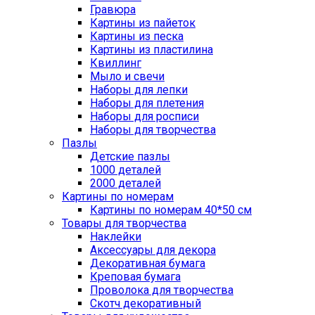
Гравюра
Картины из пайеток
Картины из песка
Картины из пластилина
Квиллинг
Мыло и свечи
Наборы для лепки
Наборы для плетения
Наборы для росписи
Наборы для творчества
Пазлы
Детские пазлы
1000 деталей
2000 деталей
Картины по номерам
Картины по номерам 40*50 см
Товары для творчества
Наклейки
Аксессуары для декора
Декоративная бумага
Креповая бумага
Проволока для творчества
Скотч декоративный