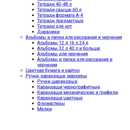
Тетради 40-48 л
Тетради свыше 60 л
Тетради формата А-4
Тетради предметные
Тетради для нот
Дневники
Альбомы и папки для рисования и черчения
Альбомы 12 л 16 л 24 л
Альбомы 32 л 40 л и больше
Альбомы для черчения
Альбомы и папки для рисования и
черчения
Цветная бумага и картон
Ручки, карандаши, маркеры
Ручки шариковые
Карандаши чернографитные
Карандаши механические и грифели
Карандаши цветные
Фломастеры
Мелки