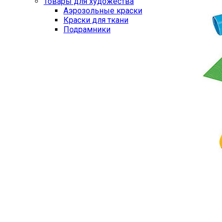
Товары для художества
Аэрозольные краски
Краски для ткани
Подрамники