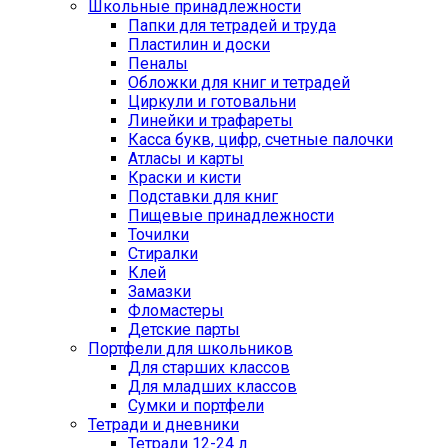
Школьные принадлежности
Папки для тетрадей и труда
Пластилин и доски
Пеналы
Обложки для книг и тетрадей
Циркули и готовальни
Линейки и трафареты
Касса букв, цифр, счетные палочки
Атласы и карты
Краски и кисти
Подставки для книг
Пищевые принадлежности
Точилки
Стиралки
Клей
Замазки
Фломастеры
Детские парты
Портфели для школьников
Для старших классов
Для младших классов
Сумки и портфели
Тетради и дневники
Тетради 12-24 л