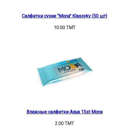
Салфетки сухие "Mona" Klassyky (50 шт)
10.00 TMT
Влажные салфетки Aqua 15st Mona
2.00 TMT