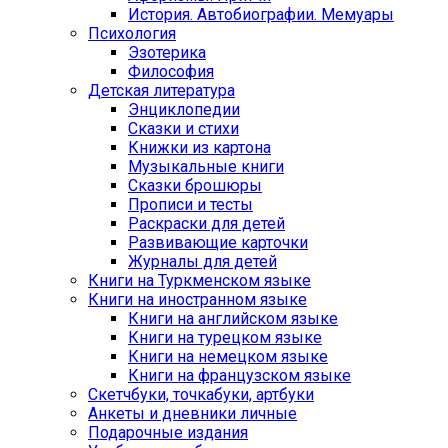
История. Автобиографии. Мемуары
Психология
Эзотерика
Философия
Детская литература
Энциклопедии
Сказки и стихи
Книжки из картона
Музыкальные книги
Сказки брошюры
Прописи и тесты
Раскраски для детей
Развивающие карточки
Журналы для детей
Книги на Туркменском языке
Книги на иностранном языке
Книги на английском языке
Книги на турецком языке
Книги на немецком языке
Книги на французском языке
Cкетчбуки, точкабуки, артбуки
Анкеты и дневники личные
Подарочные издания