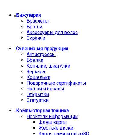
Бижутерия
Браслеты
Броши
Аксессуары для волос
Скранчи
Сувенирная продукция
Антистрессы
Брелки
Копилки, шкатулки
Зеркала
Кошельки
Подарочные сертификаты
Чашки и бокалы
Открытки
Статуэтки
Компьютерная техника
Носители информации
Флэш карты
Жесткие диски
Карты памяти microSD