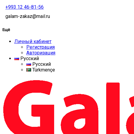
+993 12 46-81-56
galam-zakaz@mail.ru
Ещё
Личный кабинет
Регистрация
Авторизация
Русский
Русский
Türkmençe