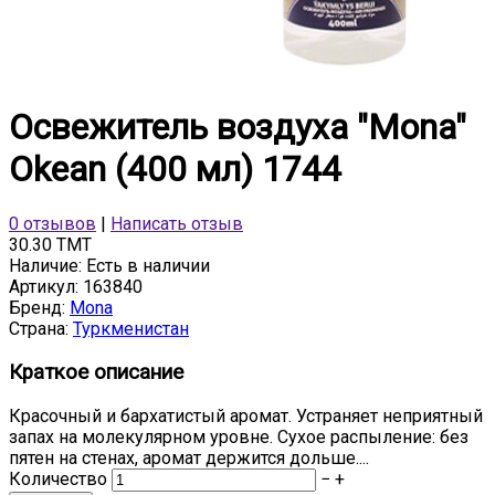
Освежитель воздуха "Mona"
Okean (400 мл) 1744
0 отзывов
|
Написать отзыв
30.30 TMT
Наличие:
Есть в наличии
Артикул:
163840
Бренд:
Mona
Страна:
Туркменистан
Краткое описание
Красочный и бархатистый аромат. Устраняет неприятный
запах на молекулярном уровне. Сухое распыление: без
пятен на стенах, аромат держится дольше....
Количество
−
+