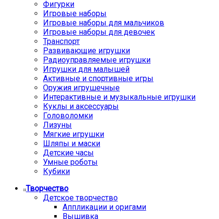
Фигурки
Игровые наборы
Игровые наборы для мальчиков
Игровые наборы для девочек
Транспорт
Развивающие игрушки
Радиоуправляемые игрушки
Игрушки для малышей
Активные и спортивные игры
Оружия игрушечные
Интерактивные и музыкальные игрушки
Куклы и аксессуары
Головоломки
Лизуны
Мягкие игрушки
Шляпы и маски
Детские часы
Умные роботы
Кубики
Творчество
Детское творчество
Аппликации и оригами
Вышивка