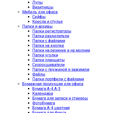
Лупы
Визитницы
Мебель для офиса
Сейфы
Кресла и стулья
Папки и архивы
Папки регистраторы
Папки разделители
Папки с файлами
Папки на кнопке
Папки на резинке и на молнии
Папки уголки
Папки планшеты
Скоросшиватели
Папки с пружиной и зажимом
Файлы
Папки портфели с файлами
Бумажная продукция для офиса
Бумага А-4 А-3
Календари
Бумага для записи и стикеры
Фотобумага
Бумага А-4 цветная
Бумага для факса