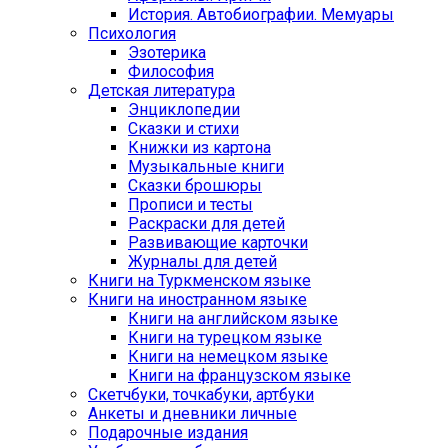
История. Автобиографии. Мемуары
Психология
Эзотерика
Философия
Детская литература
Энциклопедии
Сказки и стихи
Книжки из картона
Музыкальные книги
Сказки брошюры
Прописи и тесты
Раскраски для детей
Развивающие карточки
Журналы для детей
Книги на Туркменском языке
Книги на иностранном языке
Книги на английском языке
Книги на турецком языке
Книги на немецком языке
Книги на французском языке
Cкетчбуки, точкабуки, артбуки
Анкеты и дневники личные
Подарочные издания