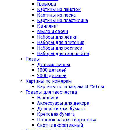
Гравюра
Картины из пайеток
Картины из песка
Картины из пластилина
Квиллинг
Мыло и свечи
Наборы для лепки
Наборы для плетения
Наборы для росписи
Наборы для творчества
Пазлы
Детские пазлы
1000 деталей
2000 деталей
Картины по номерам
Картины по номерам 40*50 см
Товары для творчества
Наклейки
Аксессуары для декора
Декоративная бумага
Креповая бумага
Проволока для творчества
Скотч декоративный