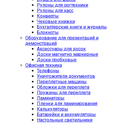
Рулоны для оргтехники
Рулоны для касс
Конверты
Чековые книжки
Бухгалтерские книги и журналы
Блокноты
Оборудование для презентаций и
демонстраций
Аксессуары для досок
Доски магнитно маркерные
Доски пробковые
Офисная техника
Телефоны
Уничтожители документов
Переплетные машины
Обложки для переплета
Пружины для переплета
Ламинаторы
Пленки для ламинирования
Калькуляторы
Батарейки и аккумуляторы
Настольные светильники