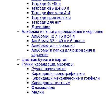
Тетради 40-48 л
Тетради свыше 60 л
Тетради формата А-4
Тетради предметные
Тетради для нот
Дневники
Альбомы и папки для рисования и черчения
Альбомы 12 л 16 л 24 л
Альбомы 32 л 40 л и больше
Альбомы для черчения
Альбомы и папки для рисования и
черчения
Цветная бумага и картон
Ручки, карандаши, маркеры
Ручки шариковые
Карандаши чернографитные
Карандаши механические и грифели
Карандаши цветные
Фломастеры
Мелки