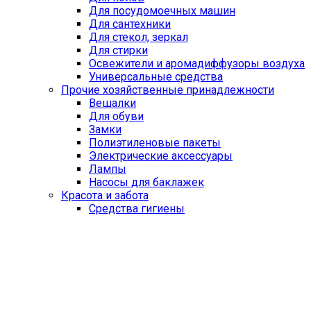
Для посудомоечных машин
Для сантехники
Для стекол, зеркал
Для стирки
Освежители и аромадиффузоры воздуха
Универсальные средства
Прочие хозяйственные принадлежности
Вешалки
Для обуви
Замки
Полиэтиленовые пакеты
Электрические аксессуары
Лампы
Насосы для баклажек
Красота и забота
Средства гигиены