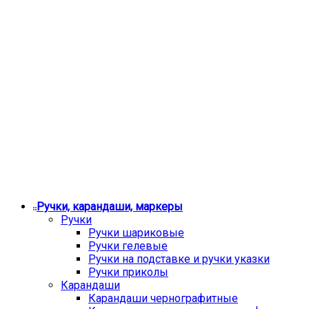
Ручки, карандаши, маркеры
Ручки
Ручки шариковые
Ручки гелевые
Ручки на подставке и ручки указки
Ручки приколы
Карандаши
Карандаши чернографитные