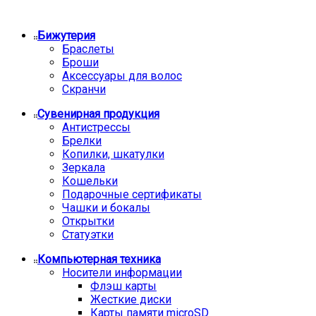
Бижутерия
Браслеты
Броши
Аксессуары для волос
Скранчи
Сувенирная продукция
Антистрессы
Брелки
Копилки, шкатулки
Зеркала
Кошельки
Подарочные сертификаты
Чашки и бокалы
Открытки
Статуэтки
Компьютерная техника
Носители информации
Флэш карты
Жесткие диски
Карты памяти microSD