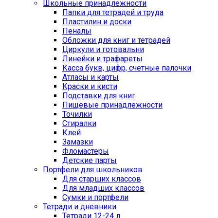
Школьные принадлежности
Папки для тетрадей и труда
Пластилин и доски
Пеналы
Обложки для книг и тетрадей
Циркули и готовальни
Линейки и трафареты
Касса букв, цифр, счетные палочки
Атласы и карты
Краски и кисти
Подставки для книг
Пищевые принадлежности
Точилки
Стиралки
Клей
Замазки
Фломастеры
Детские парты
Портфели для школьников
Для старших классов
Для младших классов
Сумки и портфели
Тетради и дневники
Тетради 12-24 л