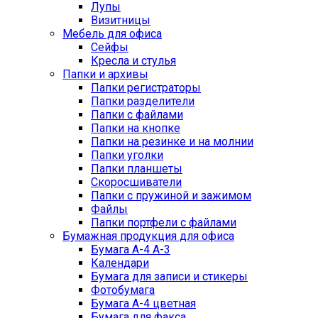
Лупы
Визитницы
Мебель для офиса
Сейфы
Кресла и стулья
Папки и архивы
Папки регистраторы
Папки разделители
Папки с файлами
Папки на кнопке
Папки на резинке и на молнии
Папки уголки
Папки планшеты
Скоросшиватели
Папки с пружиной и зажимом
Файлы
Папки портфели с файлами
Бумажная продукция для офиса
Бумага А-4 А-3
Календари
Бумага для записи и стикеры
Фотобумага
Бумага А-4 цветная
Бумага для факса