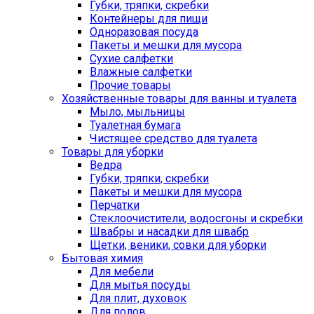
Губки, тряпки, скребки
Контейнеры для пищи
Одноразовая посуда
Пакеты и мешки для мусора
Сухие салфетки
Влажные салфетки
Прочие товары
Хозяйственные товары для ванны и туалета
Мыло, мыльницы
Туалетная бумага
Чистящее средство для туалета
Товары для уборки
Ведра
Губки, тряпки, скребки
Пакеты и мешки для мусора
Перчатки
Стеклоочистители, водосгоны и скребки
Швабры и насадки для швабр
Щетки, веники, совки для уборки
Бытовая химия
Для мебели
Для мытья посуды
Для плит, духовок
Для полов