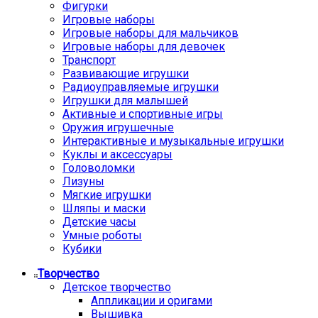
Фигурки
Игровые наборы
Игровые наборы для мальчиков
Игровые наборы для девочек
Транспорт
Развивающие игрушки
Радиоуправляемые игрушки
Игрушки для малышей
Активные и спортивные игры
Оружия игрушечные
Интерактивные и музыкальные игрушки
Куклы и аксессуары
Головоломки
Лизуны
Мягкие игрушки
Шляпы и маски
Детские часы
Умные роботы
Кубики
Творчество
Детское творчество
Аппликации и оригами
Вышивка