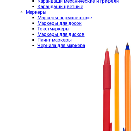
Карандаши механические и грифели
Карандаши цветные
Маркеры
Маркеры перманентные
Маркеры для досок
Текстмаркеры
Маркеры для дисков
Паинт маркеры
Чернила для маркера