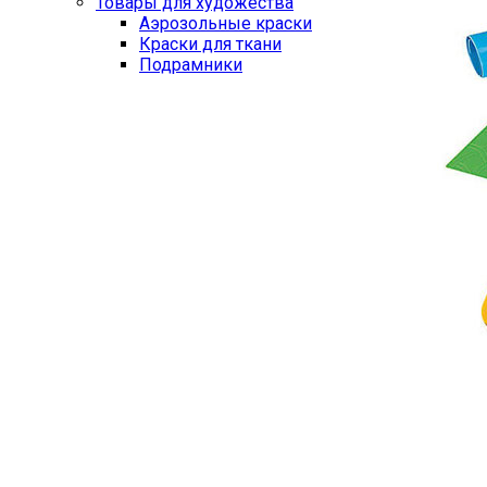
Товары для художества
Аэрозольные краски
Краски для ткани
Подрамники