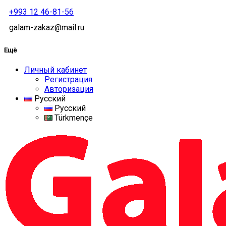
+993 12 46-81-56
galam-zakaz@mail.ru
Ещё
Личный кабинет
Регистрация
Авторизация
Русский
Русский
Türkmençe