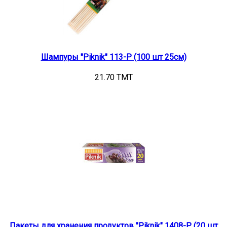
Шампуры "Piknik" 113-Р (100 шт 25см)
21.70 TMT
Пакеты для хранения продуктов "Piknik" 1408-Р (20 шт