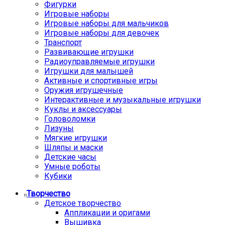
Фигурки
Игровые наборы
Игровые наборы для мальчиков
Игровые наборы для девочек
Транспорт
Развивающие игрушки
Радиоуправляемые игрушки
Игрушки для малышей
Активные и спортивные игры
Оружия игрушечные
Интерактивные и музыкальные игрушки
Куклы и аксессуары
Головоломки
Лизуны
Мягкие игрушки
Шляпы и маски
Детские часы
Умные роботы
Кубики
Творчество
Детское творчество
Аппликации и оригами
Вышивка