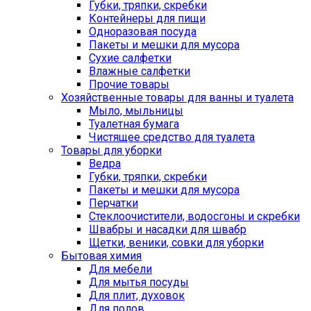
Губки, тряпки, скребки
Контейнеры для пищи
Одноразовая посуда
Пакеты и мешки для мусора
Сухие салфетки
Влажные салфетки
Прочие товары
Хозяйственные товары для ванны и туалета
Мыло, мыльницы
Туалетная бумага
Чистящее средство для туалета
Товары для уборки
Ведра
Губки, тряпки, скребки
Пакеты и мешки для мусора
Перчатки
Стеклоочистители, водосгоны и скребки
Швабры и насадки для швабр
Щетки, веники, совки для уборки
Бытовая химия
Для мебели
Для мытья посуды
Для плит, духовок
Для полов