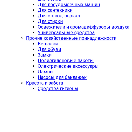
Для посудомоечных машин
Для сантехники
Для стекол, зеркал
Для стирки
Освежители и аромадиффузоры воздуха
Универсальные средства
Прочие хозяйственные принадлежности
Вешалки
Для обуви
Замки
Полиэтиленовые пакеты
Электрические аксессуары
Лампы
Насосы для баклажек
Красота и забота
Средства гигиены