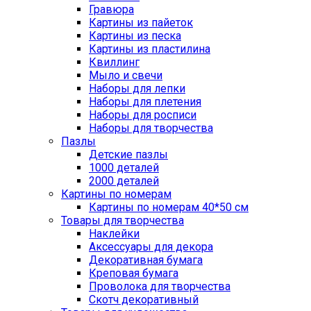
Гравюра
Картины из пайеток
Картины из песка
Картины из пластилина
Квиллинг
Мыло и свечи
Наборы для лепки
Наборы для плетения
Наборы для росписи
Наборы для творчества
Пазлы
Детские пазлы
1000 деталей
2000 деталей
Картины по номерам
Картины по номерам 40*50 см
Товары для творчества
Наклейки
Аксессуары для декора
Декоративная бумага
Креповая бумага
Проволока для творчества
Скотч декоративный