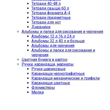
Тетради 40-48 л
Тетради свыше 60 л
Тетради формата А-4
Тетради предметные
Тетради для нот
Дневники
Альбомы и папки для рисования и черчения
Альбомы 12 л 16 л 24 л
Альбомы 32 л 40 л и больше
Альбомы для черчения
Альбомы и папки для рисования и
черчения
Цветная бумага и картон
Ручки, карандаши, маркеры
Ручки шариковые
Карандаши чернографитные
Карандаши механические и грифели
Карандаши цветные
Фломастеры
Мелки