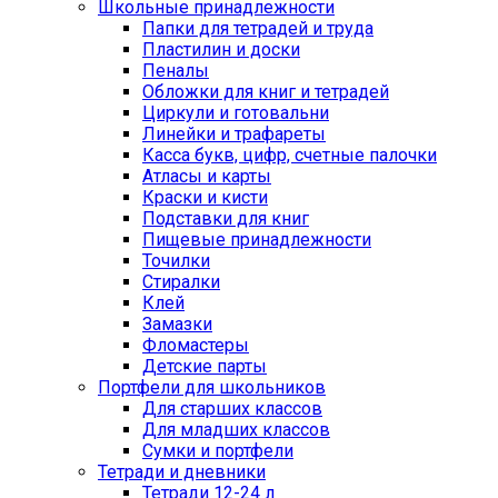
Школьные принадлежности
Папки для тетрадей и труда
Пластилин и доски
Пеналы
Обложки для книг и тетрадей
Циркули и готовальни
Линейки и трафареты
Касса букв, цифр, счетные палочки
Атласы и карты
Краски и кисти
Подставки для книг
Пищевые принадлежности
Точилки
Стиралки
Клей
Замазки
Фломастеры
Детские парты
Портфели для школьников
Для старших классов
Для младших классов
Сумки и портфели
Тетради и дневники
Тетради 12-24 л