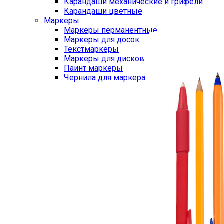
Карандаши механические и грифели
Карандаши цветные
Маркеры
Маркеры перманентные
Маркеры для досок
Текстмаркеры
Маркеры для дисков
Паинт маркеры
Чернила для маркера