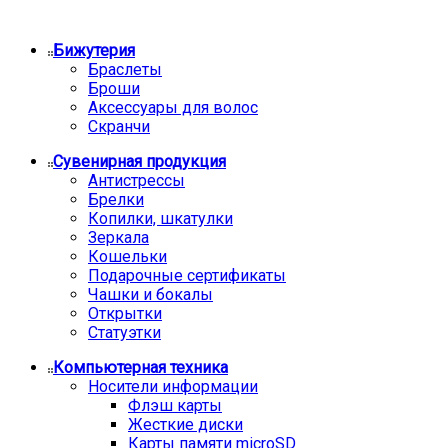
Бижутерия
Браслеты
Броши
Аксессуары для волос
Скранчи
Сувенирная продукция
Антистрессы
Брелки
Копилки, шкатулки
Зеркала
Кошельки
Подарочные сертификаты
Чашки и бокалы
Открытки
Статуэтки
Компьютерная техника
Носители информации
Флэш карты
Жесткие диски
Карты памяти microSD