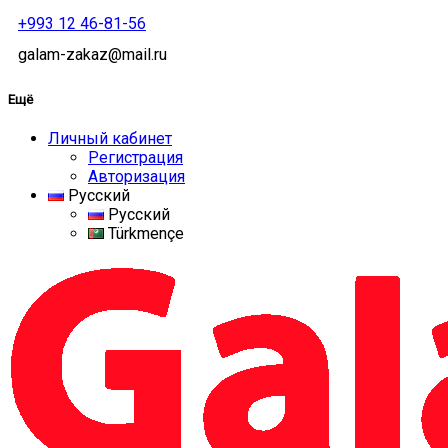
+993 12 46-81-56
galam-zakaz@mail.ru
Ещё
Личный кабинет
Регистрация
Авторизация
Русский
Русский
Türkmençe