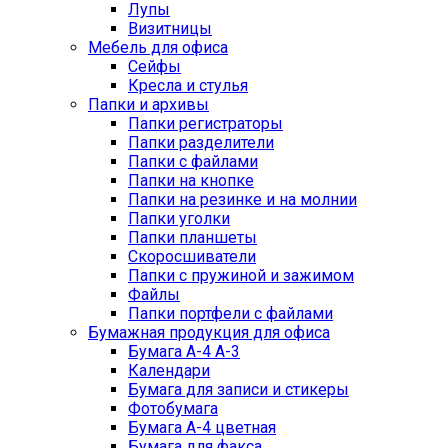
Лупы
Визитницы
Мебель для офиса
Сейфы
Кресла и стулья
Папки и архивы
Папки регистраторы
Папки разделители
Папки с файлами
Папки на кнопке
Папки на резинке и на молнии
Папки уголки
Папки планшеты
Скоросшиватели
Папки с пружиной и зажимом
Файлы
Папки портфели с файлами
Бумажная продукция для офиса
Бумага А-4 А-3
Календари
Бумага для записи и стикеры
Фотобумага
Бумага А-4 цветная
Бумага для факса