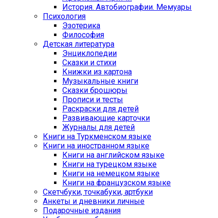
История. Автобиографии. Мемуары
Психология
Эзотерика
Философия
Детская литература
Энциклопедии
Сказки и стихи
Книжки из картона
Музыкальные книги
Сказки брошюры
Прописи и тесты
Раскраски для детей
Развивающие карточки
Журналы для детей
Книги на Туркменском языке
Книги на иностранном языке
Книги на английском языке
Книги на турецком языке
Книги на немецком языке
Книги на французском языке
Cкетчбуки, точкабуки, артбуки
Анкеты и дневники личные
Подарочные издания