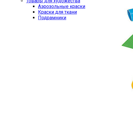
Товары для художества
Аэрозольные краски
Краски для ткани
Подрамники