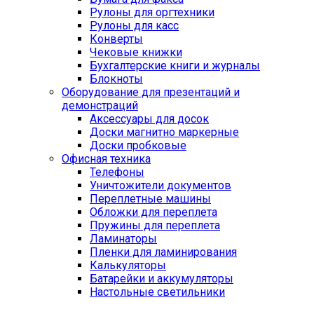
Рулоны для оргтехники
Рулоны для касс
Конверты
Чековые книжки
Бухгалтерские книги и журналы
Блокноты
Оборудование для презентаций и
демонстраций
Аксессуары для досок
Доски магнитно маркерные
Доски пробковые
Офисная техника
Телефоны
Уничтожители документов
Переплетные машины
Обложки для переплета
Пружины для переплета
Ламинаторы
Пленки для ламинирования
Калькуляторы
Батарейки и аккумуляторы
Настольные светильники