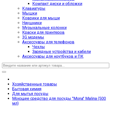
Компакт диски и обложки
Клавиатуры
Мышки
Коврики для мыши
Наушники
Музыкальные колонки
Краски для принтеров
3G модемы
Аксессуары для телефонов
Чехлы
Зарядные устройства и кабели
Аксессуары для ноутбуков и ПК
Хозяйственные товары
Бытовая химия
Для мытья посуды
Моющее средство для посуды "Mona" Malina (500
мл)