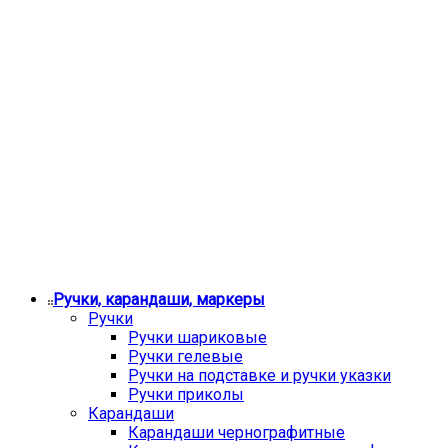
Ручки, карандаши, маркеры
Ручки
Ручки шариковые
Ручки гелевые
Ручки на подставке и ручки указки
Ручки приколы
Карандаши
Карандаши чернографитные