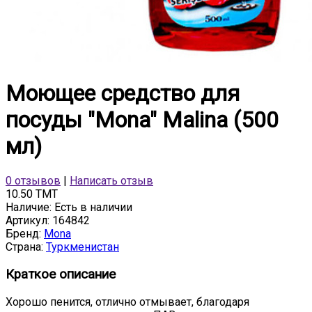
Моющее средство для
посуды "Mona" Malina (500
мл)
0 отзывов
|
Написать отзыв
10.50 TMT
Наличие:
Есть в наличии
Артикул:
164842
Бренд:
Mona
Страна:
Туркменистан
Краткое описание
Хорошо пенится, отлично отмывает, благодаря