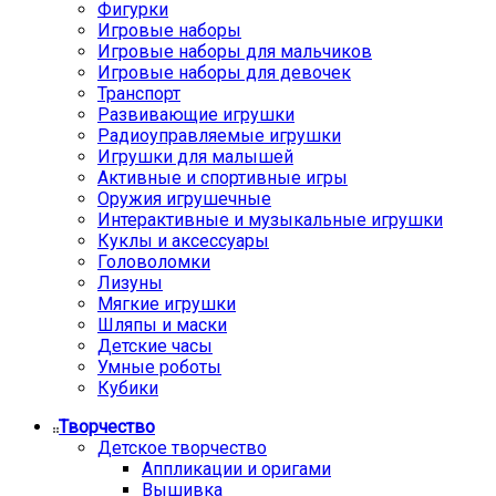
Фигурки
Игровые наборы
Игровые наборы для мальчиков
Игровые наборы для девочек
Транспорт
Развивающие игрушки
Радиоуправляемые игрушки
Игрушки для малышей
Активные и спортивные игры
Оружия игрушечные
Интерактивные и музыкальные игрушки
Куклы и аксессуары
Головоломки
Лизуны
Мягкие игрушки
Шляпы и маски
Детские часы
Умные роботы
Кубики
Творчество
Детское творчество
Аппликации и оригами
Вышивка