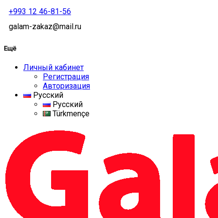
+993 12 46-81-56
galam-zakaz@mail.ru
Ещё
Личный кабинет
Регистрация
Авторизация
Русский
Русский
Türkmençe