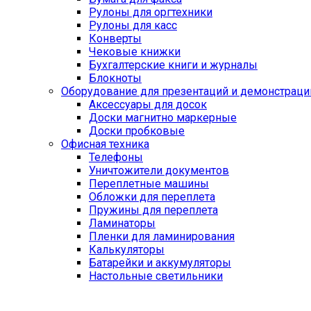
Рулоны для оргтехники
Рулоны для касс
Конверты
Чековые книжки
Бухгалтерские книги и журналы
Блокноты
Оборудование для презентаций и демонстраци
Аксессуары для досок
Доски магнитно маркерные
Доски пробковые
Офисная техника
Телефоны
Уничтожители документов
Переплетные машины
Обложки для переплета
Пружины для переплета
Ламинаторы
Пленки для ламинирования
Калькуляторы
Батарейки и аккумуляторы
Настольные светильники