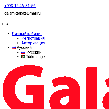
+993 12 46-81-56
galam-zakaz@mail.ru
Ещё
Личный кабинет
Регистрация
Авторизация
Русский
Русский
Türkmençe