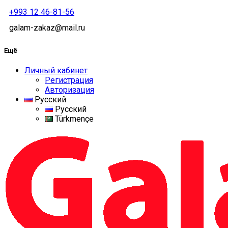
+993 12 46-81-56
galam-zakaz@mail.ru
Ещё
Личный кабинет
Регистрация
Авторизация
Русский
Русский
Türkmençe