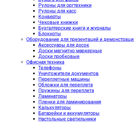
Рулоны для оргтехники
Рулоны для касс
Конверты
Чековые книжки
Бухгалтерские книги и журналы
Блокноты
Оборудование для презентаций и демонстраци
Аксессуары для досок
Доски магнитно маркерные
Доски пробковые
Офисная техника
Телефоны
Уничтожители документов
Переплетные машины
Обложки для переплета
Пружины для переплета
Ламинаторы
Пленки для ламинирования
Калькуляторы
Батарейки и аккумуляторы
Настольные светильники