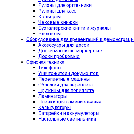
Рулоны для оргтехники
Рулоны для касс
Конверты
Чековые книжки
Бухгалтерские книги и журналы
Блокноты
Оборудование для презентаций и демонстраци
Аксессуары для досок
Доски магнитно маркерные
Доски пробковые
Офисная техника
Телефоны
Уничтожители документов
Переплетные машины
Обложки для переплета
Пружины для переплета
Ламинаторы
Пленки для ламинирования
Калькуляторы
Батарейки и аккумуляторы
Настольные светильники