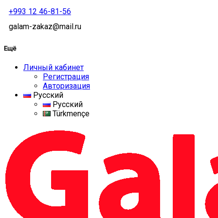
+993 12 46-81-56
galam-zakaz@mail.ru
Ещё
Личный кабинет
Регистрация
Авторизация
Русский
Русский
Türkmençe