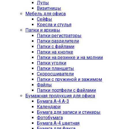
Лупы
Визитницы
Мебель для офиса
Сейфы
Кресла и стулья
Папки и архивы
Папки регистраторы
Папки разделители
Папки с файлами
Папки на кнопке
Папки на резинке и на молнии
Папки уголки
Папки планшеты
Скоросшиватели
Папки с пружиной и зажимом
Файлы
Папки портфели с файлами
Бумажная продукция для офиса
Бумага А-4 А-3
Календари
Бумага для записи и стикеры
Фотобумага
Бумага А-4 цветная
Бумага для факса