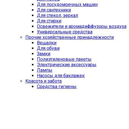
Для посудомоечных машин
Для сантехники
Для стекол, зеркал
Для стирки
Освежители и аромадиффузоры воздуха
Универсальные средства
Прочие хозяйственные принадлежности
Вешалки
Для обуви
Замки
Полиэтиленовые пакеты
Электрические аксессуары
Лампы
Насосы для баклажек
Красота и забота
Средства гигиены