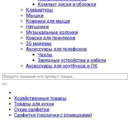
Компакт диски и обложки
Клавиатуры
Мышки
Коврики для мыши
Наушники
Музыкальные колонки
Краски для принтеров
3G модемы
Аксессуары для телефонов
Чехлы
Зарядные устройства и кабели
Аксессуары для ноутбуков и ПК
Хозяйственные товары
Товары для кухни
Сухие салфетки
Салфетки (сердечки с ромашками)