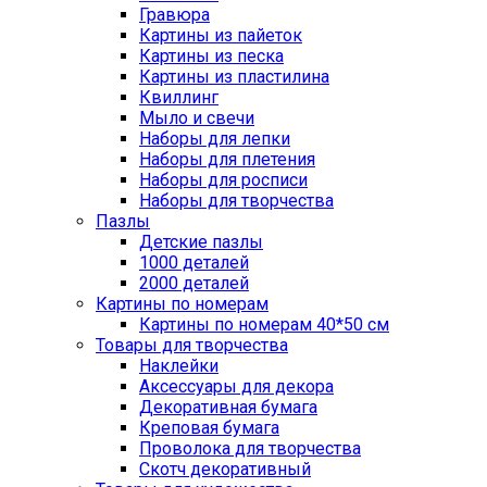
Гравюра
Картины из пайеток
Картины из песка
Картины из пластилина
Квиллинг
Мыло и свечи
Наборы для лепки
Наборы для плетения
Наборы для росписи
Наборы для творчества
Пазлы
Детские пазлы
1000 деталей
2000 деталей
Картины по номерам
Картины по номерам 40*50 см
Товары для творчества
Наклейки
Аксессуары для декора
Декоративная бумага
Креповая бумага
Проволока для творчества
Скотч декоративный