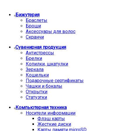
Бижутерия
Браслеты
Броши
Аксессуары для волос
Скранчи
Сувенирная продукция
Антистрессы
Брелки
Копилки, шкатулки
Зеркала
Кошельки
Подарочные сертификаты
Чашки и бокалы
Открытки
Статуэтки
Компьютерная техника
Носители информации
Флэш карты
Жесткие диски
Карты памяти microSD