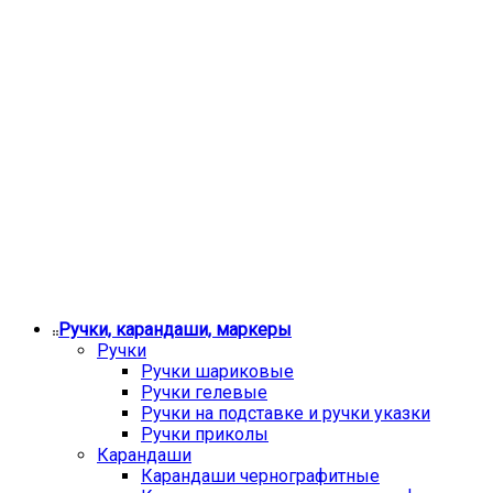
Ручки, карандаши, маркеры
Ручки
Ручки шариковые
Ручки гелевые
Ручки на подставке и ручки указки
Ручки приколы
Карандаши
Карандаши чернографитные