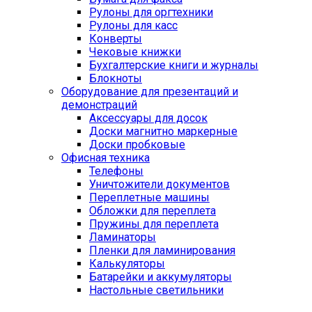
Рулоны для оргтехники
Рулоны для касс
Конверты
Чековые книжки
Бухгалтерские книги и журналы
Блокноты
Оборудование для презентаций и
демонстраций
Аксессуары для досок
Доски магнитно маркерные
Доски пробковые
Офисная техника
Телефоны
Уничтожители документов
Переплетные машины
Обложки для переплета
Пружины для переплета
Ламинаторы
Пленки для ламинирования
Калькуляторы
Батарейки и аккумуляторы
Настольные светильники