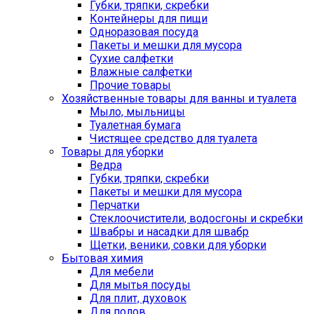
Губки, тряпки, скребки
Контейнеры для пищи
Одноразовая посуда
Пакеты и мешки для мусора
Сухие салфетки
Влажные салфетки
Прочие товары
Хозяйственные товары для ванны и туалета
Мыло, мыльницы
Туалетная бумага
Чистящее средство для туалета
Товары для уборки
Ведра
Губки, тряпки, скребки
Пакеты и мешки для мусора
Перчатки
Стеклоочистители, водосгоны и скребки
Швабры и насадки для швабр
Щетки, веники, совки для уборки
Бытовая химия
Для мебели
Для мытья посуды
Для плит, духовок
Для полов