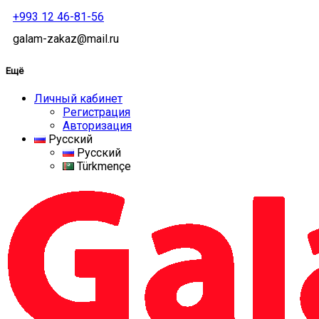
+993 12 46-81-56
galam-zakaz@mail.ru
Ещё
Личный кабинет
Регистрация
Авторизация
Русский
Русский
Türkmençe