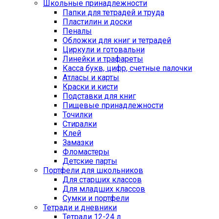
Школьные принадлежности
Папки для тетрадей и труда
Пластилин и доски
Пеналы
Обложки для книг и тетрадей
Циркули и готовальни
Линейки и трафареты
Касса букв, цифр, счетные палочки
Атласы и карты
Краски и кисти
Подставки для книг
Пищевые принадлежности
Точилки
Стиралки
Клей
Замазки
Фломастеры
Детские парты
Портфели для школьников
Для старших классов
Для младших классов
Сумки и портфели
Тетради и дневники
Тетради 12-24 л