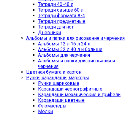
Тетради 40-48 л
Тетради свыше 60 л
Тетради формата А-4
Тетради предметные
Тетради для нот
Дневники
Альбомы и папки для рисования и черчения
Альбомы 12 л 16 л 24 л
Альбомы 32 л 40 л и больше
Альбомы для черчения
Альбомы и папки для рисования и
черчения
Цветная бумага и картон
Ручки, карандаши, маркеры
Ручки шариковые
Карандаши чернографитные
Карандаши механические и грифели
Карандаши цветные
Фломастеры
Мелки