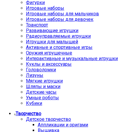
Фигурки
Игровые наборы
Игровые наборы для мальчиков
Игровые наборы для девочек
Транспорт
Развивающие игрушки
Радиоуправляемые игрушки
Игрушки для малышей
Активные и спортивные игры
Оружия игрушечные
Интерактивные и музыкальные игрушки
Куклы и аксессуары
Головоломки
Лизуны
Мягкие игрушки
Шляпы и маски
Детские часы
Умные роботы
Кубики
Творчество
Детское творчество
Аппликации и оригами
Вышивка