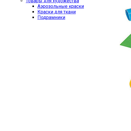
Товары для художества
Аэрозольные краски
Краски для ткани
Подрамники