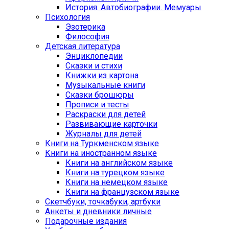
История. Автобиографии. Мемуары
Психология
Эзотерика
Философия
Детская литература
Энциклопедии
Сказки и стихи
Книжки из картона
Музыкальные книги
Сказки брошюры
Прописи и тесты
Раскраски для детей
Развивающие карточки
Журналы для детей
Книги на Туркменском языке
Книги на иностранном языке
Книги на английском языке
Книги на турецком языке
Книги на немецком языке
Книги на французском языке
Cкетчбуки, точкабуки, артбуки
Анкеты и дневники личные
Подарочные издания