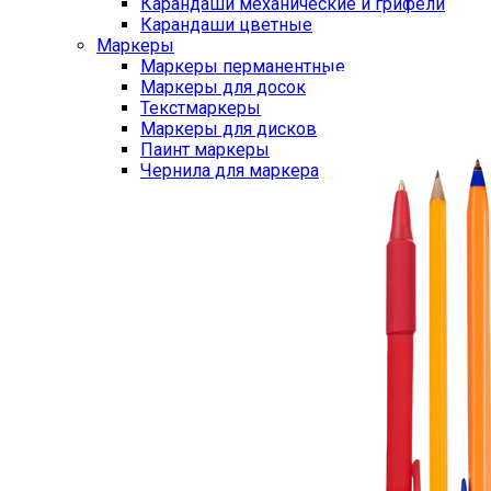
Карандаши механические и грифели
Карандаши цветные
Маркеры
Маркеры перманентные
Маркеры для досок
Текстмаркеры
Маркеры для дисков
Паинт маркеры
Чернила для маркера