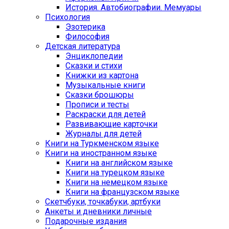
История. Автобиографии. Мемуары
Психология
Эзотерика
Философия
Детская литература
Энциклопедии
Сказки и стихи
Книжки из картона
Музыкальные книги
Сказки брошюры
Прописи и тесты
Раскраски для детей
Развивающие карточки
Журналы для детей
Книги на Туркменском языке
Книги на иностранном языке
Книги на английском языке
Книги на турецком языке
Книги на немецком языке
Книги на французском языке
Cкетчбуки, точкабуки, артбуки
Анкеты и дневники личные
Подарочные издания