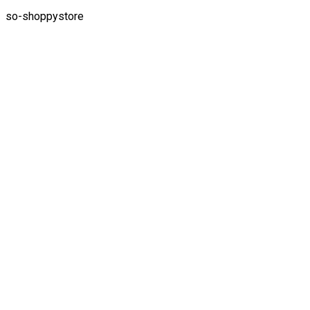
so-shoppystore