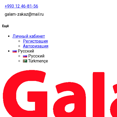
+993 12 46-81-56
galam-zakaz@mail.ru
Ещё
Личный кабинет
Регистрация
Авторизация
Русский
Русский
Türkmençe