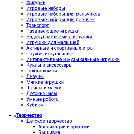
Фигурки
Игровые наборы
Игровые наборы для мальчиков
Игровые наборы для девочек
Транспорт
Развивающие игрушки
Радиоуправляемые игрушки
Игрушки для малышей
Активные и спортивные игры
Оружия игрушечные
Интерактивные и музыкальные игрушки
Куклы и аксессуары
Головоломки
Лизуны
Мягкие игрушки
Шляпы и маски
Детские часы
Умные роботы
Кубики
Творчество
Детское творчество
Аппликации и оригами
Вышивка