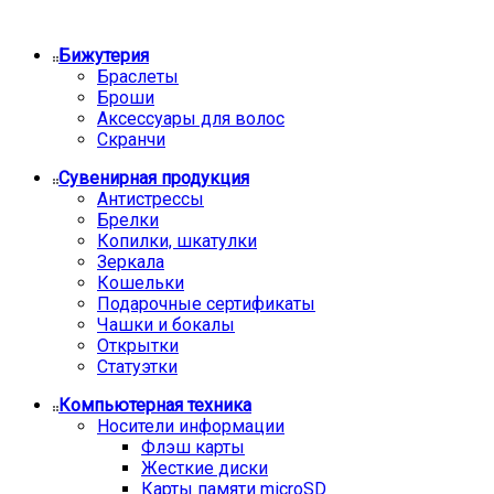
Бижутерия
Браслеты
Броши
Аксессуары для волос
Скранчи
Сувенирная продукция
Антистрессы
Брелки
Копилки, шкатулки
Зеркала
Кошельки
Подарочные сертификаты
Чашки и бокалы
Открытки
Статуэтки
Компьютерная техника
Носители информации
Флэш карты
Жесткие диски
Карты памяти microSD