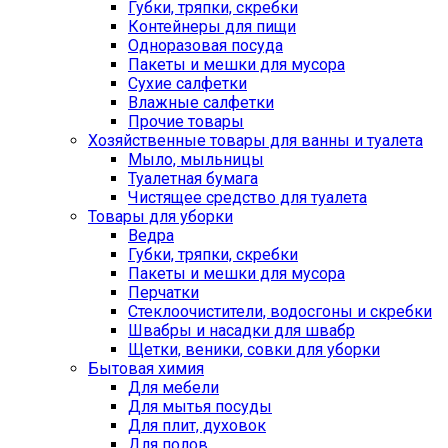
Губки, тряпки, скребки
Контейнеры для пищи
Одноразовая посуда
Пакеты и мешки для мусора
Сухие салфетки
Влажные салфетки
Прочие товары
Хозяйственные товары для ванны и туалета
Мыло, мыльницы
Туалетная бумага
Чистящее средство для туалета
Товары для уборки
Ведра
Губки, тряпки, скребки
Пакеты и мешки для мусора
Перчатки
Стеклоочистители, водосгоны и скребки
Швабры и насадки для швабр
Щетки, веники, совки для уборки
Бытовая химия
Для мебели
Для мытья посуды
Для плит, духовок
Для полов