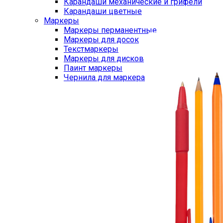
Карандаши механические и грифели
Карандаши цветные
Маркеры
Маркеры перманентные
Маркеры для досок
Текстмаркеры
Маркеры для дисков
Паинт маркеры
Чернила для маркера