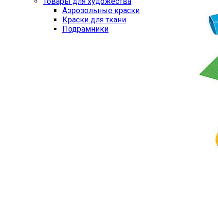
Товары для художества
Аэрозольные краски
Краски для ткани
Подрамники