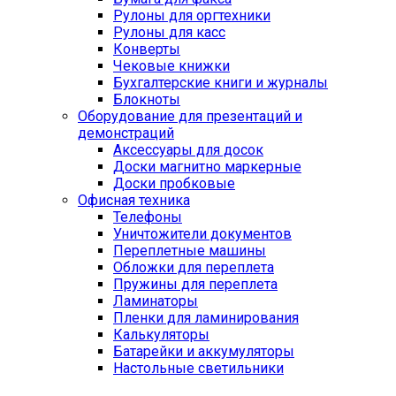
Рулоны для оргтехники
Рулоны для касс
Конверты
Чековые книжки
Бухгалтерские книги и журналы
Блокноты
Оборудование для презентаций и
демонстраций
Аксессуары для досок
Доски магнитно маркерные
Доски пробковые
Офисная техника
Телефоны
Уничтожители документов
Переплетные машины
Обложки для переплета
Пружины для переплета
Ламинаторы
Пленки для ламинирования
Калькуляторы
Батарейки и аккумуляторы
Настольные светильники