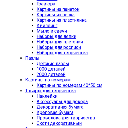
Гравюра
Картины из пайеток
Картины из песка
Картины из пластилина
Квиллинг
Мыло и свечи
Наборы для лепки
Наборы для плетения
Наборы для росписи
Наборы для творчества
Пазлы
Детские пазлы
1000 деталей
2000 деталей
Картины по номерам
Картины по номерам 40*50 см
Товары для творчества
Наклейки
Аксессуары для декора
Декоративная бумага
Креповая бумага
Проволока для творчества
Скотч декоративный