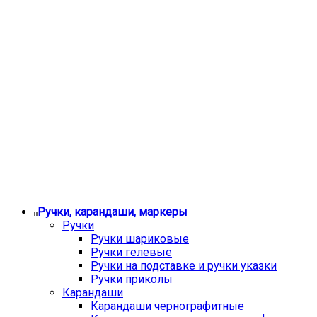
Ручки, карандаши, маркеры
Ручки
Ручки шариковые
Ручки гелевые
Ручки на подставке и ручки указки
Ручки приколы
Карандаши
Карандаши чернографитные