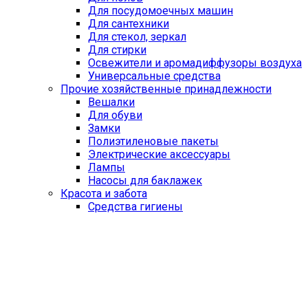
Для посудомоечных машин
Для сантехники
Для стекол, зеркал
Для стирки
Освежители и аромадиффузоры воздуха
Универсальные средства
Прочие хозяйственные принадлежности
Вешалки
Для обуви
Замки
Полиэтиленовые пакеты
Электрические аксессуары
Лампы
Насосы для баклажек
Красота и забота
Средства гигиены