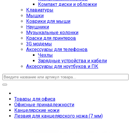
Компакт диски и обложки
Клавиатуры
Мышки
Коврики для мыши
Наушники
Музыкальные колонки
Краски для принтеров
3G модемы
Аксессуары для телефонов
Чехлы
Зарядные устройства и кабели
Аксессуары для ноутбуков и ПК
Товары для офиса
Офисные принадлежности
Канцелярские ножи
Лезвия для канцелярского ножа (7 мм)