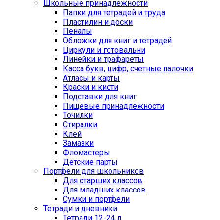
Школьные принадлежности
Папки для тетрадей и труда
Пластилин и доски
Пеналы
Обложки для книг и тетрадей
Циркули и готовальни
Линейки и трафареты
Касса букв, цифр, счетные палочки
Атласы и карты
Краски и кисти
Подставки для книг
Пищевые принадлежности
Точилки
Стиралки
Клей
Замазки
Фломастеры
Детские парты
Портфели для школьников
Для старших классов
Для младших классов
Сумки и портфели
Тетради и дневники
Тетради 12-24 л