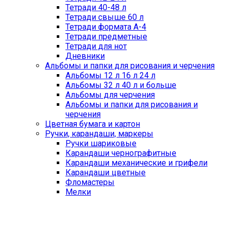
Тетради 40-48 л
Тетради свыше 60 л
Тетради формата А-4
Тетради предметные
Тетради для нот
Дневники
Альбомы и папки для рисования и черчения
Альбомы 12 л 16 л 24 л
Альбомы 32 л 40 л и больше
Альбомы для черчения
Альбомы и папки для рисования и
черчения
Цветная бумага и картон
Ручки, карандаши, маркеры
Ручки шариковые
Карандаши чернографитные
Карандаши механические и грифели
Карандаши цветные
Фломастеры
Мелки