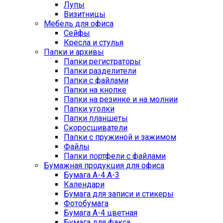
Лупы
Визитницы
Мебель для офиса
Сейфы
Кресла и стулья
Папки и архивы
Папки регистраторы
Папки разделители
Папки с файлами
Папки на кнопке
Папки на резинке и на молнии
Папки уголки
Папки планшеты
Скоросшиватели
Папки с пружиной и зажимом
Файлы
Папки портфели с файлами
Бумажная продукция для офиса
Бумага А-4 А-3
Календари
Бумага для записи и стикеры
Фотобумага
Бумага А-4 цветная
Бумага для факса