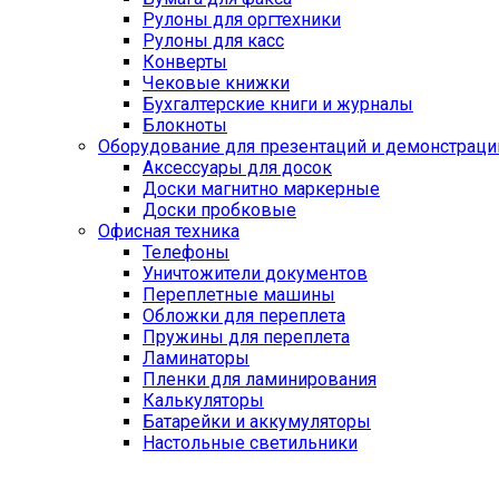
Рулоны для оргтехники
Рулоны для касс
Конверты
Чековые книжки
Бухгалтерские книги и журналы
Блокноты
Оборудование для презентаций и демонстраци
Аксессуары для досок
Доски магнитно маркерные
Доски пробковые
Офисная техника
Телефоны
Уничтожители документов
Переплетные машины
Обложки для переплета
Пружины для переплета
Ламинаторы
Пленки для ламинирования
Калькуляторы
Батарейки и аккумуляторы
Настольные светильники