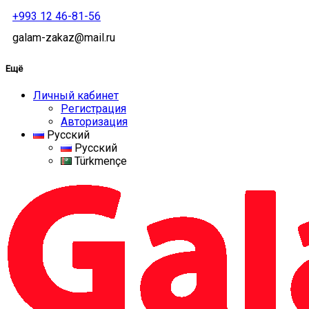
+993 12 46-81-56
galam-zakaz@mail.ru
Ещё
Личный кабинет
Регистрация
Авторизация
Русский
Русский
Türkmençe