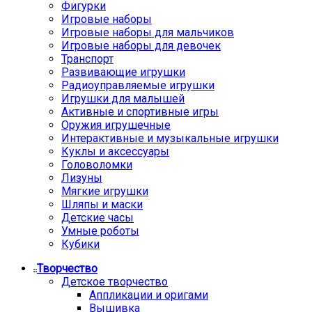
Фигурки
Игровые наборы
Игровые наборы для мальчиков
Игровые наборы для девочек
Транспорт
Развивающие игрушки
Радиоуправляемые игрушки
Игрушки для малышей
Активные и спортивные игры
Оружия игрушечные
Интерактивные и музыкальные игрушки
Куклы и аксессуары
Головоломки
Лизуны
Мягкие игрушки
Шляпы и маски
Детские часы
Умные роботы
Кубики
Творчество
Детское творчество
Аппликации и оригами
Вышивка