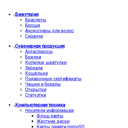
Бижутерия
Браслеты
Броши
Аксессуары для волос
Скранчи
Сувенирная продукция
Антистрессы
Брелки
Копилки, шкатулки
Зеркала
Кошельки
Подарочные сертификаты
Чашки и бокалы
Открытки
Статуэтки
Компьютерная техника
Носители информации
Флэш карты
Жесткие диски
Карты памяти microSD