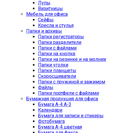
Лупы
Визитницы
Мебель для офиса
Сейфы
Кресла и стулья
Папки и архивы
Папки регистраторы
Папки разделители
Папки с файлами
Папки на кнопке
Папки на резинке и на молнии
Папки уголки
Папки планшеты
Скоросшиватели
Папки с пружиной и зажимом
Файлы
Папки портфели с файлами
Бумажная продукция для офиса
Бумага А-4 А-3
Календари
Бумага для записи и стикеры
Фотобумага
Бумага А-4 цветная
Бумага для факса