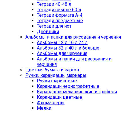
Тетради 40-48 л
Тетради свыше 60 л
Тетради формата А-4
Тетради предметные
Тетради для нот
Дневники
Альбомы и папки для рисования и черчения
Альбомы 12 л 16 л 24 л
Альбомы 32 л 40 л и больше
Альбомы для черчения
Альбомы и папки для рисования и
черчения
Цветная бумага и картон
Ручки, карандаши, маркеры
Ручки шариковые
Карандаши чернографитные
Карандаши механические и грифели
Карандаши цветные
Фломастеры
Мелки