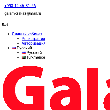
+993 12 46-81-56
galam-zakaz@mail.ru
Ещё
Личный кабинет
Регистрация
Авторизация
Русский
Русский
Türkmençe