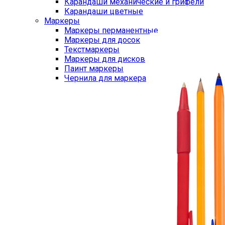
Карандаши механические и грифели
Карандаши цветные
Маркеры
Маркеры перманентные
Маркеры для досок
Текстмаркеры
Маркеры для дисков
Паинт маркеры
Чернила для маркера