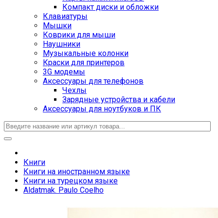
Компакт диски и обложки
Клавиатуры
Мышки
Коврики для мыши
Наушники
Музыкальные колонки
Краски для принтеров
3G модемы
Аксессуары для телефонов
Чехлы
Зарядные устройства и кабели
Аксессуары для ноутбуков и ПК
Книги
Книги на иностранном языке
Книги на турецком языке
Aldatmak. Paulo Coelho