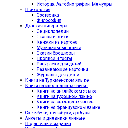
История. Автобиографии. Мемуары
Психология
Эзотерика
Философия
Детская литература
Энциклопедии
Сказки и стихи
Книжки из картона
Музыкальные книги
Сказки брошюры
Прописи и тесты
Раскраски для детей
Развивающие карточки
Журналы для детей
Книги на Туркменском языке
Книги на иностранном языке
Книги на английском языке
Книги на турецком языке
Книги на немецком языке
Книги на французском языке
Cкетчбуки, точкабуки, артбуки
Анкеты и дневники личные
Подарочные издания