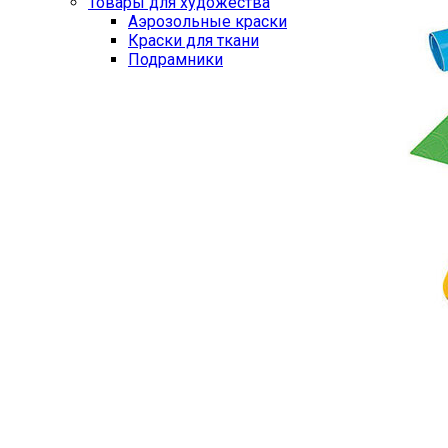
Товары для художества
Аэрозольные краски
Краски для ткани
Подрамники