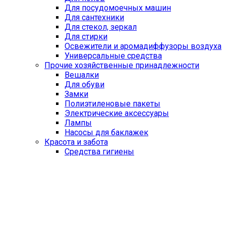
Для посудомоечных машин
Для сантехники
Для стекол, зеркал
Для стирки
Освежители и аромадиффузоры воздуха
Универсальные средства
Прочие хозяйственные принадлежности
Вешалки
Для обуви
Замки
Полиэтиленовые пакеты
Электрические аксессуары
Лампы
Насосы для баклажек
Красота и забота
Средства гигиены