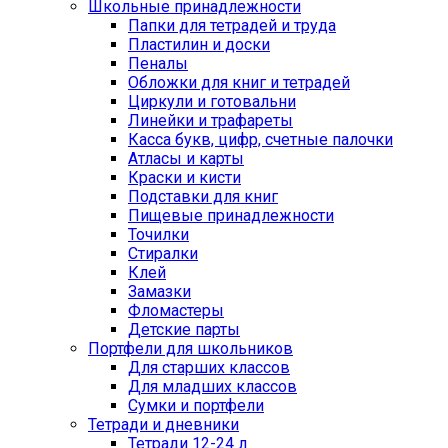
Школьные принадлежности
Папки для тетрадей и труда
Пластилин и доски
Пеналы
Обложки для книг и тетрадей
Циркули и готовальни
Линейки и трафареты
Касса букв, цифр, счетные палочки
Атласы и карты
Краски и кисти
Подставки для книг
Пищевые принадлежности
Точилки
Стиралки
Клей
Замазки
Фломастеры
Детские парты
Портфели для школьников
Для старших классов
Для младших классов
Сумки и портфели
Тетради и дневники
Тетради 12-24 л