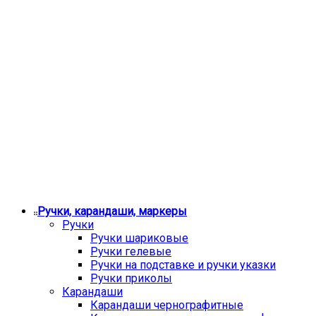
Ручки, карандаши, маркеры
Ручки
Ручки шариковые
Ручки гелевые
Ручки на подставке и ручки указки
Ручки приколы
Карандаши
Карандаши чернографитные