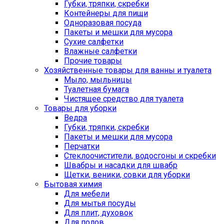
Губки, тряпки, скребки
Контейнеры для пищи
Одноразовая посуда
Пакеты и мешки для мусора
Сухие салфетки
Влажные салфетки
Прочие товары
Хозяйственные товары для ванны и туалета
Мыло, мыльницы
Туалетная бумага
Чистящее средство для туалета
Товары для уборки
Ведра
Губки, тряпки, скребки
Пакеты и мешки для мусора
Перчатки
Стеклоочистители, водосгоны и скребки
Швабры и насадки для швабр
Щетки, веники, совки для уборки
Бытовая химия
Для мебели
Для мытья посуды
Для плит, духовок
Для полов