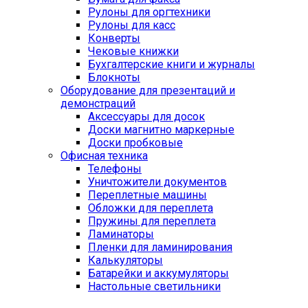
Рулоны для оргтехники
Рулоны для касс
Конверты
Чековые книжки
Бухгалтерские книги и журналы
Блокноты
Оборудование для презентаций и
демонстраций
Аксессуары для досок
Доски магнитно маркерные
Доски пробковые
Офисная техника
Телефоны
Уничтожители документов
Переплетные машины
Обложки для переплета
Пружины для переплета
Ламинаторы
Пленки для ламинирования
Калькуляторы
Батарейки и аккумуляторы
Настольные светильники