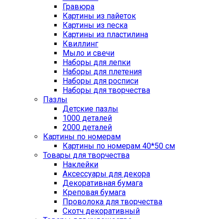
Гравюра
Картины из пайеток
Картины из песка
Картины из пластилина
Квиллинг
Мыло и свечи
Наборы для лепки
Наборы для плетения
Наборы для росписи
Наборы для творчества
Пазлы
Детские пазлы
1000 деталей
2000 деталей
Картины по номерам
Картины по номерам 40*50 см
Товары для творчества
Наклейки
Аксессуары для декора
Декоративная бумага
Креповая бумага
Проволока для творчества
Скотч декоративный