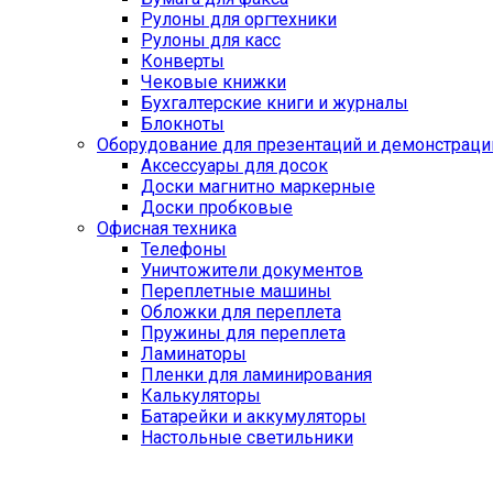
Рулоны для оргтехники
Рулоны для касс
Конверты
Чековые книжки
Бухгалтерские книги и журналы
Блокноты
Оборудование для презентаций и демонстраци
Аксессуары для досок
Доски магнитно маркерные
Доски пробковые
Офисная техника
Телефоны
Уничтожители документов
Переплетные машины
Обложки для переплета
Пружины для переплета
Ламинаторы
Пленки для ламинирования
Калькуляторы
Батарейки и аккумуляторы
Настольные светильники