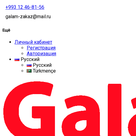
+993 12 46-81-56
galam-zakaz@mail.ru
Ещё
Личный кабинет
Регистрация
Авторизация
Русский
Русский
Türkmençe