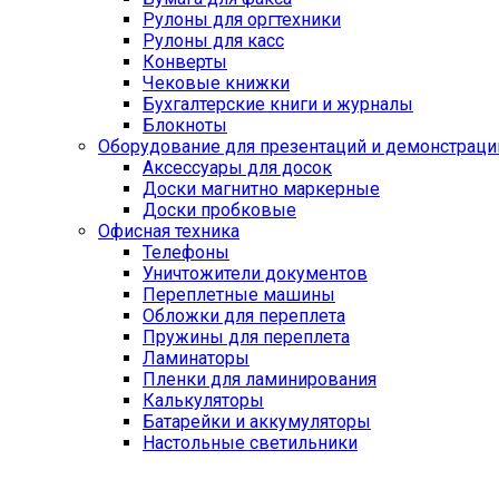
Рулоны для оргтехники
Рулоны для касс
Конверты
Чековые книжки
Бухгалтерские книги и журналы
Блокноты
Оборудование для презентаций и демонстраци
Аксессуары для досок
Доски магнитно маркерные
Доски пробковые
Офисная техника
Телефоны
Уничтожители документов
Переплетные машины
Обложки для переплета
Пружины для переплета
Ламинаторы
Пленки для ламинирования
Калькуляторы
Батарейки и аккумуляторы
Настольные светильники