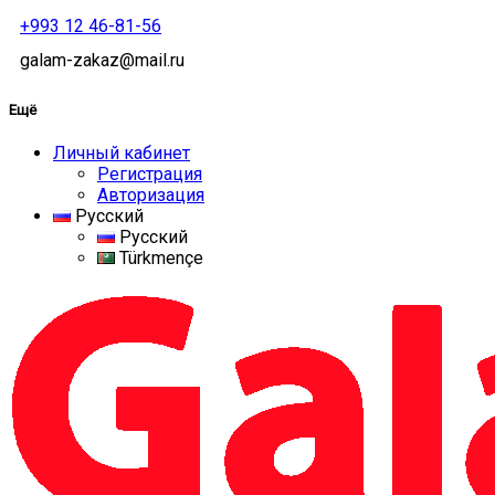
+993 12 46-81-56
galam-zakaz@mail.ru
Ещё
Личный кабинет
Регистрация
Авторизация
Русский
Русский
Türkmençe