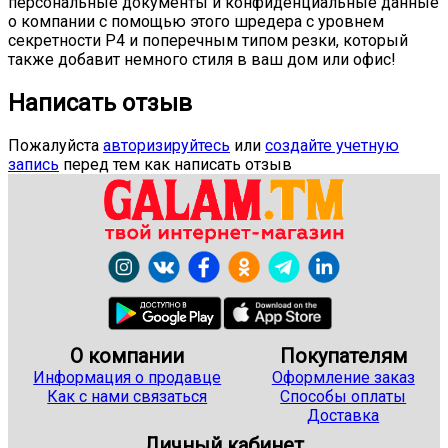
персональные документы и конфиденциальные данные
о компании с помощью этого шредера с уровнем
секретности P4 и поперечным типом резки, который
также добавит немного стиля в ваш дом или офис!
Написать отзыв
Пожалуйста
авторизируйтесь
или
создайте учетную
запись
перед тем как написать отзыв
О компании
Покупателям
Информация о продавце
Оформление заказ
Как с нами связаться
Способы оплаты
Доставка
Личный кабинет