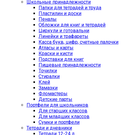
Школьные принадлежности
Папки для тетрадей и труда
Пластилин и доски
Пеналы
Обложки для книг и тетрадей
Циркули и готовальни
Линейки и трафареты
Касса букв, цифр, счетные палочки
Атласы и карты
Краски и кисти
Подставки для книг
Пищевые принадлежности
Точилки
Стиралки
Клей
Замазки
Фломастеры
Детские парты
Портфели для школьников
Для старших классов
Для младших классов
Сумки и портфели
Тетради и дневники
Тетради 12-24 л