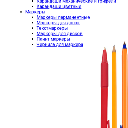
Карандаши механические и грифели
Карандаши цветные
Маркеры
Маркеры перманентные
Маркеры для досок
Текстмаркеры
Маркеры для дисков
Паинт маркеры
Чернила для маркера