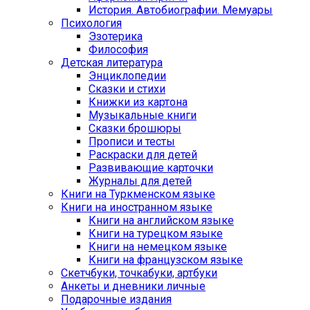
История. Автобиографии. Мемуары
Психология
Эзотерика
Философия
Детская литература
Энциклопедии
Сказки и стихи
Книжки из картона
Музыкальные книги
Сказки брошюры
Прописи и тесты
Раскраски для детей
Развивающие карточки
Журналы для детей
Книги на Туркменском языке
Книги на иностранном языке
Книги на английском языке
Книги на турецком языке
Книги на немецком языке
Книги на французском языке
Cкетчбуки, точкабуки, артбуки
Анкеты и дневники личные
Подарочные издания