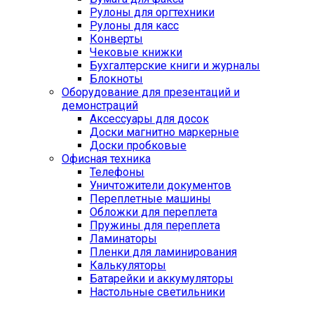
Рулоны для оргтехники
Рулоны для касс
Конверты
Чековые книжки
Бухгалтерские книги и журналы
Блокноты
Оборудование для презентаций и
демонстраций
Аксессуары для досок
Доски магнитно маркерные
Доски пробковые
Офисная техника
Телефоны
Уничтожители документов
Переплетные машины
Обложки для переплета
Пружины для переплета
Ламинаторы
Пленки для ламинирования
Калькуляторы
Батарейки и аккумуляторы
Настольные светильники