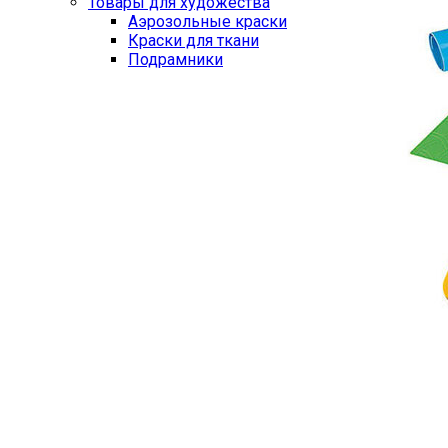
Товары для художества
Аэрозольные краски
Краски для ткани
Подрамники