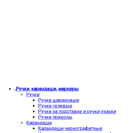
Ручки, карандаши, маркеры
Ручки
Ручки шариковые
Ручки гелевые
Ручки на подставке и ручки указки
Ручки приколы
Карандаши
Карандаши чернографитные