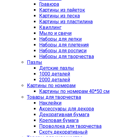
Гравюра
Картины из пайеток
Картины из песка
Картины из пластилина
Квиллинг
Мыло и свечи
Наборы для лепки
Наборы для плетения
Наборы для росписи
Наборы для творчества
Пазлы
Детские пазлы
1000 деталей
2000 деталей
Картины по номерам
Картины по номерам 40*50 см
Товары для творчества
Наклейки
Аксессуары для декора
Декоративная бумага
Креповая бумага
Проволока для творчества
Скотч декоративный