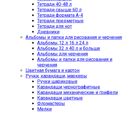
Тетради 40-48 л
Тетради свыше 60 л
Тетради формата А-4
Тетради предметные
Тетради для нот
Дневники
Альбомы и папки для рисования и черчения
Альбомы 12 л 16 л 24 л
Альбомы 32 л 40 л и больше
Альбомы для черчения
Альбомы и папки для рисования и
черчения
Цветная бумага и картон
Ручки, карандаши, маркеры
Ручки шариковые
Карандаши чернографитные
Карандаши механические и грифели
Карандаши цветные
Фломастеры
Мелки