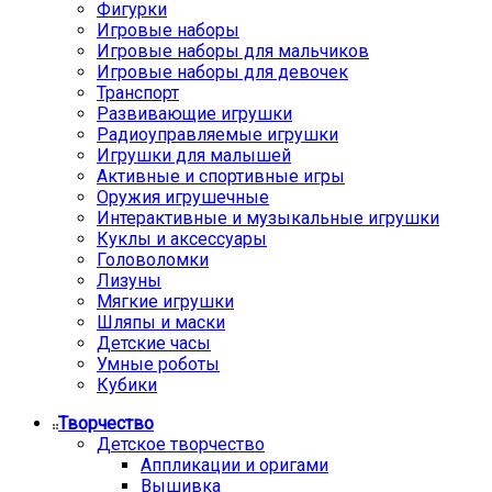
Фигурки
Игровые наборы
Игровые наборы для мальчиков
Игровые наборы для девочек
Транспорт
Развивающие игрушки
Радиоуправляемые игрушки
Игрушки для малышей
Активные и спортивные игры
Оружия игрушечные
Интерактивные и музыкальные игрушки
Куклы и аксессуары
Головоломки
Лизуны
Мягкие игрушки
Шляпы и маски
Детские часы
Умные роботы
Кубики
Творчество
Детское творчество
Аппликации и оригами
Вышивка