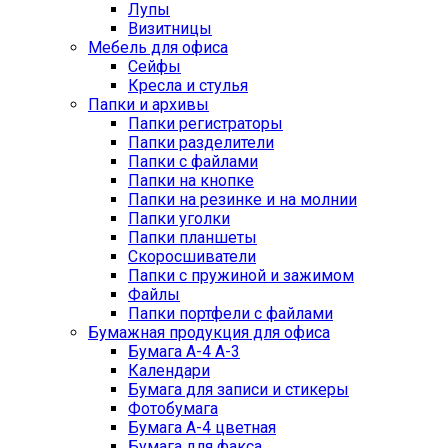
Лупы
Визитницы
Мебель для офиса
Сейфы
Кресла и стулья
Папки и архивы
Папки регистраторы
Папки разделители
Папки с файлами
Папки на кнопке
Папки на резинке и на молнии
Папки уголки
Папки планшеты
Скоросшиватели
Папки с пружиной и зажимом
Файлы
Папки портфели с файлами
Бумажная продукция для офиса
Бумага А-4 А-3
Календари
Бумага для записи и стикеры
Фотобумага
Бумага А-4 цветная
Бумага для факса