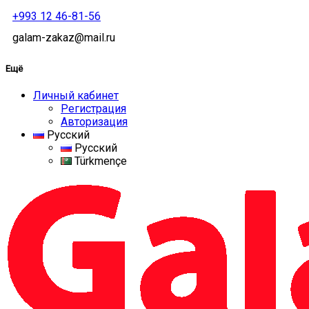
+993 12 46-81-56
galam-zakaz@mail.ru
Ещё
Личный кабинет
Регистрация
Авторизация
Русский
Русский
Türkmençe