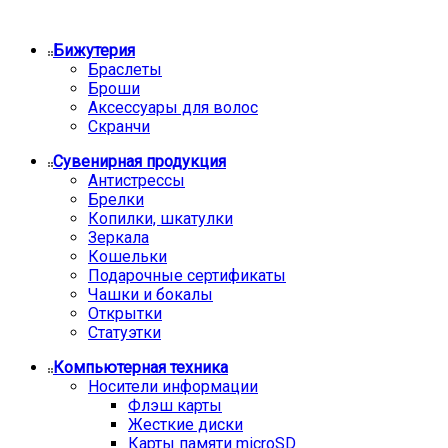
Бижутерия
Браслеты
Броши
Аксессуары для волос
Скранчи
Сувенирная продукция
Антистрессы
Брелки
Копилки, шкатулки
Зеркала
Кошельки
Подарочные сертификаты
Чашки и бокалы
Открытки
Статуэтки
Компьютерная техника
Носители информации
Флэш карты
Жесткие диски
Карты памяти microSD