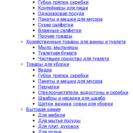
Губки, тряпки, скребки
Контейнеры для пищи
Одноразовая посуда
Пакеты и мешки для мусора
Сухие салфетки
Влажные салфетки
Прочие товары
Хозяйственные товары для ванны и туалета
Мыло, мыльницы
Туалетная бумага
Чистящее средство для туалета
Товары для уборки
Ведра
Губки, тряпки, скребки
Пакеты и мешки для мусора
Перчатки
Стеклоочистители, водосгоны и скребки
Швабры и насадки для швабр
Щетки, веники, совки для уборки
Бытовая химия
Для мебели
Для мытья посуды
Для плит, духовок
Для полов