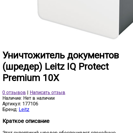
Уничтожитель документов
(шредер) Leitz IQ Protect
Premium 10X
0 отзывов
|
Написать отзыв
Наличие:
Нет в наличии
Артикул:
177106
Бренд:
Leitz
Краткое описание
Этот супертихий шредер обеспечивает спокойную