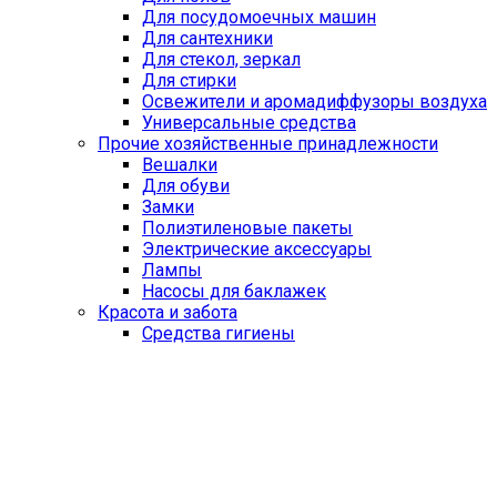
Для посудомоечных машин
Для сантехники
Для стекол, зеркал
Для стирки
Освежители и аромадиффузоры воздуха
Универсальные средства
Прочие хозяйственные принадлежности
Вешалки
Для обуви
Замки
Полиэтиленовые пакеты
Электрические аксессуары
Лампы
Насосы для баклажек
Красота и забота
Средства гигиены