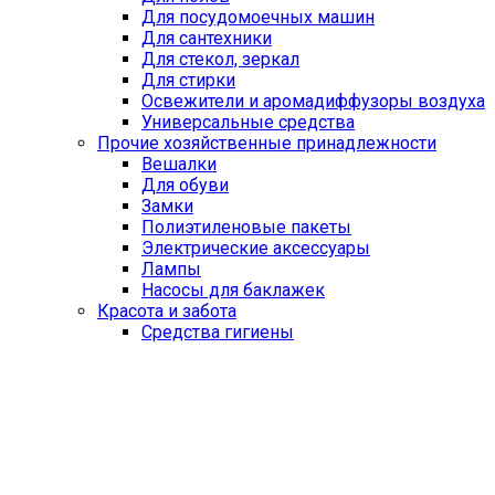
Для посудомоечных машин
Для сантехники
Для стекол, зеркал
Для стирки
Освежители и аромадиффузоры воздуха
Универсальные средства
Прочие хозяйственные принадлежности
Вешалки
Для обуви
Замки
Полиэтиленовые пакеты
Электрические аксессуары
Лампы
Насосы для баклажек
Красота и забота
Средства гигиены