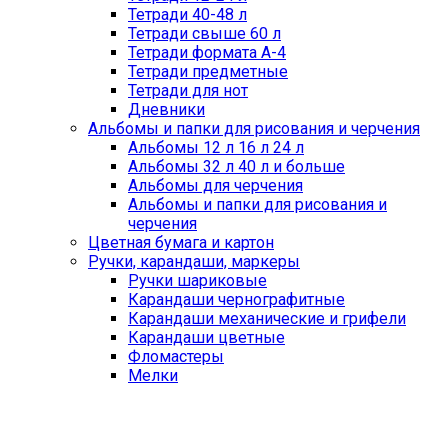
Тетради 40-48 л
Тетради свыше 60 л
Тетради формата А-4
Тетради предметные
Тетради для нот
Дневники
Альбомы и папки для рисования и черчения
Альбомы 12 л 16 л 24 л
Альбомы 32 л 40 л и больше
Альбомы для черчения
Альбомы и папки для рисования и
черчения
Цветная бумага и картон
Ручки, карандаши, маркеры
Ручки шариковые
Карандаши чернографитные
Карандаши механические и грифели
Карандаши цветные
Фломастеры
Мелки