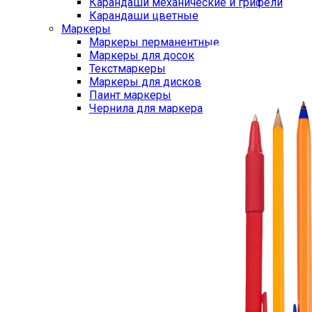
Карандаши механические и грифели
Карандаши цветные
Маркеры
Маркеры перманентные
Маркеры для досок
Текстмаркеры
Маркеры для дисков
Паинт маркеры
Чернила для маркера