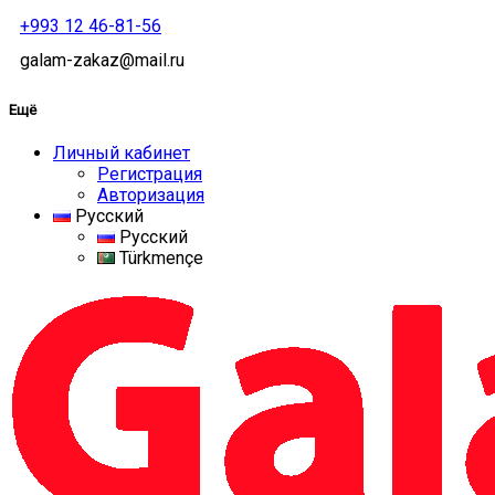
+993 12 46-81-56
galam-zakaz@mail.ru
Ещё
Личный кабинет
Регистрация
Авторизация
Русский
Русский
Türkmençe