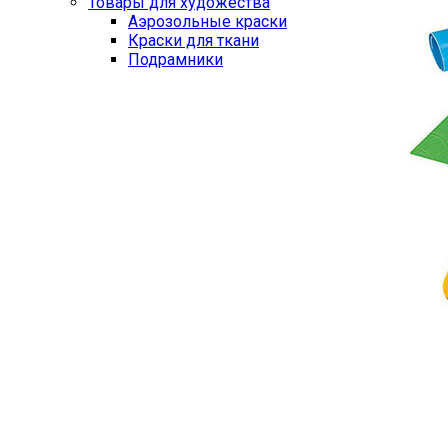
Товары для художества
Аэрозольные краски
Краски для ткани
Подрамники