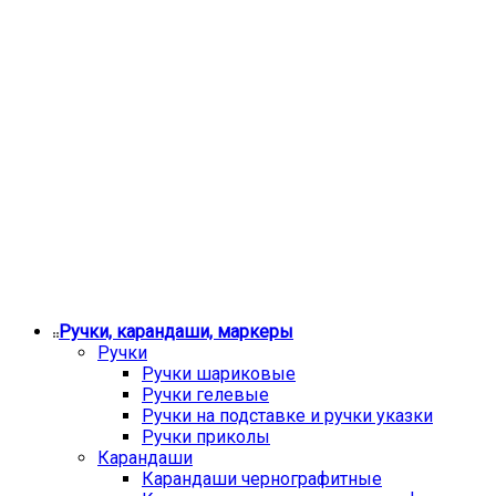
Ручки, карандаши, маркеры
Ручки
Ручки шариковые
Ручки гелевые
Ручки на подставке и ручки указки
Ручки приколы
Карандаши
Карандаши чернографитные