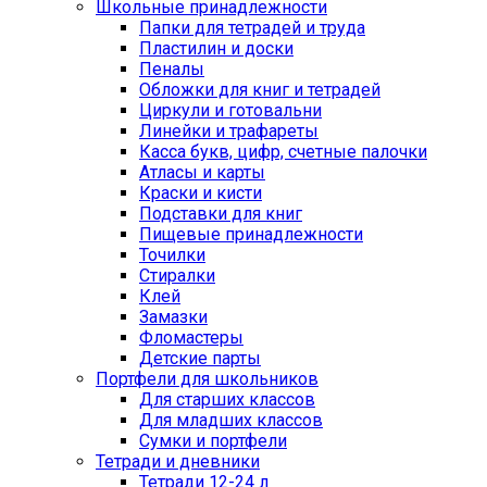
Школьные принадлежности
Папки для тетрадей и труда
Пластилин и доски
Пеналы
Обложки для книг и тетрадей
Циркули и готовальни
Линейки и трафареты
Касса букв, цифр, счетные палочки
Атласы и карты
Краски и кисти
Подставки для книг
Пищевые принадлежности
Точилки
Стиралки
Клей
Замазки
Фломастеры
Детские парты
Портфели для школьников
Для старших классов
Для младших классов
Сумки и портфели
Тетради и дневники
Тетради 12-24 л