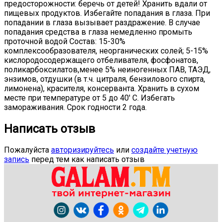
предосторожности: беречь от детей! Хранить вдали от
пищевых продуктов. Избегайте попадания в глаза. При
попадании в глаза вызывает раздражение. В случае
попадания средства в глаза немедленно промыть
проточной водой Состав: 15-30%
комплексообразователя, неорганических солей; 5-15%
кислородосодержащего отбеливателя, фосфонатов,
поликарбоксилатов,менее 5% неиногенных ПАВ, ТАЭД,
энзимов, отдушки (в т.ч. цитраля, бензилового спирта,
лимонена), красителя, консерванта. Хранить в сухом
месте при температуре от 5 до 40' С. Избегать
замораживания. Срок годности 2 года.
Написать отзыв
Пожалуйста
авторизируйтесь
или
создайте учетную
запись
перед тем как написать отзыв