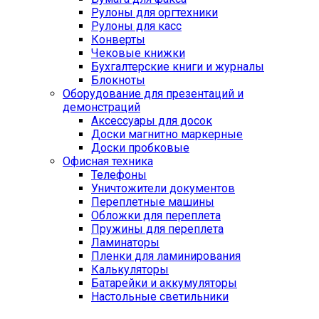
Рулоны для оргтехники
Рулоны для касс
Конверты
Чековые книжки
Бухгалтерские книги и журналы
Блокноты
Оборудование для презентаций и
демонстраций
Аксессуары для досок
Доски магнитно маркерные
Доски пробковые
Офисная техника
Телефоны
Уничтожители документов
Переплетные машины
Обложки для переплета
Пружины для переплета
Ламинаторы
Пленки для ламинирования
Калькуляторы
Батарейки и аккумуляторы
Настольные светильники