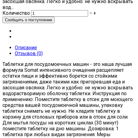
засохшая овсянка. Легко и удобно: не нужно вскрывать
вод...
Количество
−
+
Описание
Отзывов (0)
Таблетки для посудомоечных машин - это наша лучшая
формула Somat интенсивного очищения расщепляет
остатки пищи и эффективно борется со стойкими
загрязнениями, даже такими как пригоревшая еда и
засохшая овсянка. Легко и удобно: не нужно вскрывать
водорастворимую оболочку таблетки. Инструкция по
применению: Поместите таблетку в отсек для моющего
средства вашей посудомоечной машины, упаковку
таблетки снимать не нужно. Не кладите таблетку в
корзину для столовых приборов или в отсек для соли.
Для мытья посуды на коротких циклах (30 минут)
поместите таблетку на дно машины. Дозировка: 1
таблетка при любых видах загрязнения. Меры