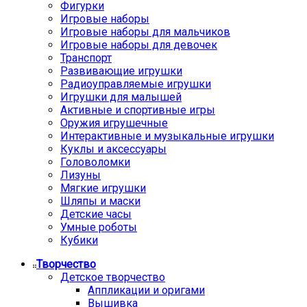
Фигурки
Игровые наборы
Игровые наборы для мальчиков
Игровые наборы для девочек
Транспорт
Развивающие игрушки
Радиоуправляемые игрушки
Игрушки для малышей
Активные и спортивные игры
Оружия игрушечные
Интерактивные и музыкальные игрушки
Куклы и аксессуары
Головоломки
Лизуны
Мягкие игрушки
Шляпы и маски
Детские часы
Умные роботы
Кубики
Творчество
Детское творчество
Аппликации и оригами
Вышивка