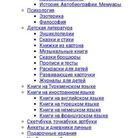
История. Автобиографии. Мемуары
Психология
Эзотерика
Философия
Детская литература
Энциклопедии
Сказки и стихи
Книжки из картона
Музыкальные книги
Сказки брошюры
Прописи и тесты
Раскраски для детей
Развивающие карточки
Журналы для детей
Книги на Туркменском языке
Книги на иностранном языке
Книги на английском языке
Книги на турецком языке
Книги на немецком языке
Книги на французском языке
Cкетчбуки, точкабуки, артбуки
Анкеты и дневники личные
Подарочные издания