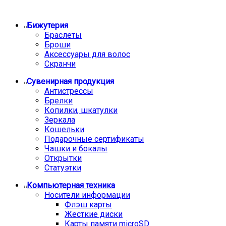
Бижутерия
Браслеты
Броши
Аксессуары для волос
Скранчи
Сувенирная продукция
Антистрессы
Брелки
Копилки, шкатулки
Зеркала
Кошельки
Подарочные сертификаты
Чашки и бокалы
Открытки
Статуэтки
Компьютерная техника
Носители информации
Флэш карты
Жесткие диски
Карты памяти microSD