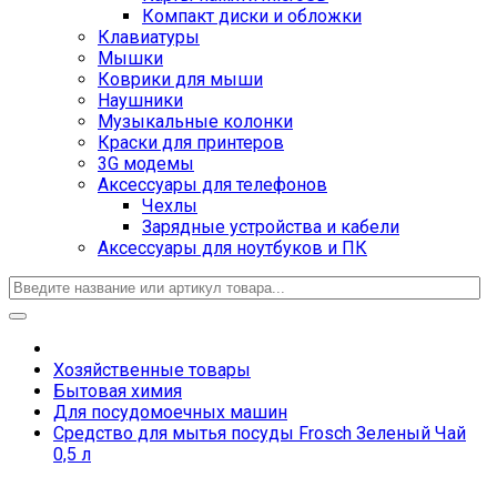
Компакт диски и обложки
Клавиатуры
Мышки
Коврики для мыши
Наушники
Музыкальные колонки
Краски для принтеров
3G модемы
Аксессуары для телефонов
Чехлы
Зарядные устройства и кабели
Аксессуары для ноутбуков и ПК
Хозяйственные товары
Бытовая химия
Для посудомоечных машин
Средство для мытья посуды Frosch Зеленый Чай
0,5 л