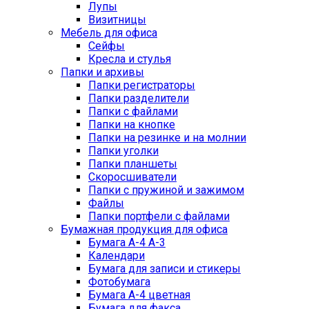
Лупы
Визитницы
Мебель для офиса
Сейфы
Кресла и стулья
Папки и архивы
Папки регистраторы
Папки разделители
Папки с файлами
Папки на кнопке
Папки на резинке и на молнии
Папки уголки
Папки планшеты
Скоросшиватели
Папки с пружиной и зажимом
Файлы
Папки портфели с файлами
Бумажная продукция для офиса
Бумага А-4 А-3
Календари
Бумага для записи и стикеры
Фотобумага
Бумага А-4 цветная
Бумага для факса