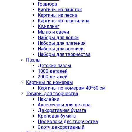
Гравюра
Картины из пайеток
Картины из песка
Картины из пластилина
Квиллинг
Мыло и свечи
Наборы для лепки
Наборы для плетения
Наборы для росписи
Наборы для творчества
Пазлы
Детские пазлы
1000 деталей
2000 деталей
Картины по номерам
Картины по номерам 40*50 см
Товары для творчества
Наклейки
Аксессуары для декора
Декоративная бумага
Креповая бумага
Проволока для творчества
Скотч декоративный