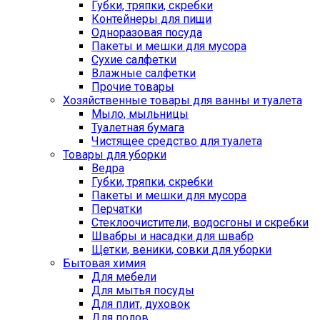
Губки, тряпки, скребки
Контейнеры для пищи
Одноразовая посуда
Пакеты и мешки для мусора
Сухие салфетки
Влажные салфетки
Прочие товары
Хозяйственные товары для ванны и туалета
Мыло, мыльницы
Туалетная бумага
Чистящее средство для туалета
Товары для уборки
Ведра
Губки, тряпки, скребки
Пакеты и мешки для мусора
Перчатки
Стеклоочистители, водосгоны и скребки
Швабры и насадки для швабр
Щетки, веники, совки для уборки
Бытовая химия
Для мебели
Для мытья посуды
Для плит, духовок
Для полов