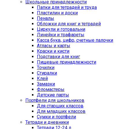
Школьные принадлежности
Папки для тетрадей и труда
Пластилин и доски
Пеналы
Обложки для книг и тетрадей
Циркули и готовальни
Линейки и трафареты
Касса букв, цифр, счетные палочки
Атласы и карты
Краски и кисти
Подставки для книг
Пищевые принадлежности
Точилки
Стиралки
Клей
Замазки
Фломастеры
Детские парты
Портфели для школьников
Для старших классов
Для младших классов
Сумки и портфели
Тетради и дневники
Тетради 12-24 л