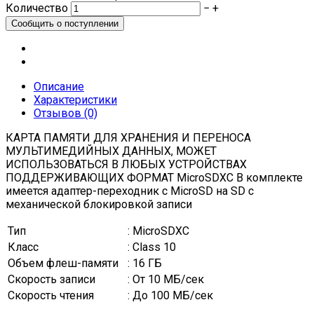
Количество
−
+
Описание
Характеристики
Отзывов (0)
КАРТА ПАМЯТИ ДЛЯ ХРАНЕНИЯ И ПЕРЕНОСА
МУЛЬТИМЕДИЙНЫХ ДАННЫХ, МОЖЕТ
ИСПОЛЬЗОВАТЬСЯ В ЛЮБЫХ УСТРОЙСТВАХ
ПОДДЕРЖИВАЮЩИХ ФОРМАТ MicroSDXC В комплекте
имеется адаптер-переходник с MicroSD на SD с
механической блокировкой записи
Тип
: MicroSDXC
Класс
: Class 10
Объем флеш-памяти
: 16 ГБ
Скорость записи
: От 10 МБ/сек
Скорость чтения
: До 100 МБ/сек