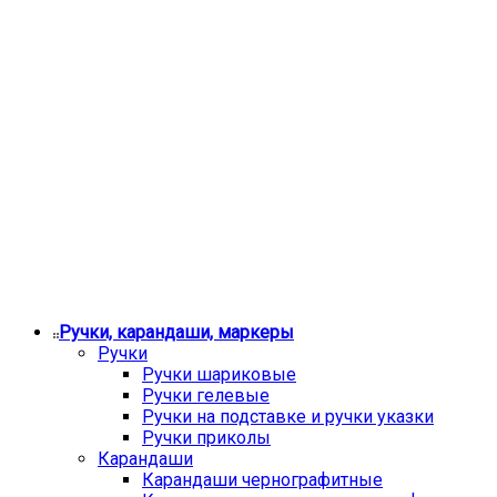
Ручки, карандаши, маркеры
Ручки
Ручки шариковые
Ручки гелевые
Ручки на подставке и ручки указки
Ручки приколы
Карандаши
Карандаши чернографитные