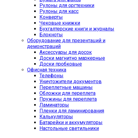
Рулоны для оргтехники
Рулоны для касс
Конверты
Чековые книжки
Бухгалтерские книги и журналы
Блокноты
Оборудование для презентаций и
демонстраций
Аксессуары для досок
Доски магнитно маркерные
Доски пробковые
Офисная техника
Телефоны
Уничтожители документов
Переплетные машины
Обложки для переплета
Пружины для переплета
Ламинаторы
Пленки для ламинирования
Калькуляторы
Батарейки и аккумуляторы
Настольные светильники