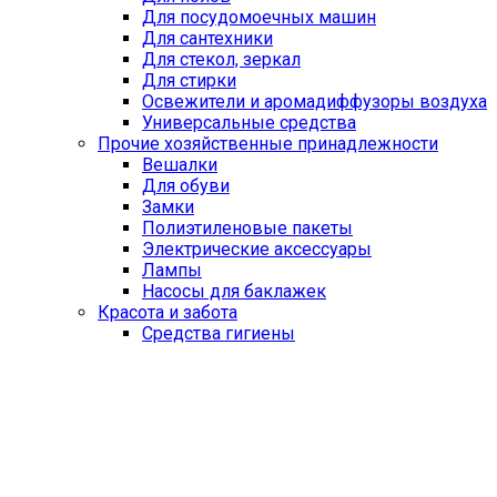
Для посудомоечных машин
Для сантехники
Для стекол, зеркал
Для стирки
Освежители и аромадиффузоры воздуха
Универсальные средства
Прочие хозяйственные принадлежности
Вешалки
Для обуви
Замки
Полиэтиленовые пакеты
Электрические аксессуары
Лампы
Насосы для баклажек
Красота и забота
Средства гигиены