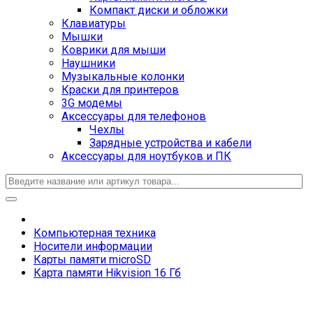
Компакт диски и обложки
Клавиатуры
Мышки
Коврики для мыши
Наушники
Музыкальные колонки
Краски для принтеров
3G модемы
Аксессуары для телефонов
Чехлы
Зарядные устройства и кабели
Аксессуары для ноутбуков и ПК
Компьютерная техника
Носители информации
Карты памяти microSD
Карта памяти Hikvision 16 Гб