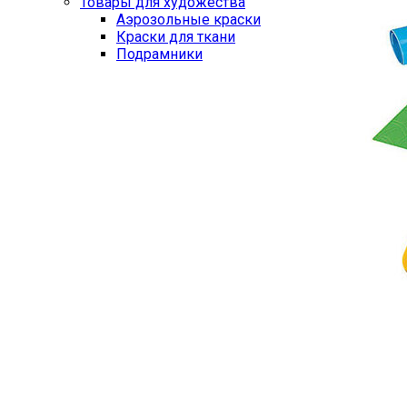
Товары для художества
Аэрозольные краски
Краски для ткани
Подрамники