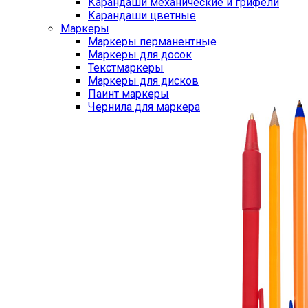
Карандаши механические и грифели
Карандаши цветные
Маркеры
Маркеры перманентные
Маркеры для досок
Текстмаркеры
Маркеры для дисков
Паинт маркеры
Чернила для маркера