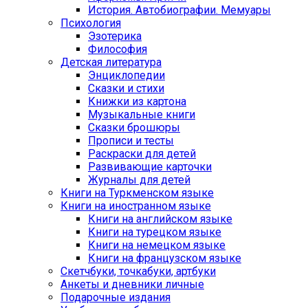
История. Автобиографии. Мемуары
Психология
Эзотерика
Философия
Детская литература
Энциклопедии
Сказки и стихи
Книжки из картона
Музыкальные книги
Сказки брошюры
Прописи и тесты
Раскраски для детей
Развивающие карточки
Журналы для детей
Книги на Туркменском языке
Книги на иностранном языке
Книги на английском языке
Книги на турецком языке
Книги на немецком языке
Книги на французском языке
Cкетчбуки, точкабуки, артбуки
Анкеты и дневники личные
Подарочные издания