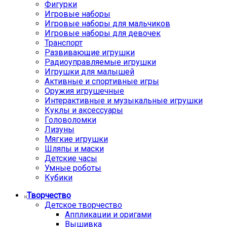
Фигурки
Игровые наборы
Игровые наборы для мальчиков
Игровые наборы для девочек
Транспорт
Развивающие игрушки
Радиоуправляемые игрушки
Игрушки для малышей
Активные и спортивные игры
Оружия игрушечные
Интерактивные и музыкальные игрушки
Куклы и аксессуары
Головоломки
Лизуны
Мягкие игрушки
Шляпы и маски
Детские часы
Умные роботы
Кубики
Творчество
Детское творчество
Аппликации и оригами
Вышивка