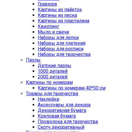
Гравюра
Картины из пайеток
Картины из песка
Картины из пластилина
Квиллинг
Мыло и свечи
Наборы для лепки
Наборы для плетения
Наборы для росписи
Наборы для творчества
Пазлы
Детские пазлы
1000 деталей
2000 деталей
Картины по номерам
Картины по номерам 40*50 см
Товары для творчества
Наклейки
Аксессуары для декора
Декоративная бумага
Креповая бумага
Проволока для творчества
Скотч декоративный