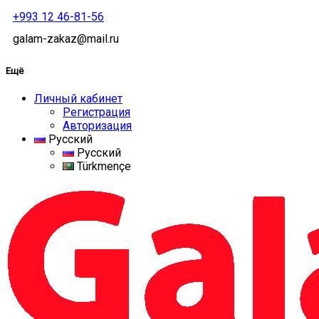
+993 12 46-81-56
galam-zakaz@mail.ru
Ещё
Личный кабинет
Регистрация
Авторизация
Русский
Русский
Türkmençe