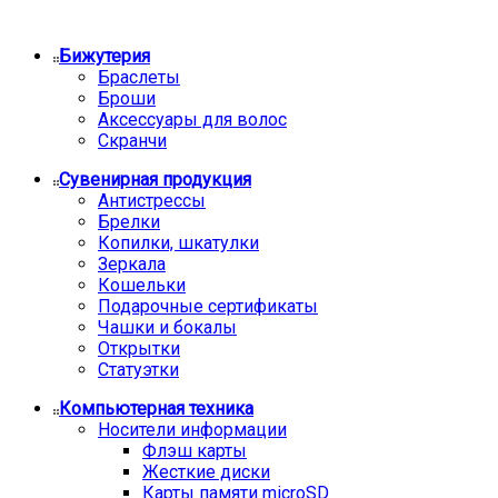
Бижутерия
Браслеты
Броши
Аксессуары для волос
Скранчи
Сувенирная продукция
Антистрессы
Брелки
Копилки, шкатулки
Зеркала
Кошельки
Подарочные сертификаты
Чашки и бокалы
Открытки
Статуэтки
Компьютерная техника
Носители информации
Флэш карты
Жесткие диски
Карты памяти microSD