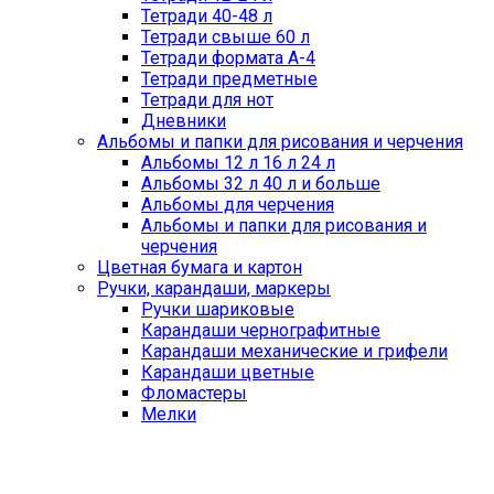
Тетради 40-48 л
Тетради свыше 60 л
Тетради формата А-4
Тетради предметные
Тетради для нот
Дневники
Альбомы и папки для рисования и черчения
Альбомы 12 л 16 л 24 л
Альбомы 32 л 40 л и больше
Альбомы для черчения
Альбомы и папки для рисования и
черчения
Цветная бумага и картон
Ручки, карандаши, маркеры
Ручки шариковые
Карандаши чернографитные
Карандаши механические и грифели
Карандаши цветные
Фломастеры
Мелки