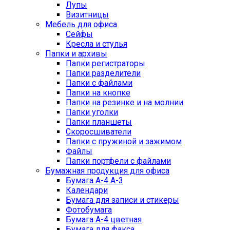
Лупы
Визитницы
Мебель для офиса
Сейфы
Кресла и стулья
Папки и архивы
Папки регистраторы
Папки разделители
Папки с файлами
Папки на кнопке
Папки на резинке и на молнии
Папки уголки
Папки планшеты
Скоросшиватели
Папки с пружиной и зажимом
Файлы
Папки портфели с файлами
Бумажная продукция для офиса
Бумага А-4 А-3
Календари
Бумага для записи и стикеры
Фотобумага
Бумага А-4 цветная
Бумага для факса