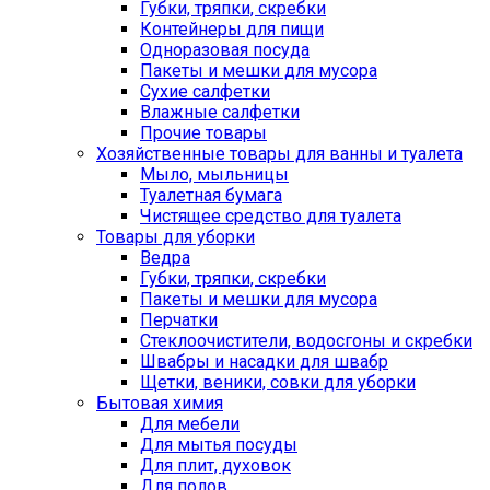
Губки, тряпки, скребки
Контейнеры для пищи
Одноразовая посуда
Пакеты и мешки для мусора
Сухие салфетки
Влажные салфетки
Прочие товары
Хозяйственные товары для ванны и туалета
Мыло, мыльницы
Туалетная бумага
Чистящее средство для туалета
Товары для уборки
Ведра
Губки, тряпки, скребки
Пакеты и мешки для мусора
Перчатки
Стеклоочистители, водосгоны и скребки
Швабры и насадки для швабр
Щетки, веники, совки для уборки
Бытовая химия
Для мебели
Для мытья посуды
Для плит, духовок
Для полов