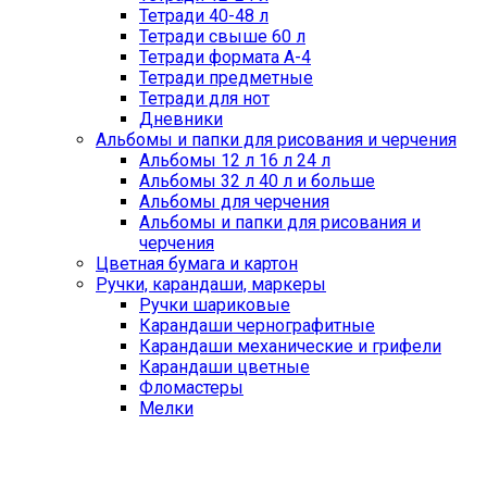
Тетради 40-48 л
Тетради свыше 60 л
Тетради формата А-4
Тетради предметные
Тетради для нот
Дневники
Альбомы и папки для рисования и черчения
Альбомы 12 л 16 л 24 л
Альбомы 32 л 40 л и больше
Альбомы для черчения
Альбомы и папки для рисования и
черчения
Цветная бумага и картон
Ручки, карандаши, маркеры
Ручки шариковые
Карандаши чернографитные
Карандаши механические и грифели
Карандаши цветные
Фломастеры
Мелки