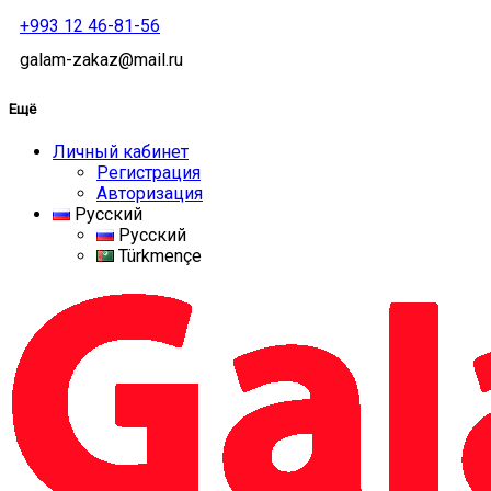
+993 12 46-81-56
galam-zakaz@mail.ru
Ещё
Личный кабинет
Регистрация
Авторизация
Русский
Русский
Türkmençe