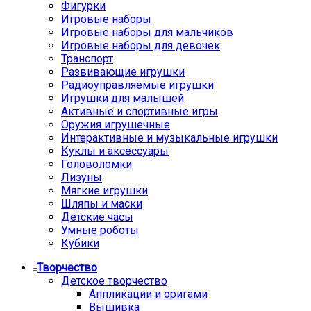
Фигурки
Игровые наборы
Игровые наборы для мальчиков
Игровые наборы для девочек
Транспорт
Развивающие игрушки
Радиоуправляемые игрушки
Игрушки для малышей
Активные и спортивные игры
Оружия игрушечные
Интерактивные и музыкальные игрушки
Куклы и аксессуары
Головоломки
Лизуны
Мягкие игрушки
Шляпы и маски
Детские часы
Умные роботы
Кубики
Творчество
Детское творчество
Аппликации и оригами
Вышивка