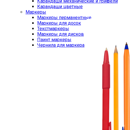
Карандаши механические и грифели
Карандаши цветные
Маркеры
Маркеры перманентные
Маркеры для досок
Текстмаркеры
Маркеры для дисков
Паинт маркеры
Чернила для маркера