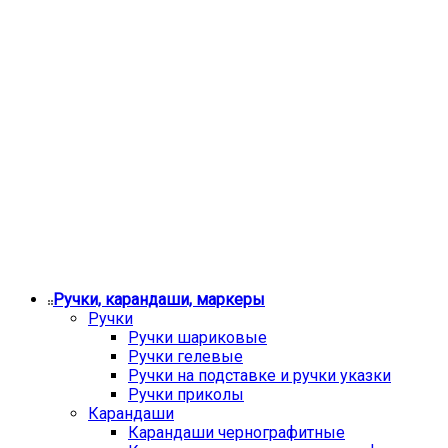
Ручки, карандаши, маркеры
Ручки
Ручки шариковые
Ручки гелевые
Ручки на подставке и ручки указки
Ручки приколы
Карандаши
Карандаши чернографитные