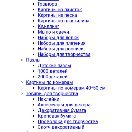
Гравюра
Картины из пайеток
Картины из песка
Картины из пластилина
Квиллинг
Мыло и свечи
Наборы для лепки
Наборы для плетения
Наборы для росписи
Наборы для творчества
Пазлы
Детские пазлы
1000 деталей
2000 деталей
Картины по номерам
Картины по номерам 40*50 см
Товары для творчества
Наклейки
Аксессуары для декора
Декоративная бумага
Креповая бумага
Проволока для творчества
Скотч декоративный