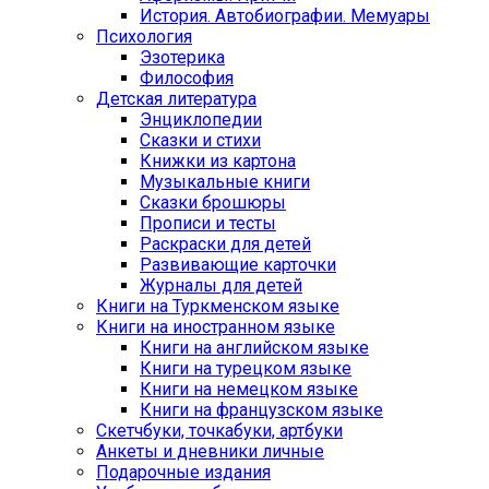
История. Автобиографии. Мемуары
Психология
Эзотерика
Философия
Детская литература
Энциклопедии
Сказки и стихи
Книжки из картона
Музыкальные книги
Сказки брошюры
Прописи и тесты
Раскраски для детей
Развивающие карточки
Журналы для детей
Книги на Туркменском языке
Книги на иностранном языке
Книги на английском языке
Книги на турецком языке
Книги на немецком языке
Книги на французском языке
Cкетчбуки, точкабуки, артбуки
Анкеты и дневники личные
Подарочные издания