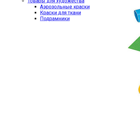
Товары для художества
Аэрозольные краски
Краски для ткани
Подрамники