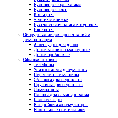
Рулоны для оргтехники
Рулоны для касс
Конверты
Чековые книжки
Бухгалтерские книги и журналы
Блокноты
Оборудование для презентаций и
демонстраций
Аксессуары для досок
Доски магнитно маркерные
Доски пробковые
Офисная техника
Телефоны
Уничтожители документов
Переплетные машины
Обложки для переплета
Пружины для переплета
Ламинаторы
Пленки для ламинирования
Калькуляторы
Батарейки и аккумуляторы
Настольные светильники