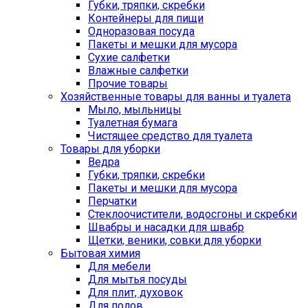
Губки, тряпки, скребки
Контейнеры для пищи
Одноразовая посуда
Пакеты и мешки для мусора
Сухие салфетки
Влажные салфетки
Прочие товары
Хозяйственные товары для ванны и туалета
Мыло, мыльницы
Туалетная бумага
Чистящее средство для туалета
Товары для уборки
Ведра
Губки, тряпки, скребки
Пакеты и мешки для мусора
Перчатки
Стеклоочистители, водосгоны и скребки
Швабры и насадки для швабр
Щетки, веники, совки для уборки
Бытовая химия
Для мебели
Для мытья посуды
Для плит, духовок
Для полов