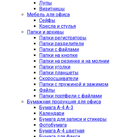
Лупы
Визитницы
Мебель для офиса
Сейфы
Кресла и стулья
Папки и архивы
Папки регистраторы
Папки разделители
Папки с файлами
Папки на кнопке
Папки на резинке и на молнии
Папки уголки
Папки планшеты
Скоросшиватели
Папки с пружиной и зажимом
Файлы
Папки портфели с файлами
Бумажная продукция для офиса
Бумага А-4 А-3
Календари
Бумага для записи и стикеры
Фотобумага
Бумага А-4 цветная
Бумага для факса