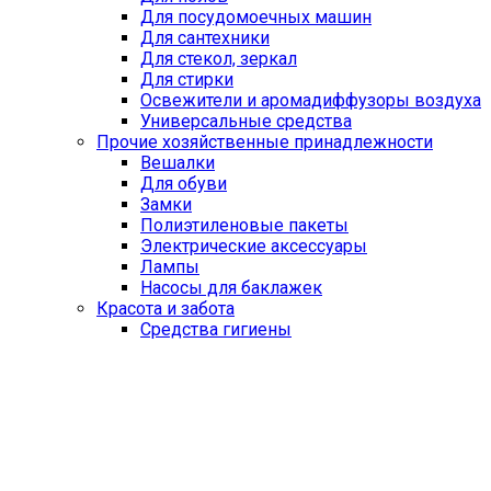
Для посудомоечных машин
Для сантехники
Для стекол, зеркал
Для стирки
Освежители и аромадиффузоры воздуха
Универсальные средства
Прочие хозяйственные принадлежности
Вешалки
Для обуви
Замки
Полиэтиленовые пакеты
Электрические аксессуары
Лампы
Насосы для баклажек
Красота и забота
Средства гигиены