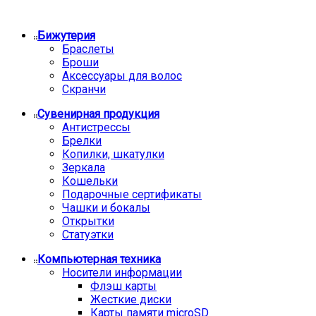
Бижутерия
Браслеты
Броши
Аксессуары для волос
Скранчи
Сувенирная продукция
Антистрессы
Брелки
Копилки, шкатулки
Зеркала
Кошельки
Подарочные сертификаты
Чашки и бокалы
Открытки
Статуэтки
Компьютерная техника
Носители информации
Флэш карты
Жесткие диски
Карты памяти microSD