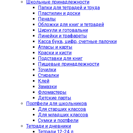
Школьные принадлежности
Папки для тетрадей и труда
Пластилин и доски
Пеналы
Обложки для книг и тетрадей
Циркули и готовальни
Линейки и трафареты
Касса букв, цифр, счетные палочки
Атласы и карты
Краски и кисти
Подставки для книг
Пищевые принадлежности
Точилки
Стиралки
Клей
Замазки
Фломастеры
Детские парты
Портфели для школьников
Для старших классов
Для младших классов
Сумки и портфели
Тетради и дневники
Тетради 12-24 л