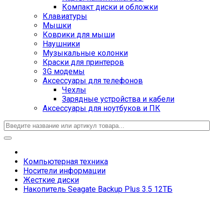
Компакт диски и обложки
Клавиатуры
Мышки
Коврики для мыши
Наушники
Музыкальные колонки
Краски для принтеров
3G модемы
Аксессуары для телефонов
Чехлы
Зарядные устройства и кабели
Аксессуары для ноутбуков и ПК
Компьютерная техника
Носители информации
Жесткие диски
Накопитель Seagate Backup Plus 3.5 12ТБ