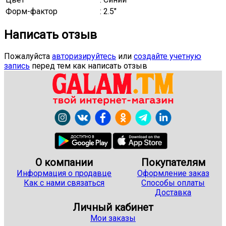
Форм-фактор
: 2.5"
Написать отзыв
Пожалуйста
авторизируйтесь
или
создайте учетную
запись
перед тем как написать отзыв
О компании
Покупателям
Информация о продавце
Оформление заказ
Как с нами связаться
Способы оплаты
Доставка
Личный кабинет
Мои заказы