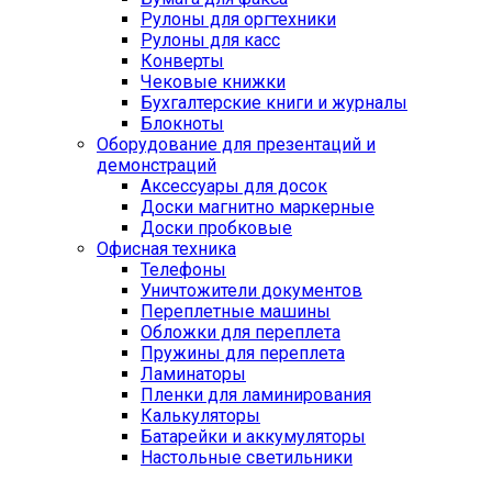
Рулоны для оргтехники
Рулоны для касс
Конверты
Чековые книжки
Бухгалтерские книги и журналы
Блокноты
Оборудование для презентаций и
демонстраций
Аксессуары для досок
Доски магнитно маркерные
Доски пробковые
Офисная техника
Телефоны
Уничтожители документов
Переплетные машины
Обложки для переплета
Пружины для переплета
Ламинаторы
Пленки для ламинирования
Калькуляторы
Батарейки и аккумуляторы
Настольные светильники