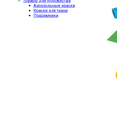
Товары для художества
Аэрозольные краски
Краски для ткани
Подрамники