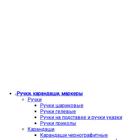
Ручки, карандаши, маркеры
Ручки
Ручки шариковые
Ручки гелевые
Ручки на подставке и ручки указки
Ручки приколы
Карандаши
Карандаши чернографитные