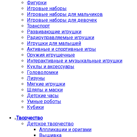
Фигурки
Игровые наборы
Игровые наборы для мальчиков
Игровые наборы для девочек
Транспорт
Развивающие игрушки
Радиоуправляемые игрушки
Игрушки для малышей
Активные и спортивные игры
Оружия игрушечные
Интерактивные и музыкальные игрушки
Куклы и аксессуары
Головоломки
Лизуны
Мягкие игрушки
Шляпы и маски
Детские часы
Умные роботы
Кубики
Творчество
Детское творчество
Аппликации и оригами
Вышивка