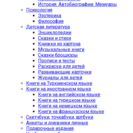
История. Автобиографии. Мемуары
Психология
Эзотерика
Философия
Детская литература
Энциклопедии
Сказки и стихи
Книжки из картона
Музыкальные книги
Сказки брошюры
Прописи и тесты
Раскраски для детей
Развивающие карточки
Журналы для детей
Книги на Туркменском языке
Книги на иностранном языке
Книги на английском языке
Книги на турецком языке
Книги на немецком языке
Книги на французском языке
Cкетчбуки, точкабуки, артбуки
Анкеты и дневники личные
Подарочные издания