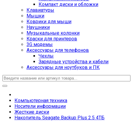
Компакт диски и обложки
Клавиатуры
Мышки
Коврики для мыши
Наушники
Музыкальные колонки
Краски для принтеров
3G модемы
Аксессуары для телефонов
Чехлы
Зарядные устройства и кабели
Аксессуары для ноутбуков и ПК
Компьютерная техника
Носители информации
Жесткие диски
Накопитель Seagate Backup Plus 2.5 4ТБ