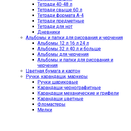
Тетради 40-48 л
Тетради свыше 60 л
Тетради формата А-4
Тетради предметные
Тетради для нот
Дневники
Альбомы и папки для рисования и черчения
Альбомы 12 л 16 л 24 л
Альбомы 32 л 40 л и больше
Альбомы для черчения
Альбомы и папки для рисования и
черчения
Цветная бумага и картон
Ручки, карандаши, маркеры
Ручки шариковые
Карандаши чернографитные
Карандаши механические и грифели
Карандаши цветные
Фломастеры
Мелки