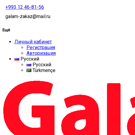
+993 12 46-81-56
galam-zakaz@mail.ru
Ещё
Личный кабинет
Регистрация
Авторизация
Русский
Русский
Türkmençe