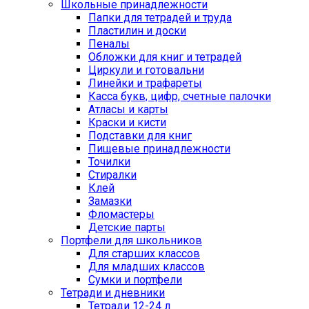
Школьные принадлежности
Папки для тетрадей и труда
Пластилин и доски
Пеналы
Обложки для книг и тетрадей
Циркули и готовальни
Линейки и трафареты
Касса букв, цифр, счетные палочки
Атласы и карты
Краски и кисти
Подставки для книг
Пищевые принадлежности
Точилки
Стиралки
Клей
Замазки
Фломастеры
Детские парты
Портфели для школьников
Для старших классов
Для младших классов
Сумки и портфели
Тетради и дневники
Тетради 12-24 л