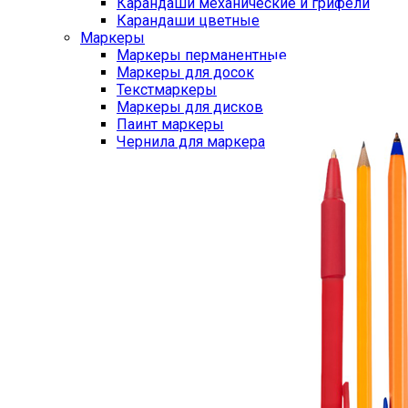
Карандаши механические и грифели
Карандаши цветные
Маркеры
Маркеры перманентные
Маркеры для досок
Текстмаркеры
Маркеры для дисков
Паинт маркеры
Чернила для маркера