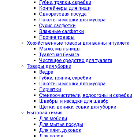
Губки, тряпки, скребки
Контейнеры для пищи
Одноразовая посуда
Пакеты и мешки для мусора
Сухие салфетки
Влажные салфетки
Прочие товары
Хозяйственные товары для ванны и туалета
Мыло, мыльницы
Туалетная бумага
Чистящее средство для туалета
Товары для уборки
Ведра
Губки, тряпки, скребки
Пакеты и мешки для мусора
Перчатки
Стеклоочистители, водосгоны и скребки
Швабры и насадки для швабр
Щетки, веники, совки для уборки
Бытовая химия
Для мебели
Для мытья посуды
Для плит, духовок
Для полов