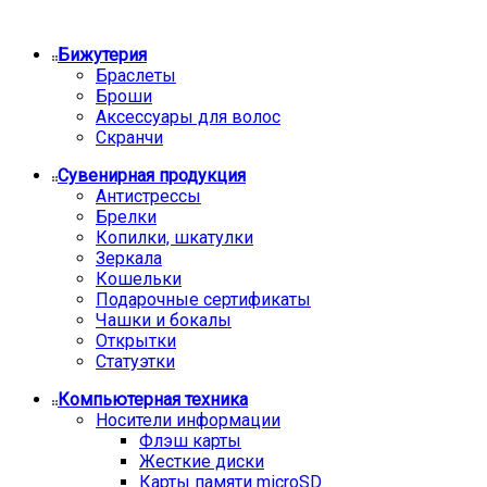
Бижутерия
Браслеты
Броши
Аксессуары для волос
Скранчи
Сувенирная продукция
Антистрессы
Брелки
Копилки, шкатулки
Зеркала
Кошельки
Подарочные сертификаты
Чашки и бокалы
Открытки
Статуэтки
Компьютерная техника
Носители информации
Флэш карты
Жесткие диски
Карты памяти microSD