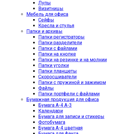
Лупы
Визитницы
Мебель для офиса
Сейфы
Кресла и стулья
Папки и архивы
Папки регистраторы
Папки разделители
Папки с файлами
Папки на кнопке
Папки на резинке и на молнии
Папки уголки
Папки планшеты
Скоросшиватели
Папки с пружиной и зажимом
Файлы
Папки портфели с файлами
Бумажная продукция для офиса
Бумага А-4 А-3
Календари
Бумага для записи и стикеры
Фотобумага
Бумага А-4 цветная
Бумага для факса