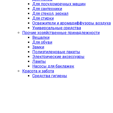
Для посудомоечных машин
Для сантехники
Для стекол, зеркал
Для стирки
Освежители и аромадиффузоры воздуха
Универсальные средства
Прочие хозяйственные принадлежности
Вешалки
Для обуви
Замки
Полиэтиленовые пакеты
Электрические аксессуары
Лампы
Насосы для баклажек
Красота и забота
Средства гигиены