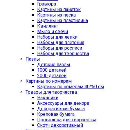
Гравюра
Картины из пайеток
Картины из песка
Картины из пластилина
Квиллинг
Мыло и свечи
Наборы для лепки
Наборы для плетения
Наборы для росписи
Наборы для творчества
Пазлы
Детские пазлы
1000 деталей
2000 деталей
Картины по номерам
Картины по номерам 40*50 см
Товары для творчества
Наклейки
Аксессуары для декора
Декоративная бумага
Креповая бумага
Проволока для творчества
Скотч декоративный