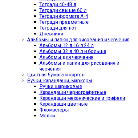
Тетради 40-48 л
Тетради свыше 60 л
Тетради формата А-4
Тетради предметные
Тетради для нот
Дневники
Альбомы и папки для рисования и черчения
Альбомы 12 л 16 л 24 л
Альбомы 32 л 40 л и больше
Альбомы для черчения
Альбомы и папки для рисования и
черчения
Цветная бумага и картон
Ручки, карандаши, маркеры
Ручки шариковые
Карандаши чернографитные
Карандаши механические и грифели
Карандаши цветные
Фломастеры
Мелки