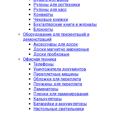
Рулоны для оргтехники
Рулоны для касс
Конверты
Чековые книжки
Бухгалтерские книги и журналы
Блокноты
Оборудование для презентаций и
демонстраций
Аксессуары для досок
Доски магнитно маркерные
Доски пробковые
Офисная техника
Телефоны
Уничтожители документов
Переплетные машины
Обложки для переплета
Пружины для переплета
Ламинаторы
Пленки для ламинирования
Калькуляторы
Батарейки и аккумуляторы
Настольные светильники