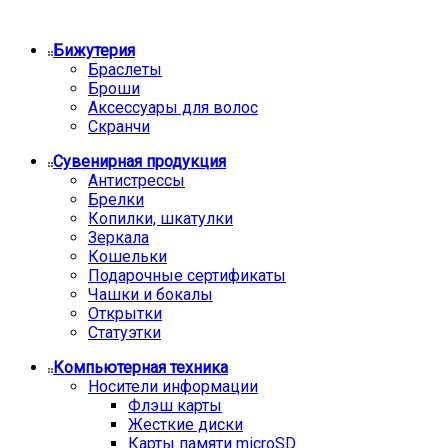
Бижутерия
Браслеты
Броши
Аксессуары для волос
Скранчи
Сувенирная продукция
Антистрессы
Брелки
Копилки, шкатулки
Зеркала
Кошельки
Подарочные сертификаты
Чашки и бокалы
Открытки
Статуэтки
Компьютерная техника
Носители информации
Флэш карты
Жесткие диски
Карты памяти microSD