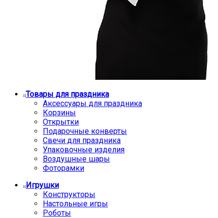
Товары для праздника
Аксессуары для праздника
Корзины
Открытки
Подарочные конверты
Свечи для праздника
Упаковочные изделия
Воздушные шары
Фоторамки
Игрушки
Конструкторы
Настольные игры
Роботы