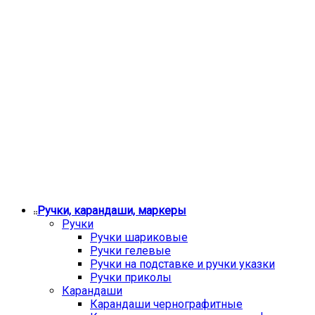
Ручки, карандаши, маркеры
Ручки
Ручки шариковые
Ручки гелевые
Ручки на подставке и ручки указки
Ручки приколы
Карандаши
Карандаши чернографитные