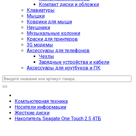
Компакт диски и обложки
Клавиатуры
Мышки
Коврики для мыши
Наушники
Музыкальные колонки
Краски для принтеров
3G модемы
Аксессуары для телефонов
Чехлы
Зарядные устройства и кабели
Аксессуары для ноутбуков и ПК
Компьютерная техника
Носители информации
Жесткие диски
Накопитель Seagate One Touch 2.5 4ТБ