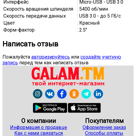
Интерфейс
: Micro-USB - USB 3.0
Скорость вращения шпинделя
: 5400 об/мин
Скорость передачи данных
: USB 3.0 - до 5 Гб/с
Цвет
: Красный
Форм-фактор
: 2.5"
Написать отзыв
Пожалуйста
авторизируйтесь
или
создайте учетную
запись
перед тем как написать отзыв
О компании
Покупателям
Информация о продавце
Оформление заказ
Как с нами связаться
Способы оплаты