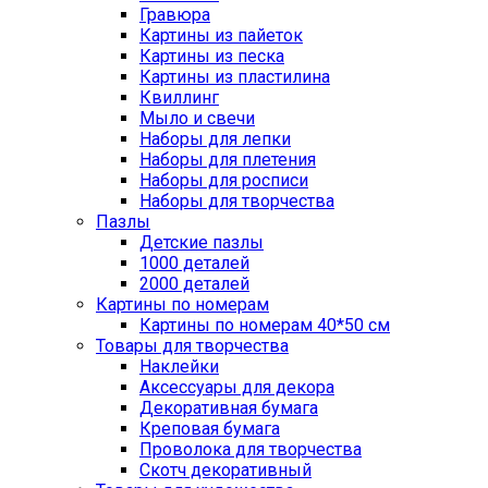
Гравюра
Картины из пайеток
Картины из песка
Картины из пластилина
Квиллинг
Мыло и свечи
Наборы для лепки
Наборы для плетения
Наборы для росписи
Наборы для творчества
Пазлы
Детские пазлы
1000 деталей
2000 деталей
Картины по номерам
Картины по номерам 40*50 см
Товары для творчества
Наклейки
Аксессуары для декора
Декоративная бумага
Креповая бумага
Проволока для творчества
Скотч декоративный