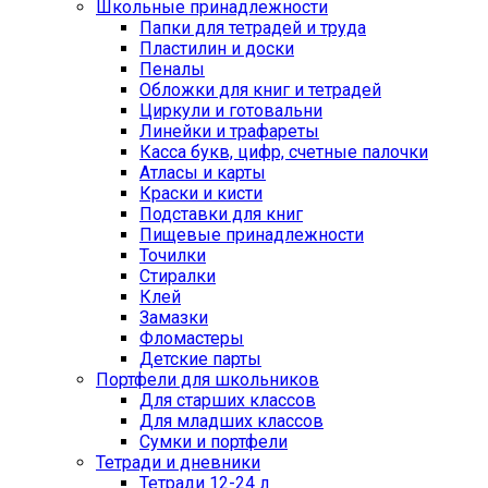
Школьные принадлежности
Папки для тетрадей и труда
Пластилин и доски
Пеналы
Обложки для книг и тетрадей
Циркули и готовальни
Линейки и трафареты
Касса букв, цифр, счетные палочки
Атласы и карты
Краски и кисти
Подставки для книг
Пищевые принадлежности
Точилки
Стиралки
Клей
Замазки
Фломастеры
Детские парты
Портфели для школьников
Для старших классов
Для младших классов
Сумки и портфели
Тетради и дневники
Тетради 12-24 л