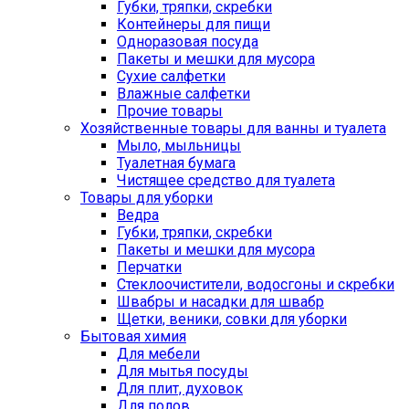
Губки, тряпки, скребки
Контейнеры для пищи
Одноразовая посуда
Пакеты и мешки для мусора
Сухие салфетки
Влажные салфетки
Прочие товары
Хозяйственные товары для ванны и туалета
Мыло, мыльницы
Туалетная бумага
Чистящее средство для туалета
Товары для уборки
Ведра
Губки, тряпки, скребки
Пакеты и мешки для мусора
Перчатки
Стеклоочистители, водосгоны и скребки
Швабры и насадки для швабр
Щетки, веники, совки для уборки
Бытовая химия
Для мебели
Для мытья посуды
Для плит, духовок
Для полов