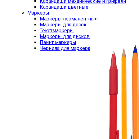
Карандаши механические и грифели
Карандаши цветные
Маркеры
Маркеры перманентные
Маркеры для досок
Текстмаркеры
Маркеры для дисков
Паинт маркеры
Чернила для маркера