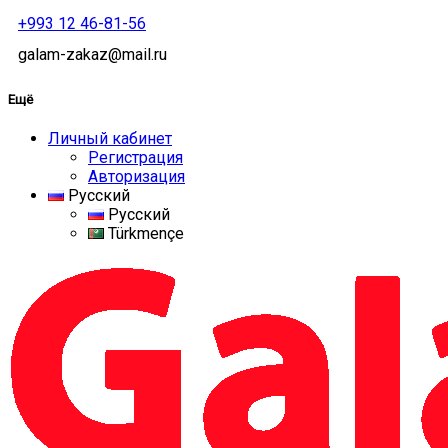
+993 12 46-81-56
galam-zakaz@mail.ru
Ещё
Личный кабинет
Регистрация
Авторизация
Русский
Русский
Türkmençe