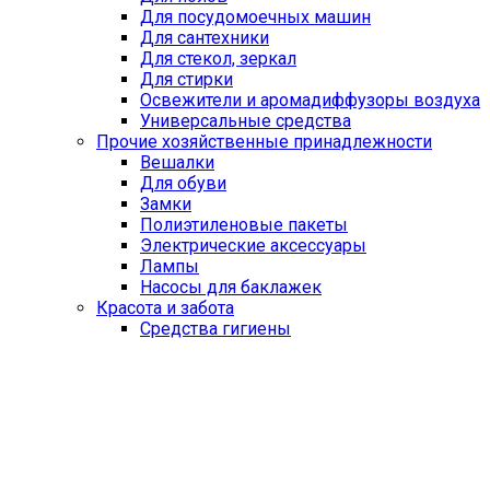
Для посудомоечных машин
Для сантехники
Для стекол, зеркал
Для стирки
Освежители и аромадиффузоры воздуха
Универсальные средства
Прочие хозяйственные принадлежности
Вешалки
Для обуви
Замки
Полиэтиленовые пакеты
Электрические аксессуары
Лампы
Насосы для баклажек
Красота и забота
Средства гигиены