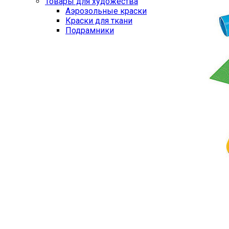
Товары для художества
Аэрозольные краски
Краски для ткани
Подрамники