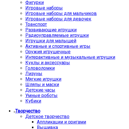
Фигурки
Игровые наборы
Игровые наборы для мальчиков
Игровые наборы для девочек
Транспорт
Развивающие игрушки
Радиоуправляемые игрушки
Игрушки для малышей
Активные и спортивные игры
Оружия игрушечные
Интерактивные и музыкальные игрушки
Куклы и аксессуары
Головоломки
Лизуны
Мягкие игрушки
Шляпы и маски
Детские часы
Умные роботы
Кубики
Творчество
Детское творчество
Аппликации и оригами
Вышивка