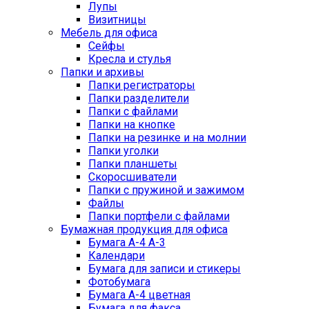
Лупы
Визитницы
Мебель для офиса
Сейфы
Кресла и стулья
Папки и архивы
Папки регистраторы
Папки разделители
Папки с файлами
Папки на кнопке
Папки на резинке и на молнии
Папки уголки
Папки планшеты
Скоросшиватели
Папки с пружиной и зажимом
Файлы
Папки портфели с файлами
Бумажная продукция для офиса
Бумага А-4 А-3
Календари
Бумага для записи и стикеры
Фотобумага
Бумага А-4 цветная
Бумага для факса