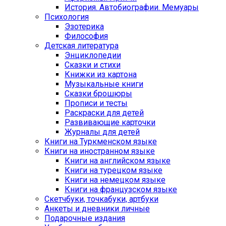
История. Автобиографии. Мемуары
Психология
Эзотерика
Философия
Детская литература
Энциклопедии
Сказки и стихи
Книжки из картона
Музыкальные книги
Сказки брошюры
Прописи и тесты
Раскраски для детей
Развивающие карточки
Журналы для детей
Книги на Туркменском языке
Книги на иностранном языке
Книги на английском языке
Книги на турецком языке
Книги на немецком языке
Книги на французском языке
Cкетчбуки, точкабуки, артбуки
Анкеты и дневники личные
Подарочные издания