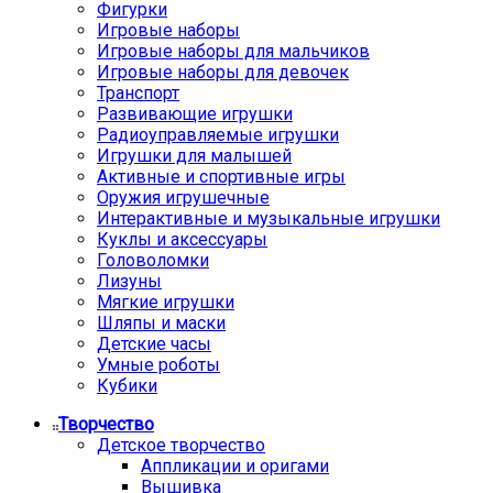
Фигурки
Игровые наборы
Игровые наборы для мальчиков
Игровые наборы для девочек
Транспорт
Развивающие игрушки
Радиоуправляемые игрушки
Игрушки для малышей
Активные и спортивные игры
Оружия игрушечные
Интерактивные и музыкальные игрушки
Куклы и аксессуары
Головоломки
Лизуны
Мягкие игрушки
Шляпы и маски
Детские часы
Умные роботы
Кубики
Творчество
Детское творчество
Аппликации и оригами
Вышивка