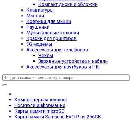
Компакт диски и обложки
Клавиатуры
Мышки
Коврики для мыши
Наушники
Музыкальные колонки
Краски для принтеров
3G модемы
Аксессуары для телефонов
Чехлы
Зарядные устройства и кабели
Аксессуары для ноутбуков и ПК
Компьютерная техника
Носители информации
Карты памяти microSD
Карта памяти Samsung EVO Plus 256GB