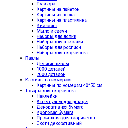
Гравюра
Картины из пайеток
Картины из песка
Картины из пластилина
Квиллинг
Мыло и свечи
Наборы для лепки
Наборы для плетения
Наборы для росписи
Наборы для творчества
Пазлы
Детские пазлы
1000 деталей
2000 деталей
Картины по номерам
Картины по номерам 40*50 см
Товары для творчества
Наклейки
Аксессуары для декора
Декоративная бумага
Креповая бумага
Проволока для творчества
Скотч декоративный