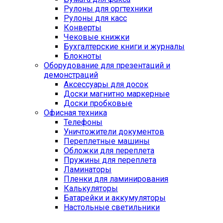
Рулоны для оргтехники
Рулоны для касс
Конверты
Чековые книжки
Бухгалтерские книги и журналы
Блокноты
Оборудование для презентаций и
демонстраций
Аксессуары для досок
Доски магнитно маркерные
Доски пробковые
Офисная техника
Телефоны
Уничтожители документов
Переплетные машины
Обложки для переплета
Пружины для переплета
Ламинаторы
Пленки для ламинирования
Калькуляторы
Батарейки и аккумуляторы
Настольные светильники