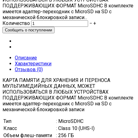
ПОДДЕРЖИВАЮЩИХ ФОРМАТ MicroSDHC В комплекте
имеется адаптер-переходник с MicroSD на SD с
механической блокировкой записи...
Количество
−
+
Описание
Характеристики
Отзывов (0)
КАРТА ПАМЯТИ ДЛЯ ХРАНЕНИЯ И ПЕРЕНОСА
МУЛЬТИМЕДИЙНЫХ ДАННЫХ, МОЖЕТ
ИСПОЛЬЗОВАТЬСЯ В ЛЮБЫХ УСТРОЙСТВАХ
ПОДДЕРЖИВАЮЩИХ ФОРМАТ MicroSDHC В комплекте
имеется адаптер-переходник с MicroSD на SD с
механической блокировкой записи
Тип
: MicroSDHC
Класс
: Class 10 (UHS-I)
Объем флеш-памяти
: 256 ГБ