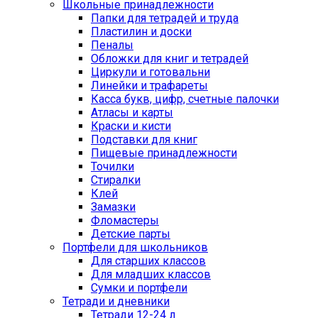
Школьные принадлежности
Папки для тетрадей и труда
Пластилин и доски
Пеналы
Обложки для книг и тетрадей
Циркули и готовальни
Линейки и трафареты
Касса букв, цифр, счетные палочки
Атласы и карты
Краски и кисти
Подставки для книг
Пищевые принадлежности
Точилки
Стиралки
Клей
Замазки
Фломастеры
Детские парты
Портфели для школьников
Для старших классов
Для младших классов
Сумки и портфели
Тетради и дневники
Тетради 12-24 л