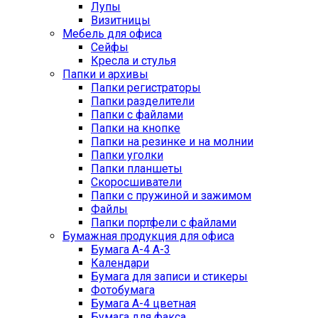
Лупы
Визитницы
Мебель для офиса
Сейфы
Кресла и стулья
Папки и архивы
Папки регистраторы
Папки разделители
Папки с файлами
Папки на кнопке
Папки на резинке и на молнии
Папки уголки
Папки планшеты
Скоросшиватели
Папки с пружиной и зажимом
Файлы
Папки портфели с файлами
Бумажная продукция для офиса
Бумага А-4 А-3
Календари
Бумага для записи и стикеры
Фотобумага
Бумага А-4 цветная
Бумага для факса