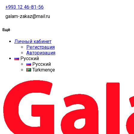
+993 12 46-81-56
galam-zakaz@mail.ru
Ещё
Личный кабинет
Регистрация
Авторизация
Русский
Русский
Türkmençe