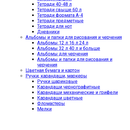
Тетради 40-48 л
Тетради свыше 60 л
Тетради формата А-4
Тетради предметные
Тетради для нот
Дневники
Альбомы и папки для рисования и черчения
Альбомы 12 л 16 л 24 л
Альбомы 32 л 40 л и больше
Альбомы для черчения
Альбомы и папки для рисования и
черчения
Цветная бумага и картон
Ручки, карандаши, маркеры
Ручки шариковые
Карандаши чернографитные
Карандаши механические и грифели
Карандаши цветные
Фломастеры
Мелки