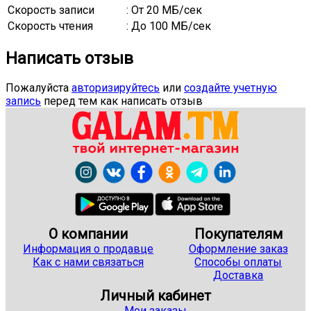
Скорость записи
: От 20 МБ/сек
Скорость чтения
: До 100 МБ/сек
Написать отзыв
Пожалуйста
авторизируйтесь
или
создайте учетную
запись
перед тем как написать отзыв
О компании
Покупателям
Информация о продавце
Оформление заказ
Как с нами связаться
Способы оплаты
Доставка
Личный кабинет
Мои заказы