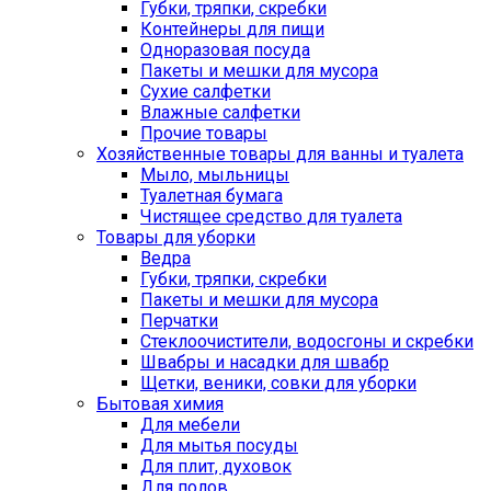
Губки, тряпки, скребки
Контейнеры для пищи
Одноразовая посуда
Пакеты и мешки для мусора
Сухие салфетки
Влажные салфетки
Прочие товары
Хозяйственные товары для ванны и туалета
Мыло, мыльницы
Туалетная бумага
Чистящее средство для туалета
Товары для уборки
Ведра
Губки, тряпки, скребки
Пакеты и мешки для мусора
Перчатки
Стеклоочистители, водосгоны и скребки
Швабры и насадки для швабр
Щетки, веники, совки для уборки
Бытовая химия
Для мебели
Для мытья посуды
Для плит, духовок
Для полов