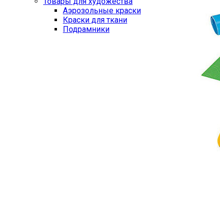
Товары для художества
Аэрозольные краски
Краски для ткани
Подрамники