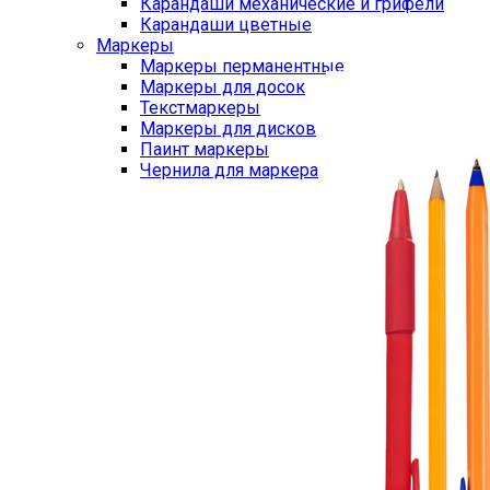
Карандаши механические и грифели
Карандаши цветные
Маркеры
Маркеры перманентные
Маркеры для досок
Текстмаркеры
Маркеры для дисков
Паинт маркеры
Чернила для маркера