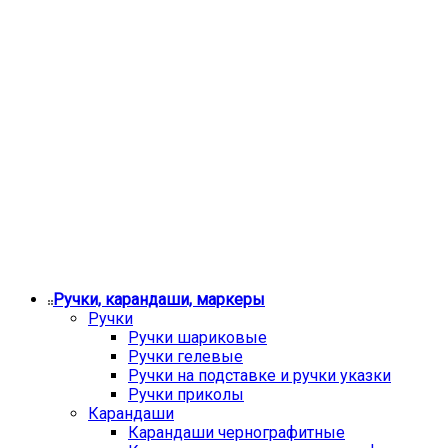
Ручки, карандаши, маркеры
Ручки
Ручки шариковые
Ручки гелевые
Ручки на подставке и ручки указки
Ручки приколы
Карандаши
Карандаши чернографитные