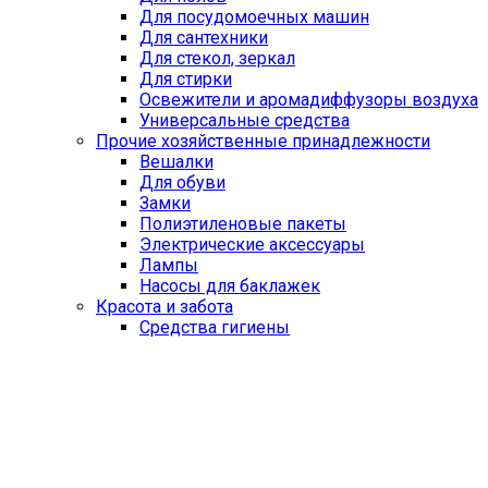
Для посудомоечных машин
Для сантехники
Для стекол, зеркал
Для стирки
Освежители и аромадиффузоры воздуха
Универсальные средства
Прочие хозяйственные принадлежности
Вешалки
Для обуви
Замки
Полиэтиленовые пакеты
Электрические аксессуары
Лампы
Насосы для баклажек
Красота и забота
Средства гигиены