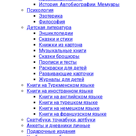
История. Автобиографии. Мемуары
Психология
Эзотерика
Философия
Детская литература
Энциклопедии
Сказки и стихи
Книжки из картона
Музыкальные книги
Сказки брошюры
Прописи и тесты
Раскраски для детей
Развивающие карточки
Журналы для детей
Книги на Туркменском языке
Книги на иностранном языке
Книги на английском языке
Книги на турецком языке
Книги на немецком языке
Книги на французском языке
Cкетчбуки, точкабуки, артбуки
Анкеты и дневники личные
Подарочные издания