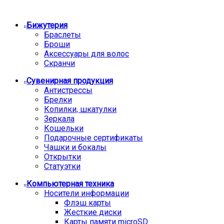
Бижутерия
Браслеты
Броши
Аксессуары для волос
Скранчи
Сувенирная продукция
Антистрессы
Брелки
Копилки, шкатулки
Зеркала
Кошельки
Подарочные сертификаты
Чашки и бокалы
Открытки
Статуэтки
Компьютерная техника
Носители информации
Флэш карты
Жесткие диски
Карты памяти microSD