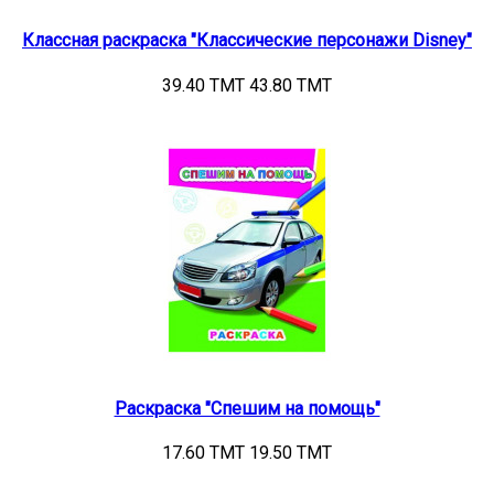
Классная раскраска "Классические персонажи Disney"
39.40 TMT
43.80 TMT
Раскраска "Спешим на помощь"
17.60 TMT
19.50 TMT