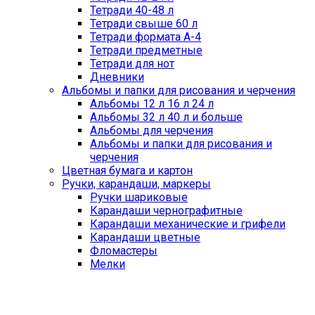
Тетради 40-48 л
Тетради свыше 60 л
Тетради формата А-4
Тетради предметные
Тетради для нот
Дневники
Альбомы и папки для рисования и черчения
Альбомы 12 л 16 л 24 л
Альбомы 32 л 40 л и больше
Альбомы для черчения
Альбомы и папки для рисования и
черчения
Цветная бумага и картон
Ручки, карандаши, маркеры
Ручки шариковые
Карандаши чернографитные
Карандаши механические и грифели
Карандаши цветные
Фломастеры
Мелки