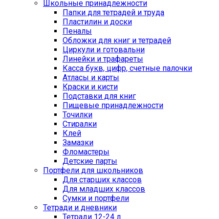
Школьные принадлежности
Папки для тетрадей и труда
Пластилин и доски
Пеналы
Обложки для книг и тетрадей
Циркули и готовальни
Линейки и трафареты
Касса букв, цифр, счетные палочки
Атласы и карты
Краски и кисти
Подставки для книг
Пищевые принадлежности
Точилки
Стиралки
Клей
Замазки
Фломастеры
Детские парты
Портфели для школьников
Для старших классов
Для младших классов
Сумки и портфели
Тетради и дневники
Тетради 12-24 л