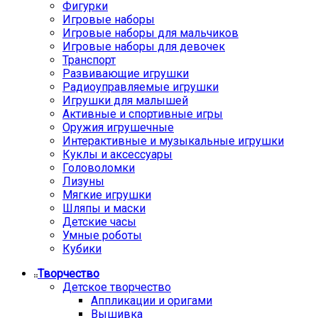
Фигурки
Игровые наборы
Игровые наборы для мальчиков
Игровые наборы для девочек
Транспорт
Развивающие игрушки
Радиоуправляемые игрушки
Игрушки для малышей
Активные и спортивные игры
Оружия игрушечные
Интерактивные и музыкальные игрушки
Куклы и аксессуары
Головоломки
Лизуны
Мягкие игрушки
Шляпы и маски
Детские часы
Умные роботы
Кубики
Творчество
Детское творчество
Аппликации и оригами
Вышивка