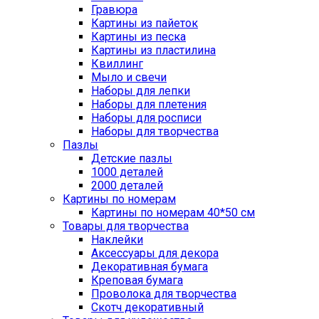
Гравюра
Картины из пайеток
Картины из песка
Картины из пластилина
Квиллинг
Мыло и свечи
Наборы для лепки
Наборы для плетения
Наборы для росписи
Наборы для творчества
Пазлы
Детские пазлы
1000 деталей
2000 деталей
Картины по номерам
Картины по номерам 40*50 см
Товары для творчества
Наклейки
Аксессуары для декора
Декоративная бумага
Креповая бумага
Проволока для творчества
Скотч декоративный