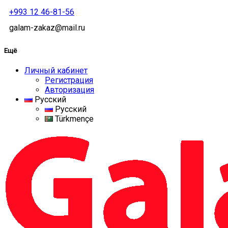
+993 12 46-81-56
galam-zakaz@mail.ru
Ещё
Личный кабинет
Регистрация
Авторизация
Русский
Русский
Türkmençe