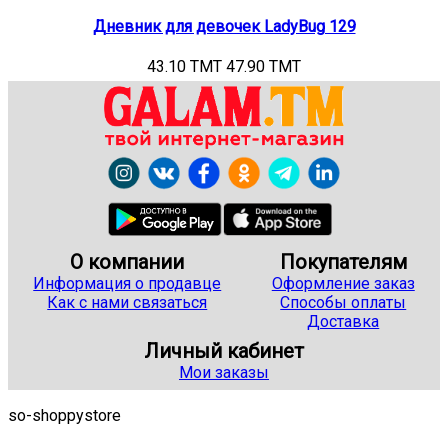
Дневник для девочек LadyBug 129
43.10 TMT
47.90 TMT
О компании
Покупателям
Информация о продавце
Оформление заказ
Как с нами связаться
Способы оплаты
Доставка
Личный кабинет
Мои заказы
so-shoppystore