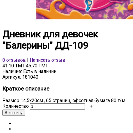
Дневник для девочек
"Балерины" ДД-109
0 отзывов
|
Написать отзыв
41.10 TMT
45.70 TMT
Наличие:
Есть в наличии
Артикул:
181040
Краткое описание
Размер 14,5х20см., 65 страниц, офсетная бумага 80 г/м.
Количество
−
+