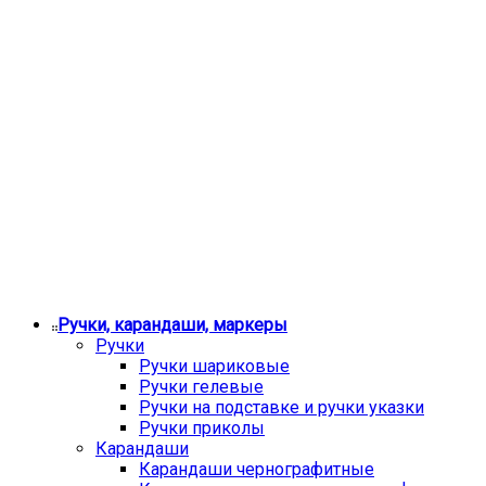
Ручки, карандаши, маркеры
Ручки
Ручки шариковые
Ручки гелевые
Ручки на подставке и ручки указки
Ручки приколы
Карандаши
Карандаши чернографитные