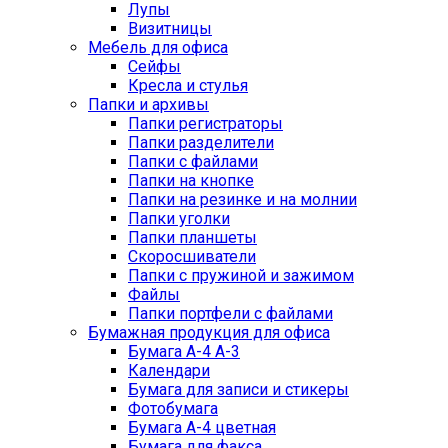
Лупы
Визитницы
Мебель для офиса
Сейфы
Кресла и стулья
Папки и архивы
Папки регистраторы
Папки разделители
Папки с файлами
Папки на кнопке
Папки на резинке и на молнии
Папки уголки
Папки планшеты
Скоросшиватели
Папки с пружиной и зажимом
Файлы
Папки портфели с файлами
Бумажная продукция для офиса
Бумага А-4 А-3
Календари
Бумага для записи и стикеры
Фотобумага
Бумага А-4 цветная
Бумага для факса