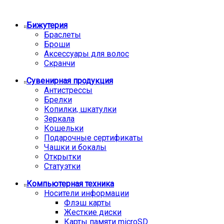
Бижутерия
Браслеты
Броши
Аксессуары для волос
Скранчи
Сувенирная продукция
Антистрессы
Брелки
Копилки, шкатулки
Зеркала
Кошельки
Подарочные сертификаты
Чашки и бокалы
Открытки
Статуэтки
Компьютерная техника
Носители информации
Флэш карты
Жесткие диски
Карты памяти microSD