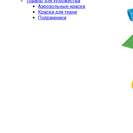
Товары для художества
Аэрозольные краски
Краски для ткани
Подрамники