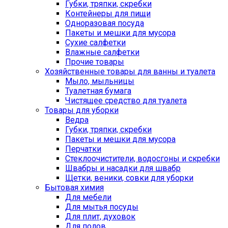
Губки, тряпки, скребки
Контейнеры для пищи
Одноразовая посуда
Пакеты и мешки для мусора
Сухие салфетки
Влажные салфетки
Прочие товары
Хозяйственные товары для ванны и туалета
Мыло, мыльницы
Туалетная бумага
Чистящее средство для туалета
Товары для уборки
Ведра
Губки, тряпки, скребки
Пакеты и мешки для мусора
Перчатки
Стеклоочистители, водосгоны и скребки
Швабры и насадки для швабр
Щетки, веники, совки для уборки
Бытовая химия
Для мебели
Для мытья посуды
Для плит, духовок
Для полов