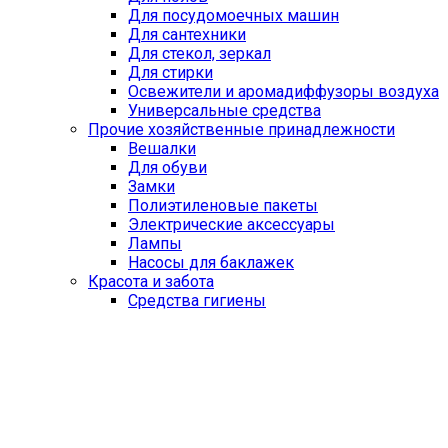
Для посудомоечных машин
Для сантехники
Для стекол, зеркал
Для стирки
Освежители и аромадиффузоры воздуха
Универсальные средства
Прочие хозяйственные принадлежности
Вешалки
Для обуви
Замки
Полиэтиленовые пакеты
Электрические аксессуары
Лампы
Насосы для баклажек
Красота и забота
Средства гигиены