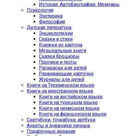
История. Автобиографии. Мемуары
Психология
Эзотерика
Философия
Детская литература
Энциклопедии
Сказки и стихи
Книжки из картона
Музыкальные книги
Сказки брошюры
Прописи и тесты
Раскраски для детей
Развивающие карточки
Журналы для детей
Книги на Туркменском языке
Книги на иностранном языке
Книги на английском языке
Книги на турецком языке
Книги на немецком языке
Книги на французском языке
Cкетчбуки, точкабуки, артбуки
Анкеты и дневники личные
Подарочные издания