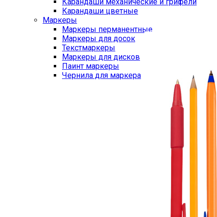
Карандаши механические и грифели
Карандаши цветные
Маркеры
Маркеры перманентные
Маркеры для досок
Текстмаркеры
Маркеры для дисков
Паинт маркеры
Чернила для маркера