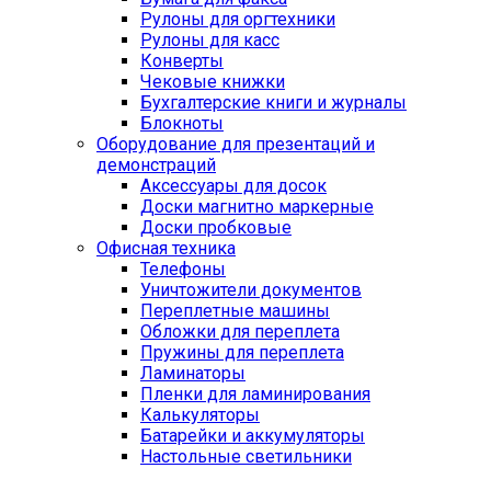
Рулоны для оргтехники
Рулоны для касс
Конверты
Чековые книжки
Бухгалтерские книги и журналы
Блокноты
Оборудование для презентаций и
демонстраций
Аксессуары для досок
Доски магнитно маркерные
Доски пробковые
Офисная техника
Телефоны
Уничтожители документов
Переплетные машины
Обложки для переплета
Пружины для переплета
Ламинаторы
Пленки для ламинирования
Калькуляторы
Батарейки и аккумуляторы
Настольные светильники