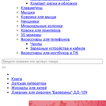
Компакт диски и обложки
Клавиатуры
Мышки
Коврики для мыши
Наушники
Музыкальные колонки
Краски для принтеров
3G модемы
Аксессуары для телефонов
Чехлы
Зарядные устройства и кабели
Аксессуары для ноутбуков и ПК
Книги
Детская литература
Журналы для детей
Дневник для девочек "Балерины" ДД-109