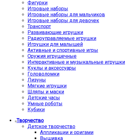
Фигурки
Игровые наборы
Игровые наборы для мальчиков
Игровые наборы для девочек
Транспорт
Развивающие игрушки
Радиоуправляемые игрушки
Игрушки для малышей
Активные и спортивные игры
Оружия игрушечные
Интерактивные и музыкальные игрушки
Куклы и аксессуары
Головоломки
Лизуны
Мягкие игрушки
Шляпы и маски
Детские часы
Умные роботы
Кубики
Творчество
Детское творчество
Аппликации и оригами
Вышивка