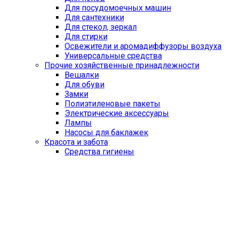
Для посудомоечных машин
Для сантехники
Для стекол, зеркал
Для стирки
Освежители и аромадиффузоры воздуха
Универсальные средства
Прочие хозяйственные принадлежности
Вешалки
Для обуви
Замки
Полиэтиленовые пакеты
Электрические аксессуары
Лампы
Насосы для баклажек
Красота и забота
Средства гигиены