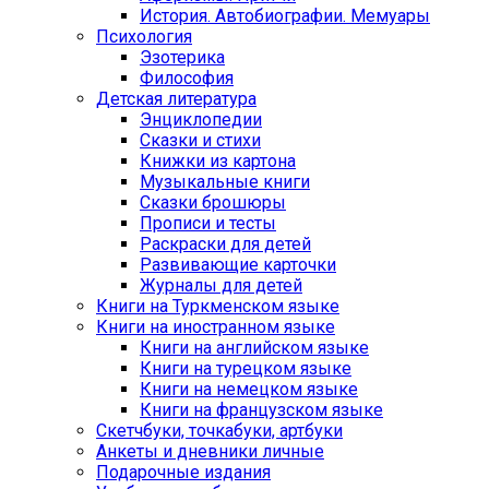
История. Автобиографии. Мемуары
Психология
Эзотерика
Философия
Детская литература
Энциклопедии
Сказки и стихи
Книжки из картона
Музыкальные книги
Сказки брошюры
Прописи и тесты
Раскраски для детей
Развивающие карточки
Журналы для детей
Книги на Туркменском языке
Книги на иностранном языке
Книги на английском языке
Книги на турецком языке
Книги на немецком языке
Книги на французском языке
Cкетчбуки, точкабуки, артбуки
Анкеты и дневники личные
Подарочные издания