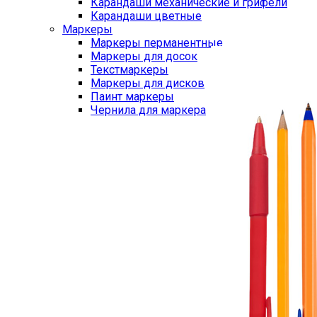
Карандаши механические и грифели
Карандаши цветные
Маркеры
Маркеры перманентные
Маркеры для досок
Текстмаркеры
Маркеры для дисков
Паинт маркеры
Чернила для маркера