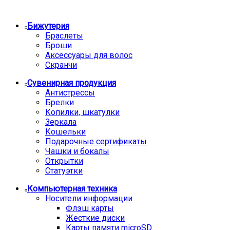
Бижутерия
Браслеты
Броши
Аксессуары для волос
Скранчи
Сувенирная продукция
Антистрессы
Брелки
Копилки, шкатулки
Зеркала
Кошельки
Подарочные сертификаты
Чашки и бокалы
Открытки
Статуэтки
Компьютерная техника
Носители информации
Флэш карты
Жесткие диски
Карты памяти microSD