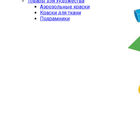
Товары для художества
Аэрозольные краски
Краски для ткани
Подрамники