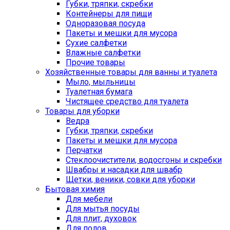
Губки, тряпки, скребки
Контейнеры для пищи
Одноразовая посуда
Пакеты и мешки для мусора
Сухие салфетки
Влажные салфетки
Прочие товары
Хозяйственные товары для ванны и туалета
Мыло, мыльницы
Туалетная бумага
Чистящее средство для туалета
Товары для уборки
Ведра
Губки, тряпки, скребки
Пакеты и мешки для мусора
Перчатки
Стеклоочистители, водосгоны и скребки
Швабры и насадки для швабр
Щетки, веники, совки для уборки
Бытовая химия
Для мебели
Для мытья посуды
Для плит, духовок
Для полов