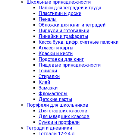
Школьные принадлежности
Папки для тетрадей и труда
Пластилин и доски
Пеналы
Обложки для книг и тетрадей
Циркули и готовальни
Линейки и трафареты
Касса букв, цифр, счетные палочки
Атласы и карты
Краски и кисти
Подставки для книг
Пищевые принадлежности
Точилки
Стиралки
Клей
Замазки
Фломастеры
Детские парты
Портфели для школьников
Для старших классов
Для младших классов
Сумки и портфели
Тетради и дневники
Тетради 12-24 л