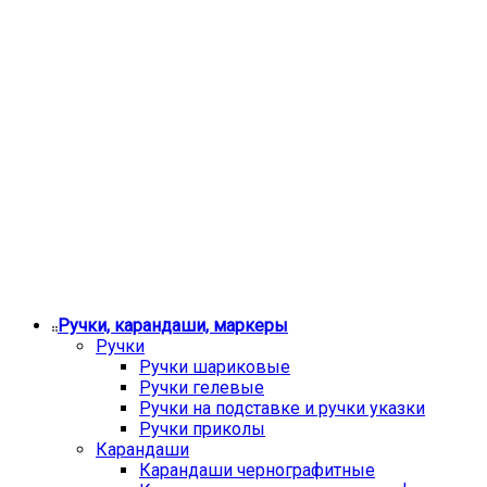
Ручки, карандаши, маркеры
Ручки
Ручки шариковые
Ручки гелевые
Ручки на подставке и ручки указки
Ручки приколы
Карандаши
Карандаши чернографитные