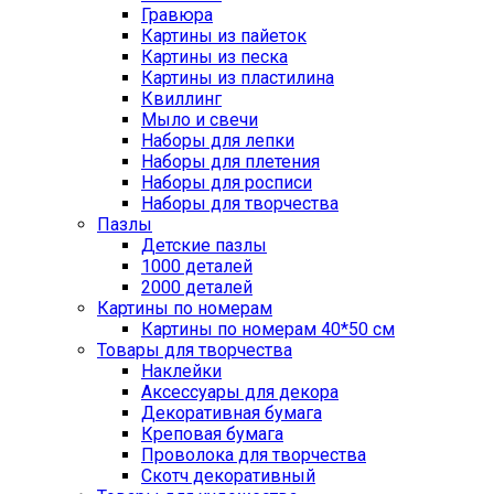
Гравюра
Картины из пайеток
Картины из песка
Картины из пластилина
Квиллинг
Мыло и свечи
Наборы для лепки
Наборы для плетения
Наборы для росписи
Наборы для творчества
Пазлы
Детские пазлы
1000 деталей
2000 деталей
Картины по номерам
Картины по номерам 40*50 см
Товары для творчества
Наклейки
Аксессуары для декора
Декоративная бумага
Креповая бумага
Проволока для творчества
Скотч декоративный