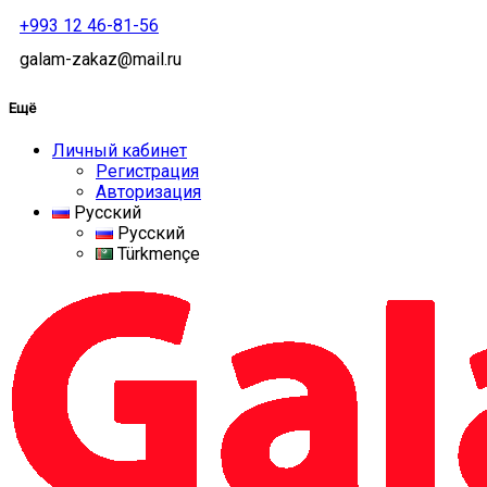
+993 12 46-81-56
galam-zakaz@mail.ru
Ещё
Личный кабинет
Регистрация
Авторизация
Русский
Русский
Türkmençe