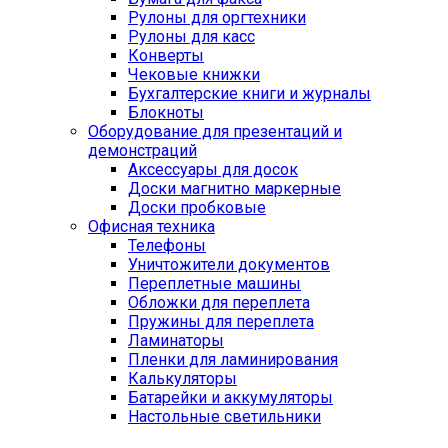
Рулоны для оргтехники
Рулоны для касс
Конверты
Чековые книжки
Бухгалтерские книги и журналы
Блокноты
Оборудование для презентаций и
демонстраций
Аксессуары для досок
Доски магнитно маркерные
Доски пробковые
Офисная техника
Телефоны
Уничтожители документов
Переплетные машины
Обложки для переплета
Пружины для переплета
Ламинаторы
Пленки для ламинирования
Калькуляторы
Батарейки и аккумуляторы
Настольные светильники