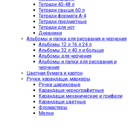
Тетради 40-48 л
Тетради свыше 60 л
Тетради формата А-4
Тетради предметные
Тетради для нот
Дневники
Альбомы и папки для рисования и черчения
Альбомы 12 л 16 л 24 л
Альбомы 32 л 40 л и больше
Альбомы для черчения
Альбомы и папки для рисования и
черчения
Цветная бумага и картон
Ручки, карандаши, маркеры
Ручки шариковые
Карандаши чернографитные
Карандаши механические и грифели
Карандаши цветные
Фломастеры
Мелки