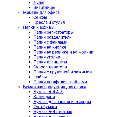
Лупы
Визитницы
Мебель для офиса
Сейфы
Кресла и стулья
Папки и архивы
Папки регистраторы
Папки разделители
Папки с файлами
Папки на кнопке
Папки на резинке и на молнии
Папки уголки
Папки планшеты
Скоросшиватели
Папки с пружиной и зажимом
Файлы
Папки портфели с файлами
Бумажная продукция для офиса
Бумага А-4 А-3
Календари
Бумага для записи и стикеры
Фотобумага
Бумага А-4 цветная
Бумага для факса