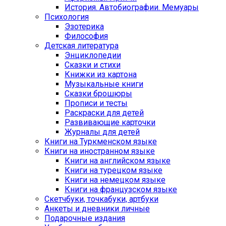
История. Автобиографии. Мемуары
Психология
Эзотерика
Философия
Детская литература
Энциклопедии
Сказки и стихи
Книжки из картона
Музыкальные книги
Сказки брошюры
Прописи и тесты
Раскраски для детей
Развивающие карточки
Журналы для детей
Книги на Туркменском языке
Книги на иностранном языке
Книги на английском языке
Книги на турецком языке
Книги на немецком языке
Книги на французском языке
Cкетчбуки, точкабуки, артбуки
Анкеты и дневники личные
Подарочные издания