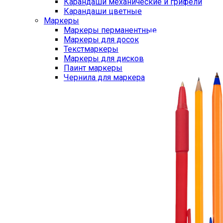
Карандаши механические и грифели
Карандаши цветные
Маркеры
Маркеры перманентные
Маркеры для досок
Текстмаркеры
Маркеры для дисков
Паинт маркеры
Чернила для маркера