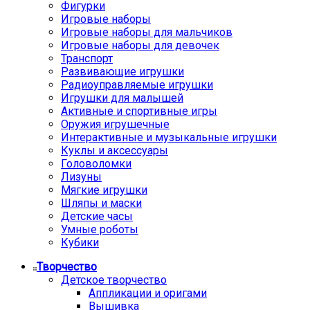
Фигурки
Игровые наборы
Игровые наборы для мальчиков
Игровые наборы для девочек
Транспорт
Развивающие игрушки
Радиоуправляемые игрушки
Игрушки для малышей
Активные и спортивные игры
Оружия игрушечные
Интерактивные и музыкальные игрушки
Куклы и аксессуары
Головоломки
Лизуны
Мягкие игрушки
Шляпы и маски
Детские часы
Умные роботы
Кубики
Творчество
Детское творчество
Аппликации и оригами
Вышивка