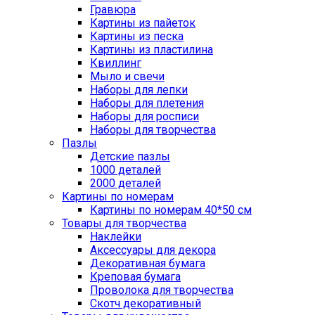
Гравюра
Картины из пайеток
Картины из песка
Картины из пластилина
Квиллинг
Мыло и свечи
Наборы для лепки
Наборы для плетения
Наборы для росписи
Наборы для творчества
Пазлы
Детские пазлы
1000 деталей
2000 деталей
Картины по номерам
Картины по номерам 40*50 см
Товары для творчества
Наклейки
Аксессуары для декора
Декоративная бумага
Креповая бумага
Проволока для творчества
Скотч декоративный