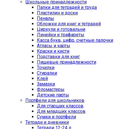
Школьные принадлежности
Папки для тетрадей и труда
Пластилин и доски
Пеналы
Обложки для книг и тетрадей
Циркули и готовальни
Линейки и трафареты
Касса букв, цифр, счетные палочки
Атласы и карты
Краски и кисти
Подставки для книг
Пищевые принадлежности
Точилки
Стиралки
Клей
Замазки
Фломастеры
Детские парты
Портфели для школьников
Для старших классов
Для младших классов
Сумки и портфели
Тетради и дневники
Тетради 12-24 л