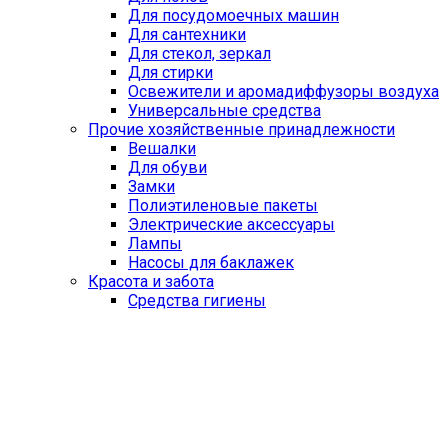
Для посудомоечных машин
Для сантехники
Для стекол, зеркал
Для стирки
Освежители и аромадиффузоры воздуха
Универсальные средства
Прочие хозяйственные принадлежности
Вешалки
Для обуви
Замки
Полиэтиленовые пакеты
Электрические аксессуары
Лампы
Насосы для баклажек
Красота и забота
Средства гигиены