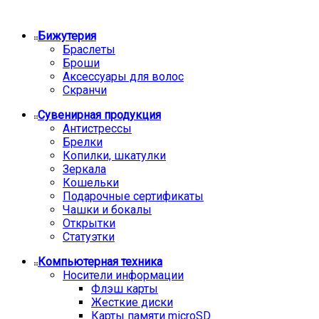
Бижутерия
Браслеты
Броши
Аксессуары для волос
Скранчи
Сувенирная продукция
Антистрессы
Брелки
Копилки, шкатулки
Зеркала
Кошельки
Подарочные сертификаты
Чашки и бокалы
Открытки
Статуэтки
Компьютерная техника
Носители информации
Флэш карты
Жесткие диски
Карты памяти microSD