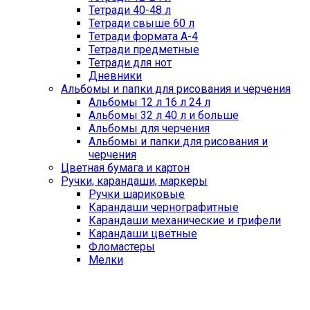
Тетради 40-48 л
Тетради свыше 60 л
Тетради формата А-4
Тетради предметные
Тетради для нот
Дневники
Альбомы и папки для рисования и черчения
Альбомы 12 л 16 л 24 л
Альбомы 32 л 40 л и больше
Альбомы для черчения
Альбомы и папки для рисования и
черчения
Цветная бумага и картон
Ручки, карандаши, маркеры
Ручки шариковые
Карандаши чернографитные
Карандаши механические и грифели
Карандаши цветные
Фломастеры
Мелки