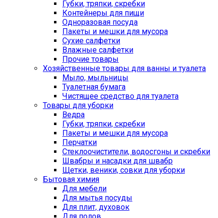
Губки, тряпки, скребки
Контейнеры для пищи
Одноразовая посуда
Пакеты и мешки для мусора
Сухие салфетки
Влажные салфетки
Прочие товары
Хозяйственные товары для ванны и туалета
Мыло, мыльницы
Туалетная бумага
Чистящее средство для туалета
Товары для уборки
Ведра
Губки, тряпки, скребки
Пакеты и мешки для мусора
Перчатки
Стеклоочистители, водосгоны и скребки
Швабры и насадки для швабр
Щетки, веники, совки для уборки
Бытовая химия
Для мебели
Для мытья посуды
Для плит, духовок
Для полов