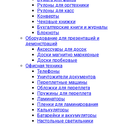
Рулоны для оргтехники
Рулоны для касс
Конверты
Чековые книжки
Бухгалтерские книги и журналы
Блокноты
Оборудование для презентаций и
демонстраций
Аксессуары для досок
Доски магнитно маркерные
Доски пробковые
Офисная техника
Телефоны
Уничтожители документов
Переплетные машины
Обложки для переплета
Пружины для переплета
Ламинаторы
Пленки для ламинирования
Калькуляторы
Батарейки и аккумуляторы
Настольные светильники