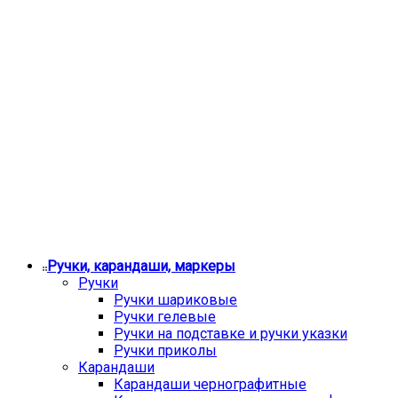
Ручки, карандаши, маркеры
Ручки
Ручки шариковые
Ручки гелевые
Ручки на подставке и ручки указки
Ручки приколы
Карандаши
Карандаши чернографитные