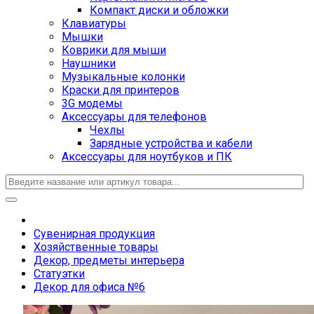
Компакт диски и обложки
Клавиатуры
Мышки
Коврики для мыши
Наушники
Музыкальные колонки
Краски для принтеров
3G модемы
Аксессуары для телефонов
Чехлы
Зарядные устройства и кабели
Аксессуары для ноутбуков и ПК
Сувенирная продукция
Хозяйственные товары
Декор, предметы интерьера
Статуэтки
Декор для офиса №6