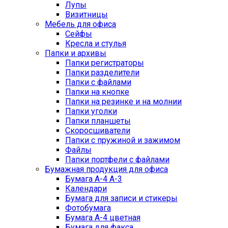
Лупы
Визитницы
Мебель для офиса
Сейфы
Кресла и стулья
Папки и архивы
Папки регистраторы
Папки разделители
Папки с файлами
Папки на кнопке
Папки на резинке и на молнии
Папки уголки
Папки планшеты
Скоросшиватели
Папки с пружиной и зажимом
Файлы
Папки портфели с файлами
Бумажная продукция для офиса
Бумага А-4 А-3
Календари
Бумага для записи и стикеры
Фотобумага
Бумага А-4 цветная
Бумага для факса