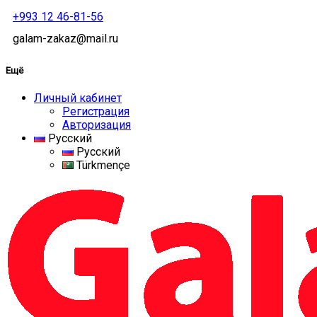
+993 12 46-81-56
galam-zakaz@mail.ru
Ещё
Личный кабинет
Регистрация
Авторизация
Русский
Русский
Türkmençe