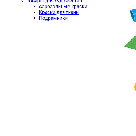
Товары для художества
Аэрозольные краски
Краски для ткани
Подрамники