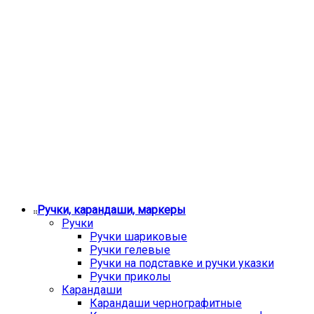
Ручки, карандаши, маркеры
Ручки
Ручки шариковые
Ручки гелевые
Ручки на подставке и ручки указки
Ручки приколы
Карандаши
Карандаши чернографитные