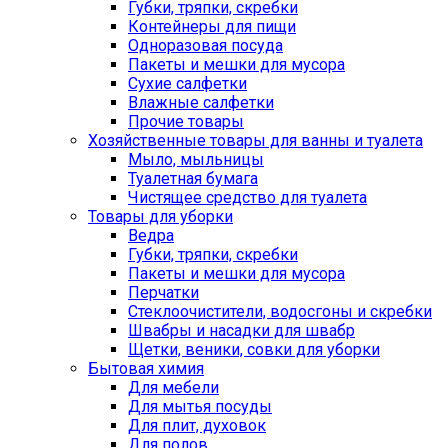
Губки, тряпки, скребки
Контейнеры для пищи
Одноразовая посуда
Пакеты и мешки для мусора
Сухие салфетки
Влажные салфетки
Прочие товары
Хозяйственные товары для ванны и туалета
Мыло, мыльницы
Туалетная бумага
Чистящее средство для туалета
Товары для уборки
Ведра
Губки, тряпки, скребки
Пакеты и мешки для мусора
Перчатки
Стеклоочистители, водосгоны и скребки
Швабры и насадки для швабр
Щетки, веники, совки для уборки
Бытовая химия
Для мебели
Для мытья посуды
Для плит, духовок
Для полов