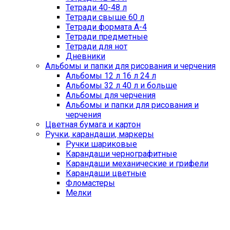
Тетради 40-48 л
Тетради свыше 60 л
Тетради формата А-4
Тетради предметные
Тетради для нот
Дневники
Альбомы и папки для рисования и черчения
Альбомы 12 л 16 л 24 л
Альбомы 32 л 40 л и больше
Альбомы для черчения
Альбомы и папки для рисования и
черчения
Цветная бумага и картон
Ручки, карандаши, маркеры
Ручки шариковые
Карандаши чернографитные
Карандаши механические и грифели
Карандаши цветные
Фломастеры
Мелки