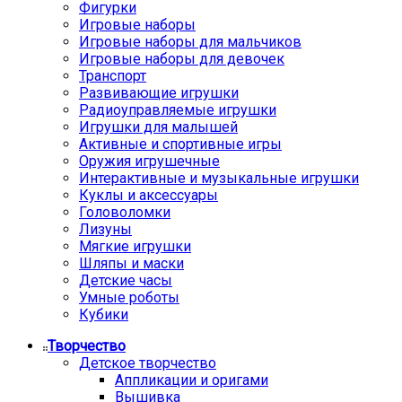
Фигурки
Игровые наборы
Игровые наборы для мальчиков
Игровые наборы для девочек
Транспорт
Развивающие игрушки
Радиоуправляемые игрушки
Игрушки для малышей
Активные и спортивные игры
Оружия игрушечные
Интерактивные и музыкальные игрушки
Куклы и аксессуары
Головоломки
Лизуны
Мягкие игрушки
Шляпы и маски
Детские часы
Умные роботы
Кубики
Творчество
Детское творчество
Аппликации и оригами
Вышивка