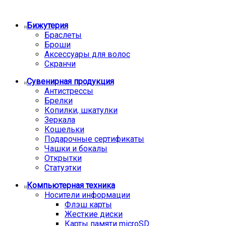
Бижутерия
Браслеты
Броши
Аксессуары для волос
Скранчи
Сувенирная продукция
Антистрессы
Брелки
Копилки, шкатулки
Зеркала
Кошельки
Подарочные сертификаты
Чашки и бокалы
Открытки
Статуэтки
Компьютерная техника
Носители информации
Флэш карты
Жесткие диски
Карты памяти microSD