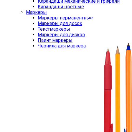
Карандаши механические и грифели
Карандаши цветные
Маркеры
Маркеры перманентные
Маркеры для досок
Текстмаркеры
Маркеры для дисков
Паинт маркеры
Чернила для маркера