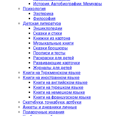
История. Автобиографии. Мемуары
Психология
Эзотерика
Философия
Детская литература
Энциклопедии
Сказки и стихи
Книжки из картона
Музыкальные книги
Сказки брошюры
Прописи и тесты
Раскраски для детей
Развивающие карточки
Журналы для детей
Книги на Туркменском языке
Книги на иностранном языке
Книги на английском языке
Книги на турецком языке
Книги на немецком языке
Книги на французском языке
Cкетчбуки, точкабуки, артбуки
Анкеты и дневники личные
Подарочные издания