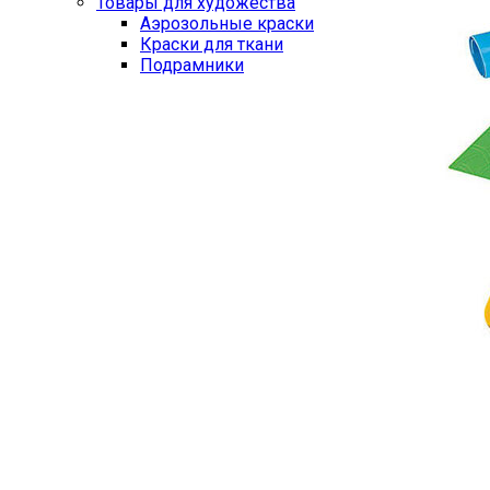
Товары для художества
Аэрозольные краски
Краски для ткани
Подрамники