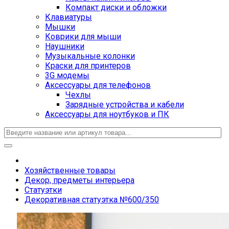
Компакт диски и обложки
Клавиатуры
Мышки
Коврики для мыши
Наушники
Музыкальные колонки
Краски для принтеров
3G модемы
Аксессуары для телефонов
Чехлы
Зарядные устройства и кабели
Аксессуары для ноутбуков и ПК
Хозяйственные товары
Декор, предметы интерьера
Статуэтки
Декоративная статуэтка №600/350