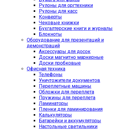
Рулоны для оргтехники
Рулоны для касс
Конверты
Чековые книжки
Бухгалтерские книги и журналы
Блокноты
Оборудование для презентаций и
демонстраций
Аксессуары для досок
Доски магнитно маркерные
Доски пробковые
Офисная техника
Телефоны
Уничтожители документов
Переплетные машины
Обложки для переплета
Пружины для переплета
Ламинаторы
Пленки для ламинирования
Калькуляторы
Батарейки и аккумуляторы
Настольные светильники