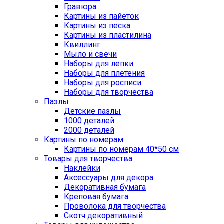
Гравюра
Картины из пайеток
Картины из песка
Картины из пластилина
Квиллинг
Мыло и свечи
Наборы для лепки
Наборы для плетения
Наборы для росписи
Наборы для творчества
Пазлы
Детские пазлы
1000 деталей
2000 деталей
Картины по номерам
Картины по номерам 40*50 см
Товары для творчества
Наклейки
Аксессуары для декора
Декоративная бумага
Креповая бумага
Проволока для творчества
Скотч декоративный