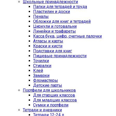
Школьные принадлежности
Папки для тетрадей и труда
Пластилин и доски
Пеналы
Обложки для книг и тетрадей
Циркули и готовальни
Линейки и трафареты
Касса букв, цифр, счетные палочки
Атласы и карты
Краски и кисти
Подставки для книг
Пищевые принадлежности
Точилки
Стиралки
Клей
Замазки
Фломастеры
Детские парты
Портфели для школьников
Для старших классов
Для младших классов
Сумки и портфели
Тетради и дневники
Тетради 12-24 л