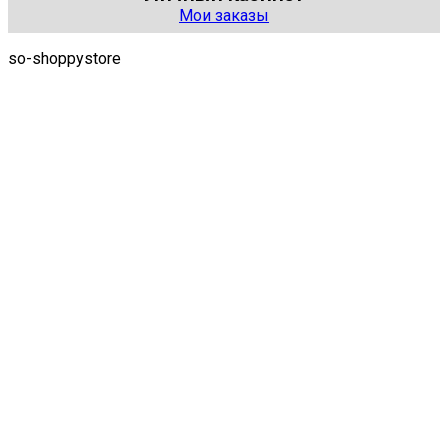
Мои заказы
so-shoppystore