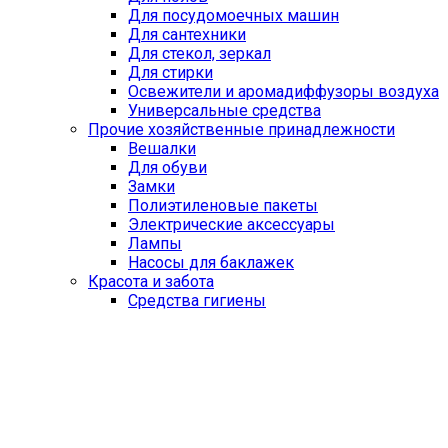
Для посудомоечных машин
Для сантехники
Для стекол, зеркал
Для стирки
Освежители и аромадиффузоры воздуха
Универсальные средства
Прочие хозяйственные принадлежности
Вешалки
Для обуви
Замки
Полиэтиленовые пакеты
Электрические аксессуары
Лампы
Насосы для баклажек
Красота и забота
Средства гигиены