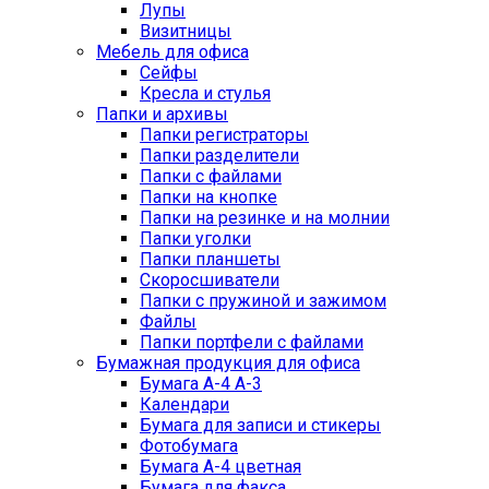
Лупы
Визитницы
Мебель для офиса
Сейфы
Кресла и стулья
Папки и архивы
Папки регистраторы
Папки разделители
Папки с файлами
Папки на кнопке
Папки на резинке и на молнии
Папки уголки
Папки планшеты
Скоросшиватели
Папки с пружиной и зажимом
Файлы
Папки портфели с файлами
Бумажная продукция для офиса
Бумага А-4 А-3
Календари
Бумага для записи и стикеры
Фотобумага
Бумага А-4 цветная
Бумага для факса