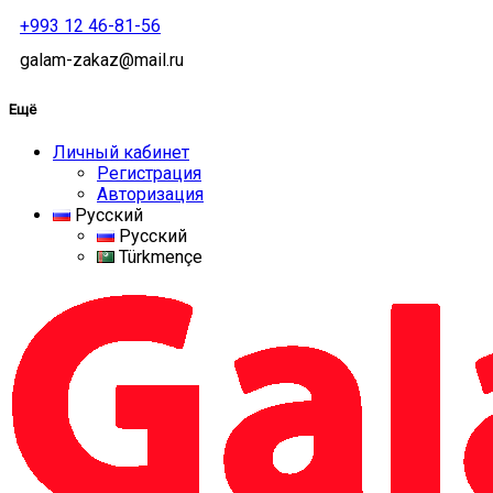
+993 12 46-81-56
galam-zakaz@mail.ru
Ещё
Личный кабинет
Регистрация
Авторизация
Русский
Русский
Türkmençe