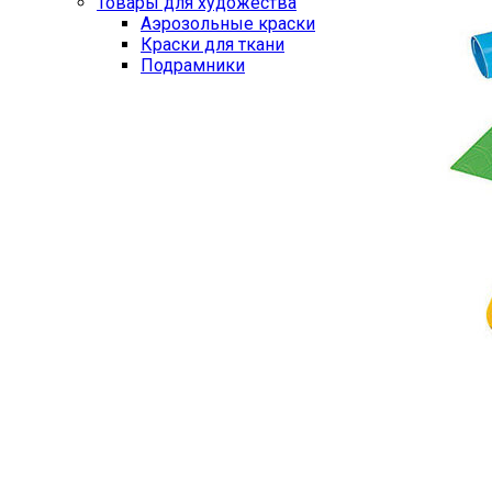
Товары для художества
Аэрозольные краски
Краски для ткани
Подрамники