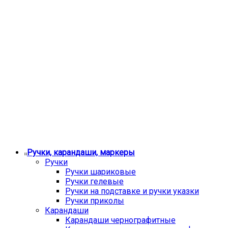
Ручки, карандаши, маркеры
Ручки
Ручки шариковые
Ручки гелевые
Ручки на подставке и ручки указки
Ручки приколы
Карандаши
Карандаши чернографитные