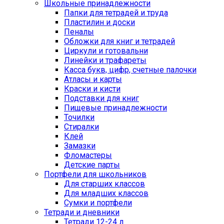
Школьные принадлежности
Папки для тетрадей и труда
Пластилин и доски
Пеналы
Обложки для книг и тетрадей
Циркули и готовальни
Линейки и трафареты
Касса букв, цифр, счетные палочки
Атласы и карты
Краски и кисти
Подставки для книг
Пищевые принадлежности
Точилки
Стиралки
Клей
Замазки
Фломастеры
Детские парты
Портфели для школьников
Для старших классов
Для младших классов
Сумки и портфели
Тетради и дневники
Тетради 12-24 л