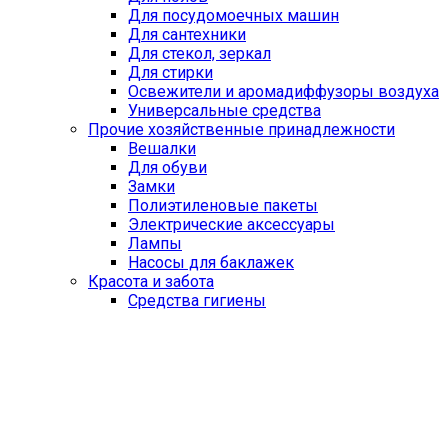
Для посудомоечных машин
Для сантехники
Для стекол, зеркал
Для стирки
Освежители и аромадиффузоры воздуха
Универсальные средства
Прочие хозяйственные принадлежности
Вешалки
Для обуви
Замки
Полиэтиленовые пакеты
Электрические аксессуары
Лампы
Насосы для баклажек
Красота и забота
Средства гигиены