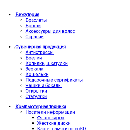
Бижутерия
Браслеты
Броши
Аксессуары для волос
Скранчи
Сувенирная продукция
Антистрессы
Брелки
Копилки, шкатулки
Зеркала
Кошельки
Подарочные сертификаты
Чашки и бокалы
Открытки
Статуэтки
Компьютерная техника
Носители информации
Флэш карты
Жесткие диски
Карты памяти microSD