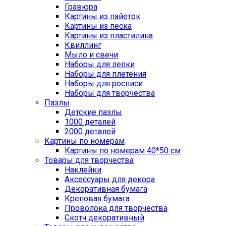
Гравюра
Картины из пайеток
Картины из песка
Картины из пластилина
Квиллинг
Мыло и свечи
Наборы для лепки
Наборы для плетения
Наборы для росписи
Наборы для творчества
Пазлы
Детские пазлы
1000 деталей
2000 деталей
Картины по номерам
Картины по номерам 40*50 см
Товары для творчества
Наклейки
Аксессуары для декора
Декоративная бумага
Креповая бумага
Проволока для творчества
Скотч декоративный