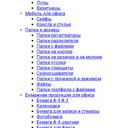
Лупы
Визитницы
Мебель для офиса
Сейфы
Кресла и стулья
Папки и архивы
Папки регистраторы
Папки разделители
Папки с файлами
Папки на кнопке
Папки на резинке и на молнии
Папки уголки
Папки планшеты
Скоросшиватели
Папки с пружиной и зажимом
Файлы
Папки портфели с файлами
Бумажная продукция для офиса
Бумага А-4 А-3
Календари
Бумага для записи и стикеры
Фотобумага
Бумага А-4 цветная
Бумага для факса