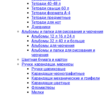
Тетради 40-48 л
Тетради свыше 60 л
Тетради формата А-4
Тетради предметные
Тетради для нот
Дневники
Альбомы и папки для рисования и черчения
Альбомы 12 л 16 л 24 л
Альбомы 32 л 40 л и больше
Альбомы для черчения
Альбомы и папки для рисования и
черчения
Цветная бумага и картон
Ручки, карандаши, маркеры
Ручки шариковые
Карандаши чернографитные
Карандаши механические и грифели
Карандаши цветные
Фломастеры
Мелки