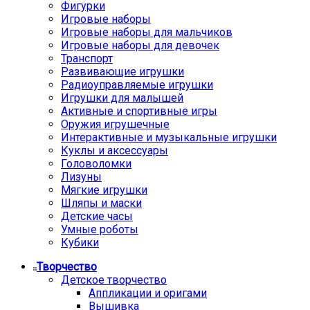
Фигурки
Игровые наборы
Игровые наборы для мальчиков
Игровые наборы для девочек
Транспорт
Развивающие игрушки
Радиоуправляемые игрушки
Игрушки для малышей
Активные и спортивные игры
Оружия игрушечные
Интерактивные и музыкальные игрушки
Куклы и аксессуары
Головоломки
Лизуны
Мягкие игрушки
Шляпы и маски
Детские часы
Умные роботы
Кубики
Творчество
Детское творчество
Аппликации и оригами
Вышивка