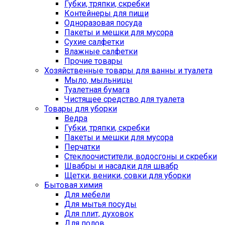
Губки, тряпки, скребки
Контейнеры для пищи
Одноразовая посуда
Пакеты и мешки для мусора
Сухие салфетки
Влажные салфетки
Прочие товары
Хозяйственные товары для ванны и туалета
Мыло, мыльницы
Туалетная бумага
Чистящее средство для туалета
Товары для уборки
Ведра
Губки, тряпки, скребки
Пакеты и мешки для мусора
Перчатки
Стеклоочистители, водосгоны и скребки
Швабры и насадки для швабр
Щетки, веники, совки для уборки
Бытовая химия
Для мебели
Для мытья посуды
Для плит, духовок
Для полов