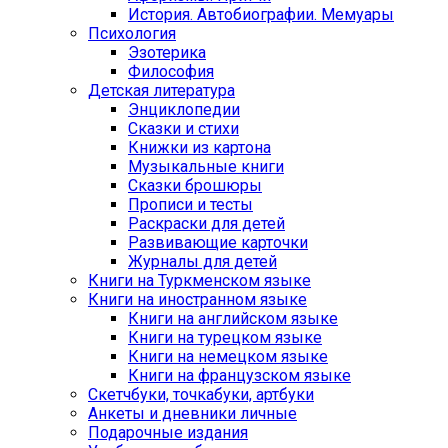
История. Автобиографии. Мемуары
Психология
Эзотерика
Философия
Детская литература
Энциклопедии
Сказки и стихи
Книжки из картона
Музыкальные книги
Сказки брошюры
Прописи и тесты
Раскраски для детей
Развивающие карточки
Журналы для детей
Книги на Туркменском языке
Книги на иностранном языке
Книги на английском языке
Книги на турецком языке
Книги на немецком языке
Книги на французском языке
Cкетчбуки, точкабуки, артбуки
Анкеты и дневники личные
Подарочные издания