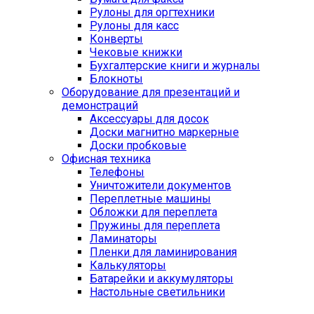
Рулоны для оргтехники
Рулоны для касс
Конверты
Чековые книжки
Бухгалтерские книги и журналы
Блокноты
Оборудование для презентаций и
демонстраций
Аксессуары для досок
Доски магнитно маркерные
Доски пробковые
Офисная техника
Телефоны
Уничтожители документов
Переплетные машины
Обложки для переплета
Пружины для переплета
Ламинаторы
Пленки для ламинирования
Калькуляторы
Батарейки и аккумуляторы
Настольные светильники