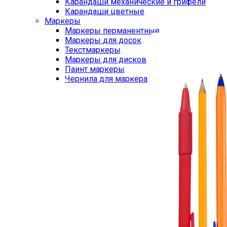
Карандаши механические и грифели
Карандаши цветные
Маркеры
Маркеры перманентные
Маркеры для досок
Текстмаркеры
Маркеры для дисков
Паинт маркеры
Чернила для маркера