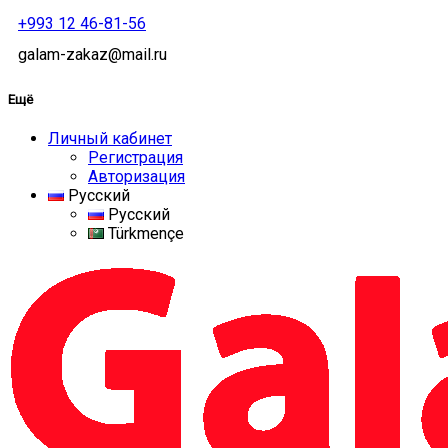
+993 12 46-81-56
galam-zakaz@mail.ru
Ещё
Личный кабинет
Регистрация
Авторизация
Русский
Русский
Türkmençe