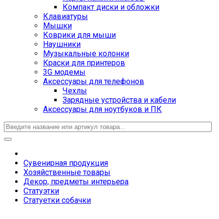
Компакт диски и обложки
Клавиатуры
Мышки
Коврики для мыши
Наушники
Музыкальные колонки
Краски для принтеров
3G модемы
Аксессуары для телефонов
Чехлы
Зарядные устройства и кабели
Аксессуары для ноутбуков и ПК
Сувенирная продукция
Хозяйственные товары
Декор, предметы интерьера
Статуэтки
Статуетки собачки