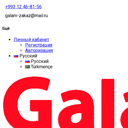
+993 12 46-81-56
galam-zakaz@mail.ru
Ещё
Личный кабинет
Регистрация
Авторизация
Русский
Русский
Türkmençe