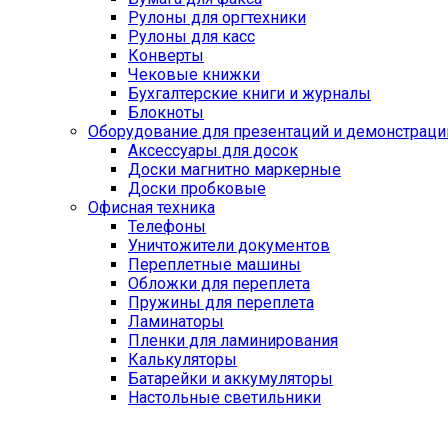
Рулоны для оргтехники
Рулоны для касс
Конверты
Чековые книжки
Бухгалтерские книги и журналы
Блокноты
Оборудование для презентаций и демонстраци
Аксессуары для досок
Доски магнитно маркерные
Доски пробковые
Офисная техника
Телефоны
Уничтожители документов
Переплетные машины
Обложки для переплета
Пружины для переплета
Ламинаторы
Пленки для ламинирования
Калькуляторы
Батарейки и аккумуляторы
Настольные светильники