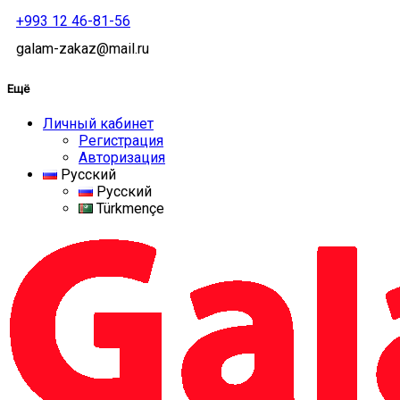
+993 12 46-81-56
galam-zakaz@mail.ru
Ещё
Личный кабинет
Регистрация
Авторизация
Русский
Русский
Türkmençe