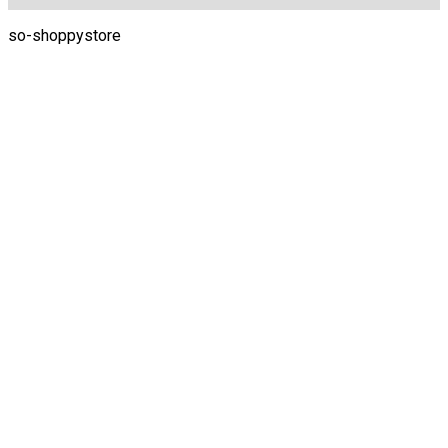
so-shoppystore