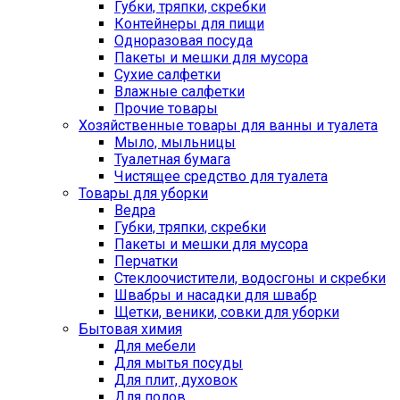
Губки, тряпки, скребки
Контейнеры для пищи
Одноразовая посуда
Пакеты и мешки для мусора
Сухие салфетки
Влажные салфетки
Прочие товары
Хозяйственные товары для ванны и туалета
Мыло, мыльницы
Туалетная бумага
Чистящее средство для туалета
Товары для уборки
Ведра
Губки, тряпки, скребки
Пакеты и мешки для мусора
Перчатки
Стеклоочистители, водосгоны и скребки
Швабры и насадки для швабр
Щетки, веники, совки для уборки
Бытовая химия
Для мебели
Для мытья посуды
Для плит, духовок
Для полов