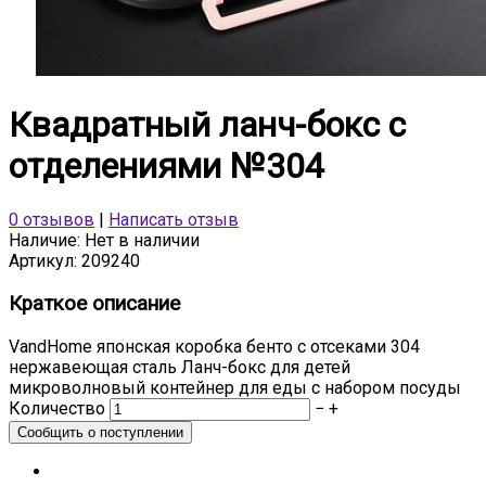
Квадратный ланч-бокс с
отделениями №304
0 отзывов
|
Написать отзыв
Наличие:
Нет в наличии
Артикул:
209240
Краткое описание
VandHome японская коробка бенто с отсеками 304
нержавеющая сталь Ланч-бокс для детей
микроволновый контейнер для еды с набором посуды
Количество
−
+