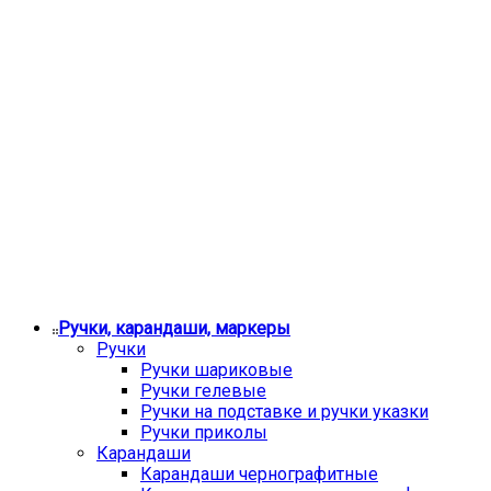
Ручки, карандаши, маркеры
Ручки
Ручки шариковые
Ручки гелевые
Ручки на подставке и ручки указки
Ручки приколы
Карандаши
Карандаши чернографитные