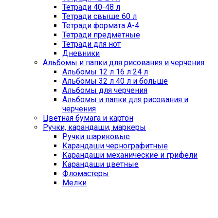
Тетради 40-48 л
Тетради свыше 60 л
Тетради формата А-4
Тетради предметные
Тетради для нот
Дневники
Альбомы и папки для рисования и черчения
Альбомы 12 л 16 л 24 л
Альбомы 32 л 40 л и больше
Альбомы для черчения
Альбомы и папки для рисования и
черчения
Цветная бумага и картон
Ручки, карандаши, маркеры
Ручки шариковые
Карандаши чернографитные
Карандаши механические и грифели
Карандаши цветные
Фломастеры
Мелки