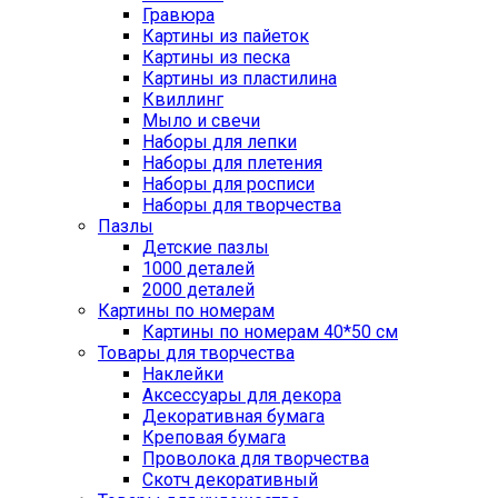
Гравюра
Картины из пайеток
Картины из песка
Картины из пластилина
Квиллинг
Мыло и свечи
Наборы для лепки
Наборы для плетения
Наборы для росписи
Наборы для творчества
Пазлы
Детские пазлы
1000 деталей
2000 деталей
Картины по номерам
Картины по номерам 40*50 см
Товары для творчества
Наклейки
Аксессуары для декора
Декоративная бумага
Креповая бумага
Проволока для творчества
Скотч декоративный