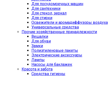
Для посудомоечных машин
Для сантехники
Для стекол, зеркал
Для стирки
Освежители и аромадиффузоры воздуха
Универсальные средства
Прочие хозяйственные принадлежности
Вешалки
Для обуви
Замки
Полиэтиленовые пакеты
Электрические аксессуары
Лампы
Насосы для баклажек
Красота и забота
Средства гигиены