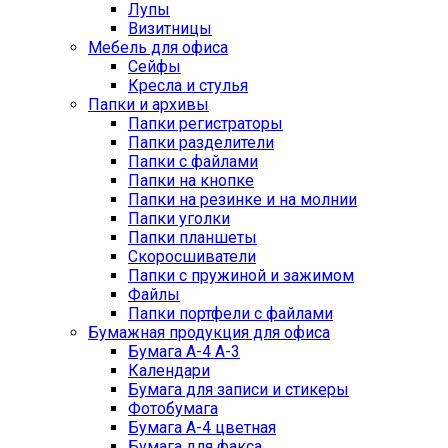
Лупы
Визитницы
Мебель для офиса
Сейфы
Кресла и стулья
Папки и архивы
Папки регистраторы
Папки разделители
Папки с файлами
Папки на кнопке
Папки на резинке и на молнии
Папки уголки
Папки планшеты
Скоросшиватели
Папки с пружиной и зажимом
Файлы
Папки портфели с файлами
Бумажная продукция для офиса
Бумага А-4 А-3
Календари
Бумага для записи и стикеры
Фотобумага
Бумага А-4 цветная
Бумага для факса