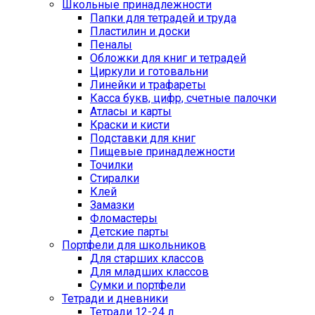
Школьные принадлежности
Папки для тетрадей и труда
Пластилин и доски
Пеналы
Обложки для книг и тетрадей
Циркули и готовальни
Линейки и трафареты
Касса букв, цифр, счетные палочки
Атласы и карты
Краски и кисти
Подставки для книг
Пищевые принадлежности
Точилки
Стиралки
Клей
Замазки
Фломастеры
Детские парты
Портфели для школьников
Для старших классов
Для младших классов
Сумки и портфели
Тетради и дневники
Тетради 12-24 л