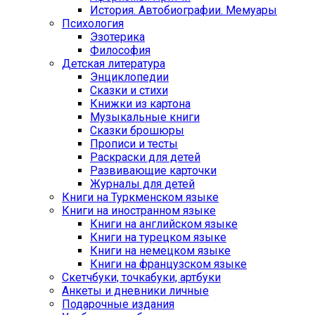
История. Автобиографии. Мемуары
Психология
Эзотерика
Философия
Детская литература
Энциклопедии
Сказки и стихи
Книжки из картона
Музыкальные книги
Сказки брошюры
Прописи и тесты
Раскраски для детей
Развивающие карточки
Журналы для детей
Книги на Туркменском языке
Книги на иностранном языке
Книги на английском языке
Книги на турецком языке
Книги на немецком языке
Книги на французском языке
Cкетчбуки, точкабуки, артбуки
Анкеты и дневники личные
Подарочные издания