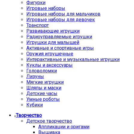
Фигурки
Игровые наборы
Игровые наборы для мальчиков
Игровые наборы для девочек
Транспорт
Развивающие игрушки
Радиоуправляемые игрушки
Игрушки для малышей
Активные и спортивные игры
Оружия игрушечные
Интерактивные и музыкальные игрушки
Куклы и аксессуары
Головоломки
Лизуны
Мягкие игрушки
Шляпы и маски
Детские часы
Умные роботы
Кубики
Творчество
Детское творчество
Аппликации и оригами
Вышивка