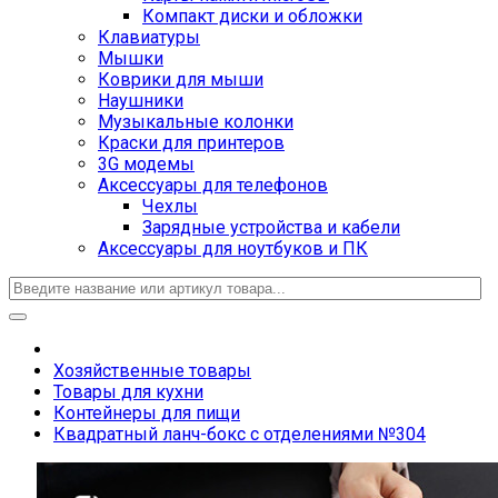
Компакт диски и обложки
Клавиатуры
Мышки
Коврики для мыши
Наушники
Музыкальные колонки
Краски для принтеров
3G модемы
Аксессуары для телефонов
Чехлы
Зарядные устройства и кабели
Аксессуары для ноутбуков и ПК
Хозяйственные товары
Товары для кухни
Контейнеры для пищи
Квадратный ланч-бокс с отделениями №304