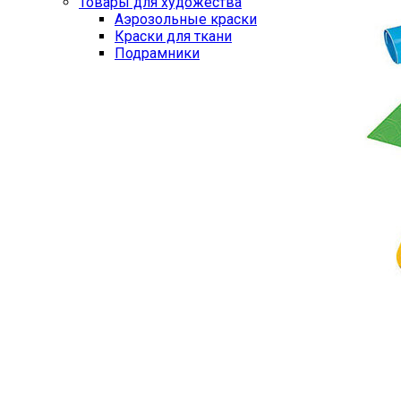
Товары для художества
Аэрозольные краски
Краски для ткани
Подрамники