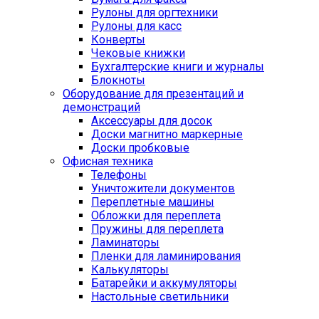
Рулоны для оргтехники
Рулоны для касс
Конверты
Чековые книжки
Бухгалтерские книги и журналы
Блокноты
Оборудование для презентаций и
демонстраций
Аксессуары для досок
Доски магнитно маркерные
Доски пробковые
Офисная техника
Телефоны
Уничтожители документов
Переплетные машины
Обложки для переплета
Пружины для переплета
Ламинаторы
Пленки для ламинирования
Калькуляторы
Батарейки и аккумуляторы
Настольные светильники