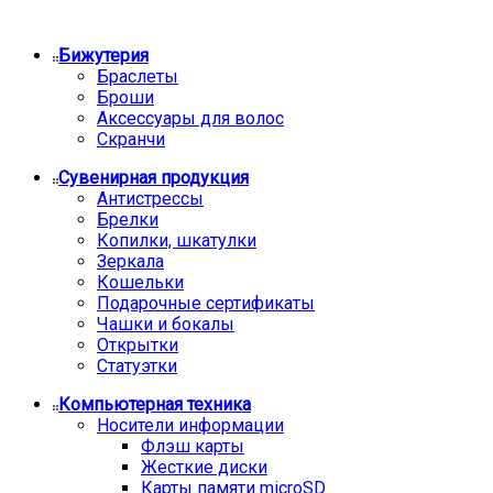
Бижутерия
Браслеты
Броши
Аксессуары для волос
Скранчи
Сувенирная продукция
Антистрессы
Брелки
Копилки, шкатулки
Зеркала
Кошельки
Подарочные сертификаты
Чашки и бокалы
Открытки
Статуэтки
Компьютерная техника
Носители информации
Флэш карты
Жесткие диски
Карты памяти microSD