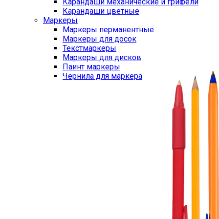
Карандаши механические и грифели
Карандаши цветные
Маркеры
Маркеры перманентные
Маркеры для досок
Текстмаркеры
Маркеры для дисков
Паинт маркеры
Чернила для маркера