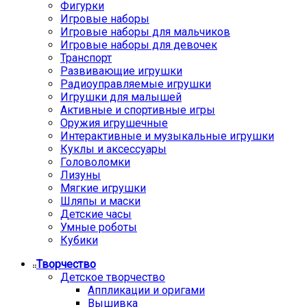
Фигурки
Игровые наборы
Игровые наборы для мальчиков
Игровые наборы для девочек
Транспорт
Развивающие игрушки
Радиоуправляемые игрушки
Игрушки для малышей
Активные и спортивные игры
Оружия игрушечные
Интерактивные и музыкальные игрушки
Куклы и аксессуары
Головоломки
Лизуны
Мягкие игрушки
Шляпы и маски
Детские часы
Умные роботы
Кубики
Творчество
Детское творчество
Аппликации и оригами
Вышивка