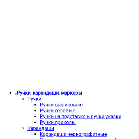
Ручки, карандаши, маркеры
Ручки
Ручки шариковые
Ручки гелевые
Ручки на подставке и ручки указки
Ручки приколы
Карандаши
Карандаши чернографитные