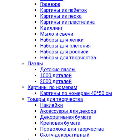
Гравюра
Картины из пайеток
Картины из песка
Картины из пластилина
Квиллинг
Мыло и свечи
Наборы для лепки
Наборы для плетения
Наборы для росписи
Наборы для творчества
Пазлы
Детские пазлы
1000 деталей
2000 деталей
Картины по номерам
Картины по номерам 40*50 см
Товары для творчества
Наклейки
Аксессуары для декора
Декоративная бумага
Креповая бумага
Проволока для творчества
Скотч декоративный