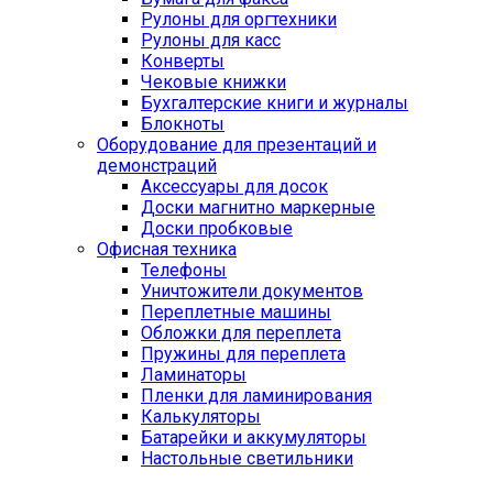
Рулоны для оргтехники
Рулоны для касс
Конверты
Чековые книжки
Бухгалтерские книги и журналы
Блокноты
Оборудование для презентаций и
демонстраций
Аксессуары для досок
Доски магнитно маркерные
Доски пробковые
Офисная техника
Телефоны
Уничтожители документов
Переплетные машины
Обложки для переплета
Пружины для переплета
Ламинаторы
Пленки для ламинирования
Калькуляторы
Батарейки и аккумуляторы
Настольные светильники