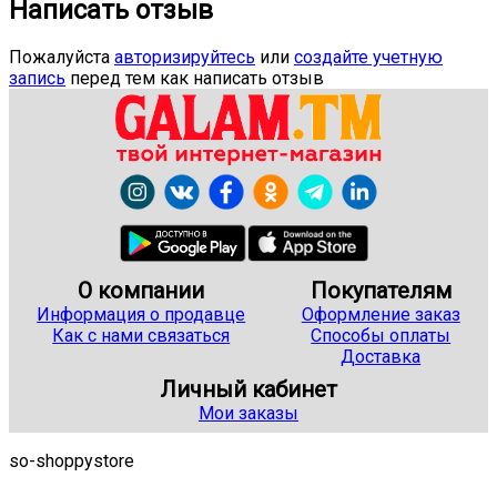
Написать отзыв
Пожалуйста
авторизируйтесь
или
создайте учетную
запись
перед тем как написать отзыв
О компании
Покупателям
Информация о продавце
Оформление заказ
Как с нами связаться
Способы оплаты
Доставка
Личный кабинет
Мои заказы
so-shoppystore