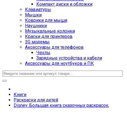
Компакт диски и обложки
Клавиатуры
Мышки
Коврики для мыши
Наушники
Музыкальные колонки
Краски для принтеров
3G модемы
Аксессуары для телефонов
Чехлы
Зарядные устройства и кабели
Аксессуары для ноутбуков и ПК
Книги
Раскраски для детей
Disney. Большая книга сказочных раскрасок,