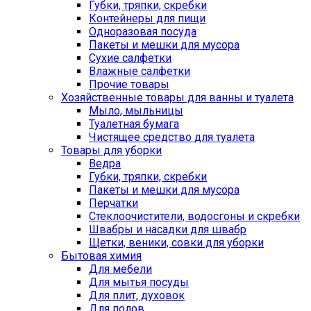
Губки, тряпки, скребки
Контейнеры для пищи
Одноразовая посуда
Пакеты и мешки для мусора
Сухие салфетки
Влажные салфетки
Прочие товары
Хозяйственные товары для ванны и туалета
Мыло, мыльницы
Туалетная бумага
Чистящее средство для туалета
Товары для уборки
Ведра
Губки, тряпки, скребки
Пакеты и мешки для мусора
Перчатки
Стеклоочистители, водосгоны и скребки
Швабры и насадки для швабр
Щетки, веники, совки для уборки
Бытовая химия
Для мебели
Для мытья посуды
Для плит, духовок
Для полов