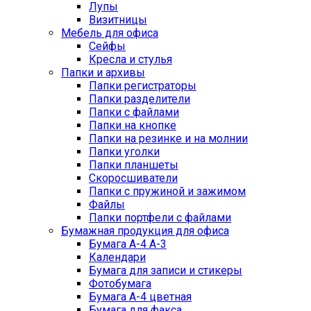
Лупы
Визитницы
Мебель для офиса
Сейфы
Кресла и стулья
Папки и архивы
Папки регистраторы
Папки разделители
Папки с файлами
Папки на кнопке
Папки на резинке и на молнии
Папки уголки
Папки планшеты
Скоросшиватели
Папки с пружиной и зажимом
Файлы
Папки портфели с файлами
Бумажная продукция для офиса
Бумага А-4 А-3
Календари
Бумага для записи и стикеры
Фотобумага
Бумага А-4 цветная
Бумага для факса