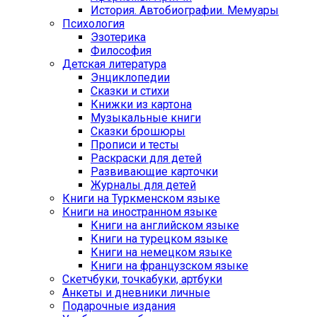
История. Автобиографии. Мемуары
Психология
Эзотерика
Философия
Детская литература
Энциклопедии
Сказки и стихи
Книжки из картона
Музыкальные книги
Сказки брошюры
Прописи и тесты
Раскраски для детей
Развивающие карточки
Журналы для детей
Книги на Туркменском языке
Книги на иностранном языке
Книги на английском языке
Книги на турецком языке
Книги на немецком языке
Книги на французском языке
Cкетчбуки, точкабуки, артбуки
Анкеты и дневники личные
Подарочные издания