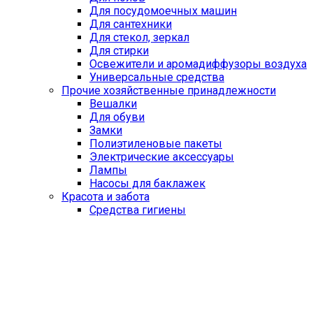
Для посудомоечных машин
Для сантехники
Для стекол, зеркал
Для стирки
Освежители и аромадиффузоры воздуха
Универсальные средства
Прочие хозяйственные принадлежности
Вешалки
Для обуви
Замки
Полиэтиленовые пакеты
Электрические аксессуары
Лампы
Насосы для баклажек
Красота и забота
Средства гигиены