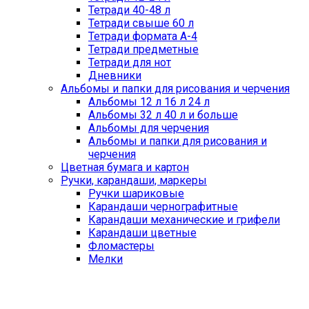
Тетради 40-48 л
Тетради свыше 60 л
Тетради формата А-4
Тетради предметные
Тетради для нот
Дневники
Альбомы и папки для рисования и черчения
Альбомы 12 л 16 л 24 л
Альбомы 32 л 40 л и больше
Альбомы для черчения
Альбомы и папки для рисования и
черчения
Цветная бумага и картон
Ручки, карандаши, маркеры
Ручки шариковые
Карандаши чернографитные
Карандаши механические и грифели
Карандаши цветные
Фломастеры
Мелки