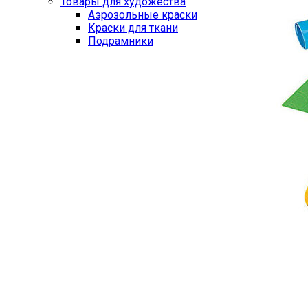
Товары для художества
Аэрозольные краски
Краски для ткани
Подрамники