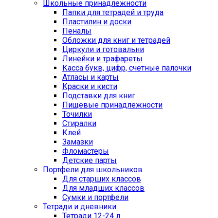
Школьные принадлежности
Папки для тетрадей и труда
Пластилин и доски
Пеналы
Обложки для книг и тетрадей
Циркули и готовальни
Линейки и трафареты
Касса букв, цифр, счетные палочки
Атласы и карты
Краски и кисти
Подставки для книг
Пищевые принадлежности
Точилки
Стиралки
Клей
Замазки
Фломастеры
Детские парты
Портфели для школьников
Для старших классов
Для младших классов
Сумки и портфели
Тетради и дневники
Тетради 12-24 л