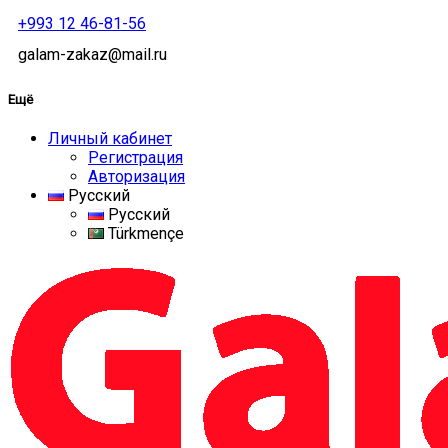
+993 12 46-81-56
galam-zakaz@mail.ru
Ещё
Личный кабинет
Регистрация
Авторизация
Русский
Русский
Türkmençe