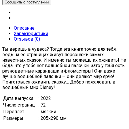
Описание
Характеристики
Отзывов (0)
Ты веришь в чудеса? Тогда эта книга точно для тебя,
ведь на её страницах живут персонажи самых
известных сказок. И именно ты можешь их оживить! Не
беда, что у тебя нет волшебной палочки. Зато у тебя есть
разноцветные карандаши и фломастеры! Они даже
лучше волшебной палочки — они делают мир ярче!
Приготовься оживить сказку… Добро пожаловать в
волшебный мир Disney!
Дата выпуска
: 2022
Число страниц
: 72
Переплет
: мягкий
Размеры
: 205x290 мм