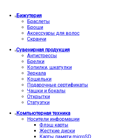
Бижутерия
Браслеты
Броши
Аксессуары для волос
Скранчи
Сувенирная продукция
Антистрессы
Брелки
Копилки, шкатулки
Зеркала
Кошельки
Подарочные сертификаты
Чашки и бокалы
Открытки
Статуэтки
Компьютерная техника
Носители информации
Флэш карты
Жесткие диски
Карты памяти microSD