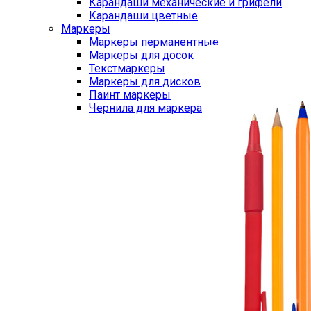
Карандаши механические и грифели
Карандаши цветные
Маркеры
Маркеры перманентные
Маркеры для досок
Текстмаркеры
Маркеры для дисков
Паинт маркеры
Чернила для маркера