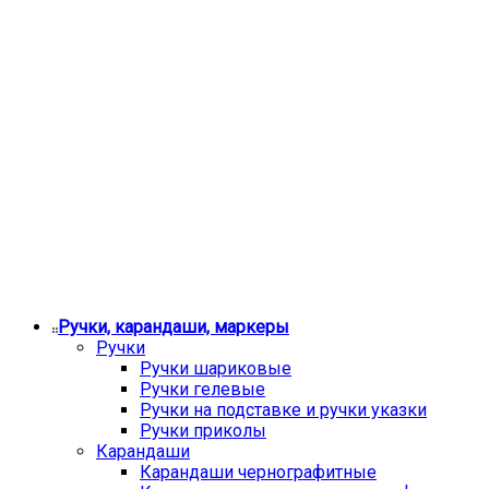
Ручки, карандаши, маркеры
Ручки
Ручки шариковые
Ручки гелевые
Ручки на подставке и ручки указки
Ручки приколы
Карандаши
Карандаши чернографитные