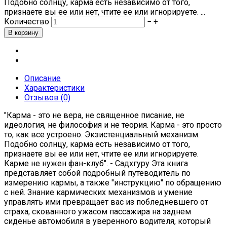
Подобно солнцу, карма есть независимо от того,
признаете вы ее или нет, чтите ее или игнорируете. ...
Количество
−
+
Описание
Характеристики
Отзывов (0)
"Карма - это не вера, не священное писание, не
идеология, не философия и не теория. Карма - это просто
то, как все устроено. Экзистенциальный механизм.
Подобно солнцу, карма есть независимо от того,
признаете вы ее или нет, чтите ее или игнорируете.
Карме не нужен фан-клуб". - Садхгуру Эта книга
представляет собой подробный путеводитель по
измерению кармы, а также "инструкцию" по обращению
с ней. Знание кармических механизмов и умение
управлять ими превращает вас из побледневшего от
страха, скованного ужасом пассажира на заднем
сиденье автомобиля в уверенного водителя, который