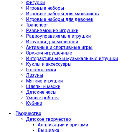
Фигурки
Игровые наборы
Игровые наборы для мальчиков
Игровые наборы для девочек
Транспорт
Развивающие игрушки
Радиоуправляемые игрушки
Игрушки для малышей
Активные и спортивные игры
Оружия игрушечные
Интерактивные и музыкальные игрушки
Куклы и аксессуары
Головоломки
Лизуны
Мягкие игрушки
Шляпы и маски
Детские часы
Умные роботы
Кубики
Творчество
Детское творчество
Аппликации и оригами
Вышивка