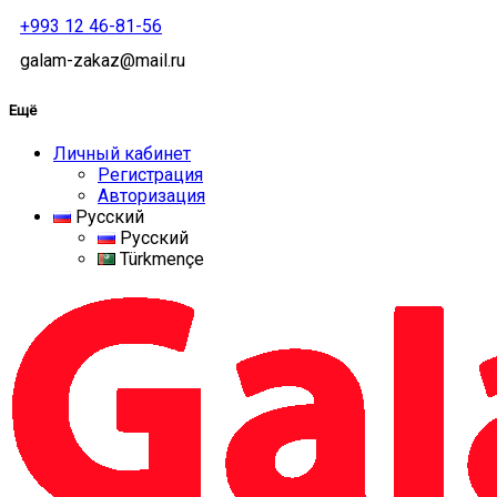
+993 12 46-81-56
galam-zakaz@mail.ru
Ещё
Личный кабинет
Регистрация
Авторизация
Русский
Русский
Türkmençe