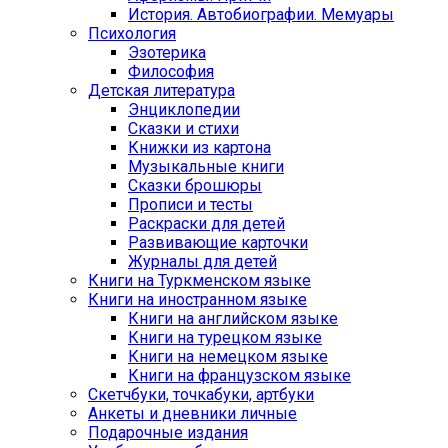
История. Автобиографии. Мемуары
Психология
Эзотерика
Философия
Детская литература
Энциклопедии
Сказки и стихи
Книжки из картона
Музыкальные книги
Сказки брошюры
Прописи и тесты
Раскраски для детей
Развивающие карточки
Журналы для детей
Книги на Туркменском языке
Книги на иностранном языке
Книги на английском языке
Книги на турецком языке
Книги на немецком языке
Книги на французском языке
Cкетчбуки, точкабуки, артбуки
Анкеты и дневники личные
Подарочные издания