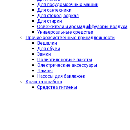
Для посудомоечных машин
Для сантехники
Для стекол, зеркал
Для стирки
Освежители и аромадиффузоры воздуха
Универсальные средства
Прочие хозяйственные принадлежности
Вешалки
Для обуви
Замки
Полиэтиленовые пакеты
Электрические аксессуары
Лампы
Насосы для баклажек
Красота и забота
Средства гигиены