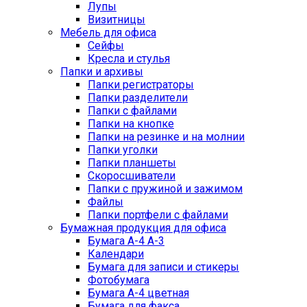
Лупы
Визитницы
Мебель для офиса
Сейфы
Кресла и стулья
Папки и архивы
Папки регистраторы
Папки разделители
Папки с файлами
Папки на кнопке
Папки на резинке и на молнии
Папки уголки
Папки планшеты
Скоросшиватели
Папки с пружиной и зажимом
Файлы
Папки портфели с файлами
Бумажная продукция для офиса
Бумага А-4 А-3
Календари
Бумага для записи и стикеры
Фотобумага
Бумага А-4 цветная
Бумага для факса