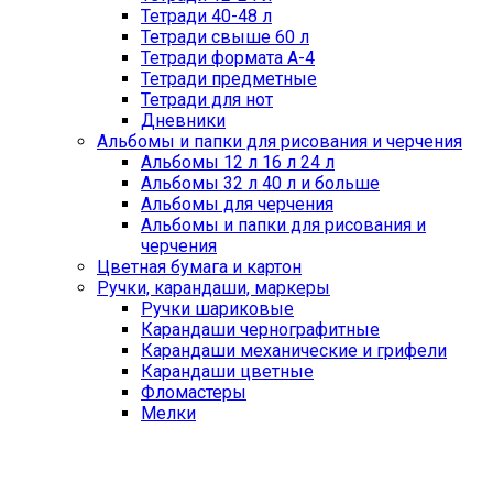
Тетради 40-48 л
Тетради свыше 60 л
Тетради формата А-4
Тетради предметные
Тетради для нот
Дневники
Альбомы и папки для рисования и черчения
Альбомы 12 л 16 л 24 л
Альбомы 32 л 40 л и больше
Альбомы для черчения
Альбомы и папки для рисования и
черчения
Цветная бумага и картон
Ручки, карандаши, маркеры
Ручки шариковые
Карандаши чернографитные
Карандаши механические и грифели
Карандаши цветные
Фломастеры
Мелки