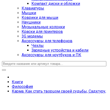
Компакт диски и обложки
Клавиатуры
Мышки
Коврики для мыши
Наушники
Музыкальные колонки
Краски для принтеров
3G модемы
Аксессуары для телефонов
Чехлы
Зарядные устройства и кабели
Аксессуары для ноутбуков и ПК
Книги
Философия
Карма. Как стать творцом своей судьбы, Садхгуру,