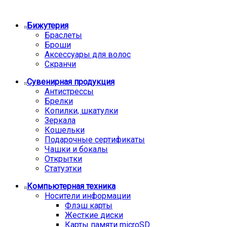
Бижутерия
Браслеты
Броши
Аксессуары для волос
Скранчи
Сувенирная продукция
Антистрессы
Брелки
Копилки, шкатулки
Зеркала
Кошельки
Подарочные сертификаты
Чашки и бокалы
Открытки
Статуэтки
Компьютерная техника
Носители информации
Флэш карты
Жесткие диски
Карты памяти microSD