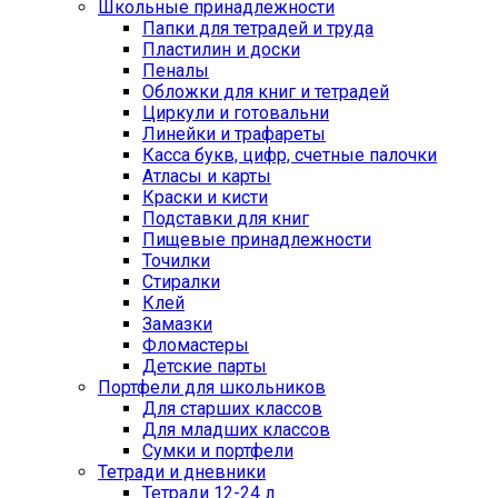
Школьные принадлежности
Папки для тетрадей и труда
Пластилин и доски
Пеналы
Обложки для книг и тетрадей
Циркули и готовальни
Линейки и трафареты
Касса букв, цифр, счетные палочки
Атласы и карты
Краски и кисти
Подставки для книг
Пищевые принадлежности
Точилки
Стиралки
Клей
Замазки
Фломастеры
Детские парты
Портфели для школьников
Для старших классов
Для младших классов
Сумки и портфели
Тетради и дневники
Тетради 12-24 л