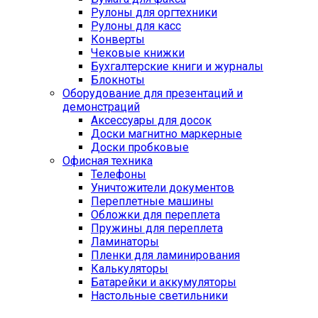
Рулоны для оргтехники
Рулоны для касс
Конверты
Чековые книжки
Бухгалтерские книги и журналы
Блокноты
Оборудование для презентаций и
демонстраций
Аксессуары для досок
Доски магнитно маркерные
Доски пробковые
Офисная техника
Телефоны
Уничтожители документов
Переплетные машины
Обложки для переплета
Пружины для переплета
Ламинаторы
Пленки для ламинирования
Калькуляторы
Батарейки и аккумуляторы
Настольные светильники