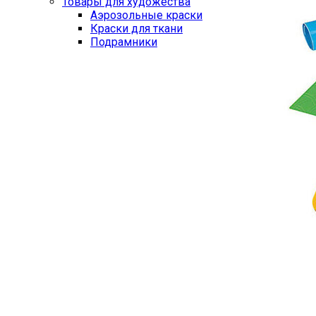
Товары для художества
Аэрозольные краски
Краски для ткани
Подрамники