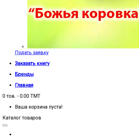
Подать заявку
Заказать книгу
Бренды
Главная
0 тов. - 0.00 TMT
Ваша корзина пуста!
Каталог товаров