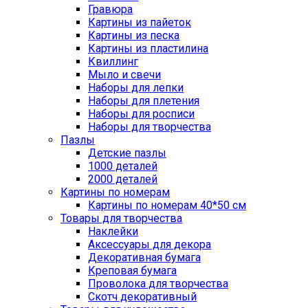
Гравюра
Картины из пайеток
Картины из песка
Картины из пластилина
Квиллинг
Мыло и свечи
Наборы для лепки
Наборы для плетения
Наборы для росписи
Наборы для творчества
Пазлы
Детские пазлы
1000 деталей
2000 деталей
Картины по номерам
Картины по номерам 40*50 см
Товары для творчества
Наклейки
Аксессуары для декора
Декоративная бумага
Креповая бумага
Проволока для творчества
Скотч декоративный