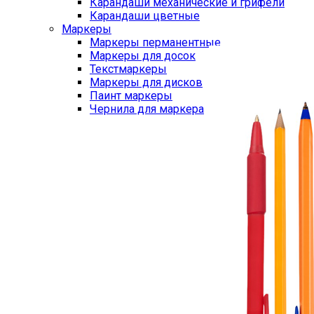
Карандаши механические и грифели
Карандаши цветные
Маркеры
Маркеры перманентные
Маркеры для досок
Текстмаркеры
Маркеры для дисков
Паинт маркеры
Чернила для маркера