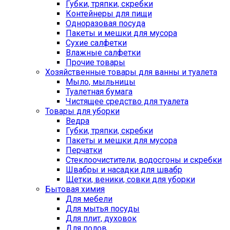
Губки, тряпки, скребки
Контейнеры для пищи
Одноразовая посуда
Пакеты и мешки для мусора
Сухие салфетки
Влажные салфетки
Прочие товары
Хозяйственные товары для ванны и туалета
Мыло, мыльницы
Туалетная бумага
Чистящее средство для туалета
Товары для уборки
Ведра
Губки, тряпки, скребки
Пакеты и мешки для мусора
Перчатки
Стеклоочистители, водосгоны и скребки
Швабры и насадки для швабр
Щетки, веники, совки для уборки
Бытовая химия
Для мебели
Для мытья посуды
Для плит, духовок
Для полов