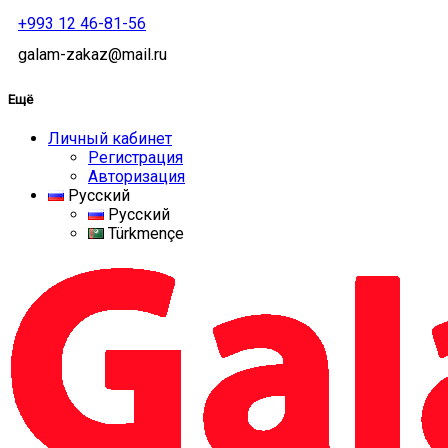
+993 12 46-81-56
galam-zakaz@mail.ru
Ещё
Личный кабинет
Регистрация
Авторизация
Русский
Русский
Türkmençe