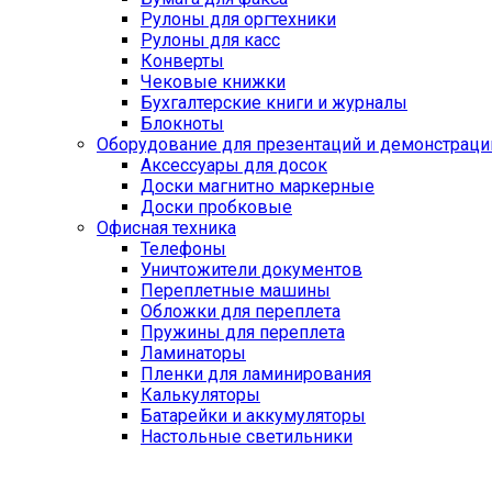
Рулоны для оргтехники
Рулоны для касс
Конверты
Чековые книжки
Бухгалтерские книги и журналы
Блокноты
Оборудование для презентаций и демонстраци
Аксессуары для досок
Доски магнитно маркерные
Доски пробковые
Офисная техника
Телефоны
Уничтожители документов
Переплетные машины
Обложки для переплета
Пружины для переплета
Ламинаторы
Пленки для ламинирования
Калькуляторы
Батарейки и аккумуляторы
Настольные светильники