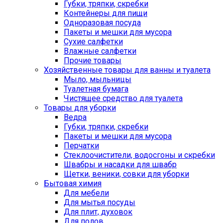
Губки, тряпки, скребки
Контейнеры для пищи
Одноразовая посуда
Пакеты и мешки для мусора
Сухие салфетки
Влажные салфетки
Прочие товары
Хозяйственные товары для ванны и туалета
Мыло, мыльницы
Туалетная бумага
Чистящее средство для туалета
Товары для уборки
Ведра
Губки, тряпки, скребки
Пакеты и мешки для мусора
Перчатки
Стеклоочистители, водосгоны и скребки
Швабры и насадки для швабр
Щетки, веники, совки для уборки
Бытовая химия
Для мебели
Для мытья посуды
Для плит, духовок
Для полов