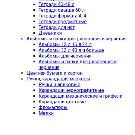
Тетради 40-48 л
Тетради свыше 60 л
Тетради формата А-4
Тетради предметные
Тетради для нот
Дневники
Альбомы и папки для рисования и черчения
Альбомы 12 л 16 л 24 л
Альбомы 32 л 40 л и больше
Альбомы для черчения
Альбомы и папки для рисования и
черчения
Цветная бумага и картон
Ручки, карандаши, маркеры
Ручки шариковые
Карандаши чернографитные
Карандаши механические и грифели
Карандаши цветные
Фломастеры
Мелки