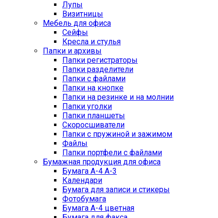
Лупы
Визитницы
Мебель для офиса
Сейфы
Кресла и стулья
Папки и архивы
Папки регистраторы
Папки разделители
Папки с файлами
Папки на кнопке
Папки на резинке и на молнии
Папки уголки
Папки планшеты
Скоросшиватели
Папки с пружиной и зажимом
Файлы
Папки портфели с файлами
Бумажная продукция для офиса
Бумага А-4 А-3
Календари
Бумага для записи и стикеры
Фотобумага
Бумага А-4 цветная
Бумага для факса