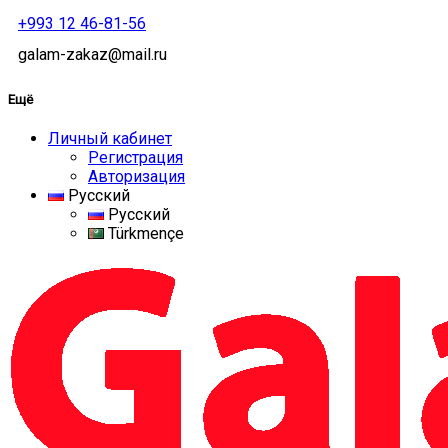
+993 12 46-81-56
galam-zakaz@mail.ru
Ещё
Личный кабинет
Регистрация
Авторизация
Русский
Русский
Türkmençe