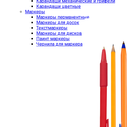
Карандаши механические и грифели
Карандаши цветные
Маркеры
Маркеры перманентные
Маркеры для досок
Текстмаркеры
Маркеры для дисков
Паинт маркеры
Чернила для маркера