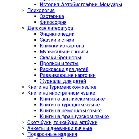
История. Автобиографии. Мемуары
Психология
Эзотерика
Философия
Детская литература
Энциклопедии
Сказки и стихи
Книжки из картона
Музыкальные книги
Сказки брошюры
Прописи и тесты
Раскраски для детей
Развивающие карточки
Журналы для детей
Книги на Туркменском языке
Книги на иностранном языке
Книги на английском языке
Книги на турецком языке
Книги на немецком языке
Книги на французском языке
Cкетчбуки, точкабуки, артбуки
Анкеты и дневники личные
Подарочные издания