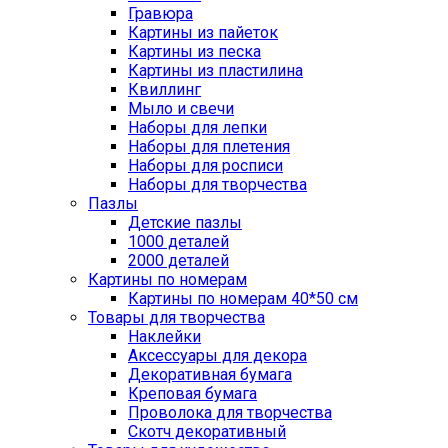
Гравюра
Картины из пайеток
Картины из песка
Картины из пластилина
Квиллинг
Мыло и свечи
Наборы для лепки
Наборы для плетения
Наборы для росписи
Наборы для творчества
Пазлы
Детские пазлы
1000 деталей
2000 деталей
Картины по номерам
Картины по номерам 40*50 см
Товары для творчества
Наклейки
Аксессуары для декора
Декоративная бумага
Креповая бумага
Проволока для творчества
Скотч декоративный