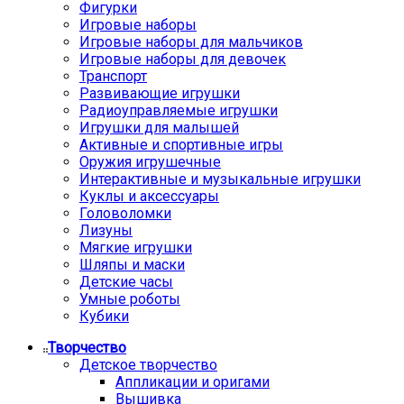
Фигурки
Игровые наборы
Игровые наборы для мальчиков
Игровые наборы для девочек
Транспорт
Развивающие игрушки
Радиоуправляемые игрушки
Игрушки для малышей
Активные и спортивные игры
Оружия игрушечные
Интерактивные и музыкальные игрушки
Куклы и аксессуары
Головоломки
Лизуны
Мягкие игрушки
Шляпы и маски
Детские часы
Умные роботы
Кубики
Творчество
Детское творчество
Аппликации и оригами
Вышивка