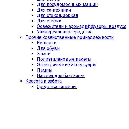
Для посудомоечных машин
Для сантехники
Для стекол, зеркал
Для стирки
Освежители и аромадиффузоры воздуха
Универсальные средства
Прочие хозяйственные принадлежности
Вешалки
Для обуви
Замки
Полиэтиленовые пакеты
Электрические аксессуары
Лампы
Насосы для баклажек
Красота и забота
Средства гигиены