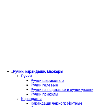
Ручки, карандаши, маркеры
Ручки
Ручки шариковые
Ручки гелевые
Ручки на подставке и ручки указки
Ручки приколы
Карандаши
Карандаши чернографитные