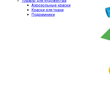
Товары для художества
Аэрозольные краски
Краски для ткани
Подрамники