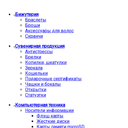
Бижутерия
Браслеты
Броши
Аксессуары для волос
Скранчи
Сувенирная продукция
Антистрессы
Брелки
Копилки, шкатулки
Зеркала
Кошельки
Подарочные сертификаты
Чашки и бокалы
Открытки
Статуэтки
Компьютерная техника
Носители информации
Флэш карты
Жесткие диски
Карты памяти microSD