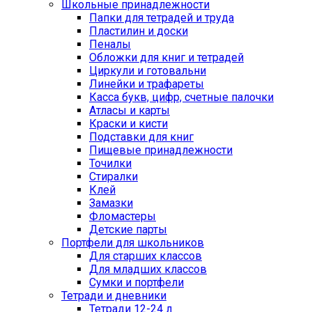
Школьные принадлежности
Папки для тетрадей и труда
Пластилин и доски
Пеналы
Обложки для книг и тетрадей
Циркули и готовальни
Линейки и трафареты
Касса букв, цифр, счетные палочки
Атласы и карты
Краски и кисти
Подставки для книг
Пищевые принадлежности
Точилки
Стиралки
Клей
Замазки
Фломастеры
Детские парты
Портфели для школьников
Для старших классов
Для младших классов
Сумки и портфели
Тетради и дневники
Тетради 12-24 л