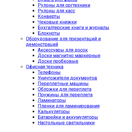
Рулоны для оргтехники
Рулоны для касс
Конверты
Чековые книжки
Бухгалтерские книги и журналы
Блокноты
Оборудование для презентаций и
демонстраций
Аксессуары для досок
Доски магнитно маркерные
Доски пробковые
Офисная техника
Телефоны
Уничтожители документов
Переплетные машины
Обложки для переплета
Пружины для переплета
Ламинаторы
Пленки для ламинирования
Калькуляторы
Батарейки и аккумуляторы
Настольные светильники