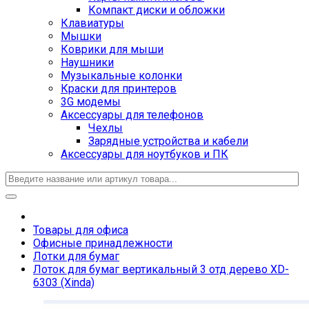
Компакт диски и обложки
Клавиатуры
Мышки
Коврики для мыши
Наушники
Музыкальные колонки
Краски для принтеров
3G модемы
Аксессуары для телефонов
Чехлы
Зарядные устройства и кабели
Аксессуары для ноутбуков и ПК
Товары для офиса
Офисные принадлежности
Лотки для бумаг
Лоток для бумаг вертикальный 3 отд дерево XD-
6303 (Xinda)