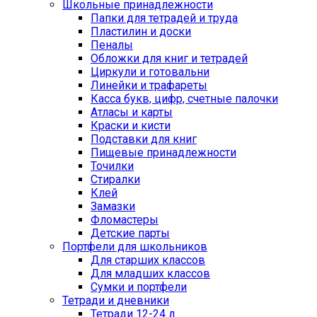
Школьные принадлежности
Папки для тетрадей и труда
Пластилин и доски
Пеналы
Обложки для книг и тетрадей
Циркули и готовальни
Линейки и трафареты
Касса букв, цифр, счетные палочки
Атласы и карты
Краски и кисти
Подставки для книг
Пищевые принадлежности
Точилки
Стиралки
Клей
Замазки
Фломастеры
Детские парты
Портфели для школьников
Для старших классов
Для младших классов
Сумки и портфели
Тетради и дневники
Тетради 12-24 л