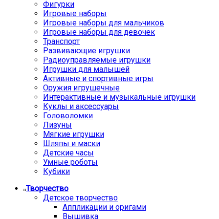
Фигурки
Игровые наборы
Игровые наборы для мальчиков
Игровые наборы для девочек
Транспорт
Развивающие игрушки
Радиоуправляемые игрушки
Игрушки для малышей
Активные и спортивные игры
Оружия игрушечные
Интерактивные и музыкальные игрушки
Куклы и аксессуары
Головоломки
Лизуны
Мягкие игрушки
Шляпы и маски
Детские часы
Умные роботы
Кубики
Творчество
Детское творчество
Аппликации и оригами
Вышивка