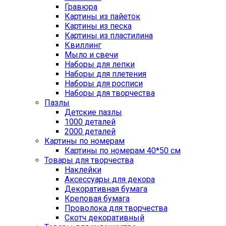
Гравюра
Картины из пайеток
Картины из песка
Картины из пластилина
Квиллинг
Мыло и свечи
Наборы для лепки
Наборы для плетения
Наборы для росписи
Наборы для творчества
Пазлы
Детские пазлы
1000 деталей
2000 деталей
Картины по номерам
Картины по номерам 40*50 см
Товары для творчества
Наклейки
Аксессуары для декора
Декоративная бумага
Креповая бумага
Проволока для творчества
Скотч декоративный