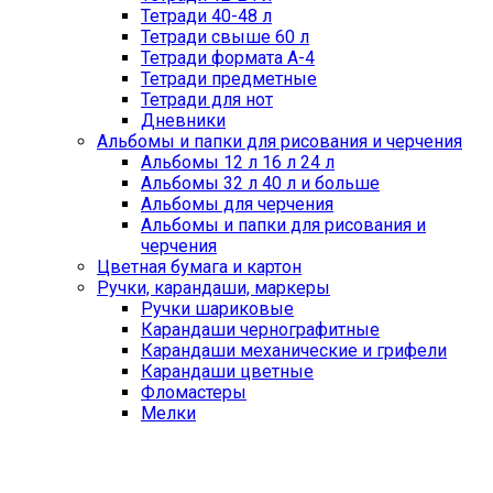
Тетради 40-48 л
Тетради свыше 60 л
Тетради формата А-4
Тетради предметные
Тетради для нот
Дневники
Альбомы и папки для рисования и черчения
Альбомы 12 л 16 л 24 л
Альбомы 32 л 40 л и больше
Альбомы для черчения
Альбомы и папки для рисования и
черчения
Цветная бумага и картон
Ручки, карандаши, маркеры
Ручки шариковые
Карандаши чернографитные
Карандаши механические и грифели
Карандаши цветные
Фломастеры
Мелки