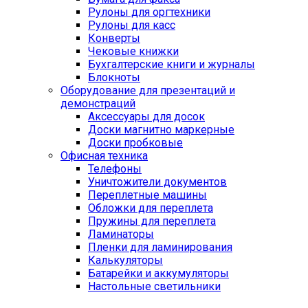
Рулоны для оргтехники
Рулоны для касс
Конверты
Чековые книжки
Бухгалтерские книги и журналы
Блокноты
Оборудование для презентаций и
демонстраций
Аксессуары для досок
Доски магнитно маркерные
Доски пробковые
Офисная техника
Телефоны
Уничтожители документов
Переплетные машины
Обложки для переплета
Пружины для переплета
Ламинаторы
Пленки для ламинирования
Калькуляторы
Батарейки и аккумуляторы
Настольные светильники