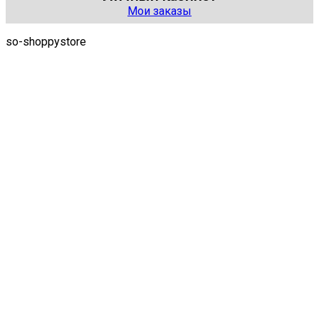
Мои заказы
so-shoppystore