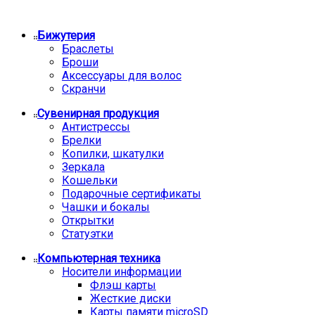
Бижутерия
Браслеты
Броши
Аксессуары для волос
Скранчи
Сувенирная продукция
Антистрессы
Брелки
Копилки, шкатулки
Зеркала
Кошельки
Подарочные сертификаты
Чашки и бокалы
Открытки
Статуэтки
Компьютерная техника
Носители информации
Флэш карты
Жесткие диски
Карты памяти microSD