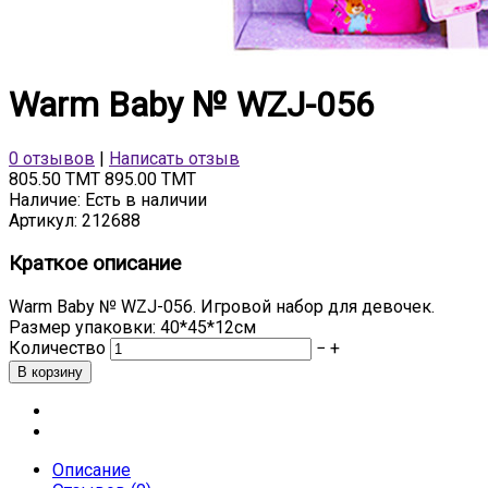
Warm Baby № WZJ-056
0 отзывов
|
Написать отзыв
805.50 TMT
895.00 TMT
Наличие:
Есть в наличии
Артикул:
212688
Краткое описание
Warm Baby № WZJ-056. Игровой набор для девочек.
Размер упаковки: 40*45*12см
Количество
−
+
Описание