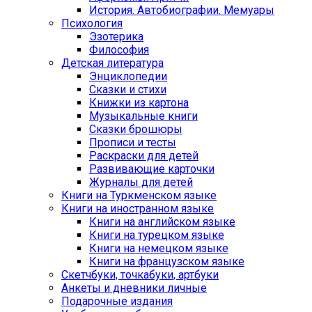
История. Автобиографии. Мемуары
Психология
Эзотерика
Философия
Детская литература
Энциклопедии
Сказки и стихи
Книжки из картона
Музыкальные книги
Сказки брошюры
Прописи и тесты
Раскраски для детей
Развивающие карточки
Журналы для детей
Книги на Туркменском языке
Книги на иностранном языке
Книги на английском языке
Книги на турецком языке
Книги на немецком языке
Книги на французском языке
Cкетчбуки, точкабуки, артбуки
Анкеты и дневники личные
Подарочные издания