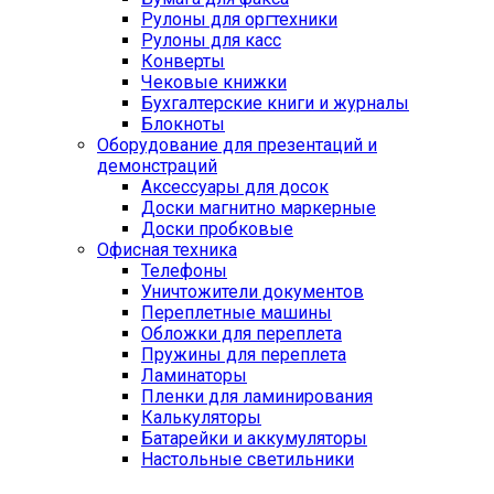
Рулоны для оргтехники
Рулоны для касс
Конверты
Чековые книжки
Бухгалтерские книги и журналы
Блокноты
Оборудование для презентаций и
демонстраций
Аксессуары для досок
Доски магнитно маркерные
Доски пробковые
Офисная техника
Телефоны
Уничтожители документов
Переплетные машины
Обложки для переплета
Пружины для переплета
Ламинаторы
Пленки для ламинирования
Калькуляторы
Батарейки и аккумуляторы
Настольные светильники