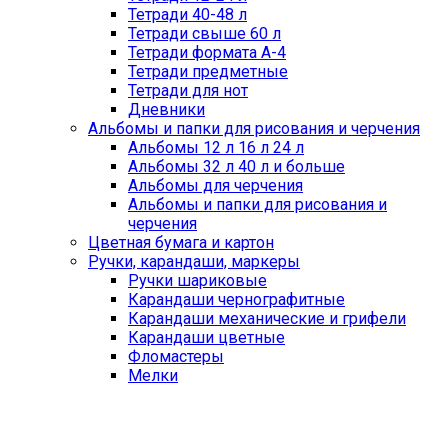
Тетради 40-48 л
Тетради свыше 60 л
Тетради формата А-4
Тетради предметные
Тетради для нот
Дневники
Альбомы и папки для рисования и черчения
Альбомы 12 л 16 л 24 л
Альбомы 32 л 40 л и больше
Альбомы для черчения
Альбомы и папки для рисования и
черчения
Цветная бумага и картон
Ручки, карандаши, маркеры
Ручки шариковые
Карандаши чернографитные
Карандаши механические и грифели
Карандаши цветные
Фломастеры
Мелки