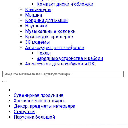
Компакт диски и обложки
Клавиатуры
Мышки
Коврики для мыши
Наушники
Музыкальные колонки
Краски для принтеров
3G модемы
Аксессуары для телефонов
Чехлы
Зарядные устройства и кабели
Аксессуары для ноутбуков и ПК
Сувенирная продукция
Хозяйственные товары
Декор, предметы интерьера
Статуэтки
Парусник большой