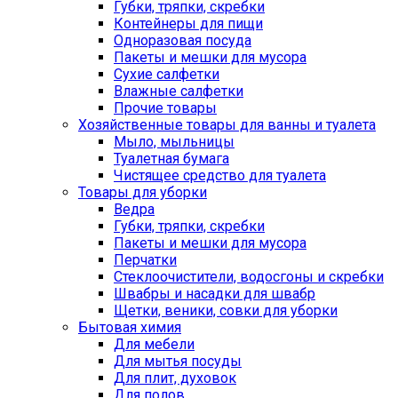
Губки, тряпки, скребки
Контейнеры для пищи
Одноразовая посуда
Пакеты и мешки для мусора
Сухие салфетки
Влажные салфетки
Прочие товары
Хозяйственные товары для ванны и туалета
Мыло, мыльницы
Туалетная бумага
Чистящее средство для туалета
Товары для уборки
Ведра
Губки, тряпки, скребки
Пакеты и мешки для мусора
Перчатки
Стеклоочистители, водосгоны и скребки
Швабры и насадки для швабр
Щетки, веники, совки для уборки
Бытовая химия
Для мебели
Для мытья посуды
Для плит, духовок
Для полов