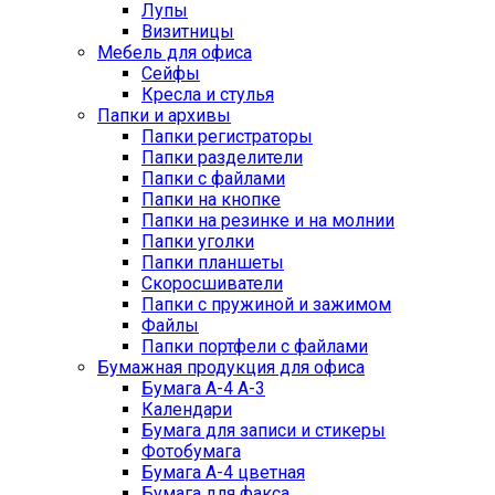
Лупы
Визитницы
Мебель для офиса
Сейфы
Кресла и стулья
Папки и архивы
Папки регистраторы
Папки разделители
Папки с файлами
Папки на кнопке
Папки на резинке и на молнии
Папки уголки
Папки планшеты
Скоросшиватели
Папки с пружиной и зажимом
Файлы
Папки портфели с файлами
Бумажная продукция для офиса
Бумага А-4 А-3
Календари
Бумага для записи и стикеры
Фотобумага
Бумага А-4 цветная
Бумага для факса