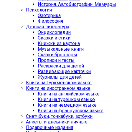
История. Автобиографии. Мемуары
Психология
Эзотерика
Философия
Детская литература
Энциклопедии
Сказки и стихи
Книжки из картона
Музыкальные книги
Сказки брошюры
Прописи и тесты
Раскраски для детей
Развивающие карточки
Журналы для детей
Книги на Туркменском языке
Книги на иностранном языке
Книги на английском языке
Книги на турецком языке
Книги на немецком языке
Книги на французском языке
Cкетчбуки, точкабуки, артбуки
Анкеты и дневники личные
Подарочные издания