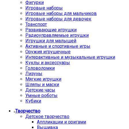
Фигурки
Игровые наборы
Игровые наборы для мальчиков
Игровые наборы для девочек
Транспорт
Развивающие игрушки
Радиоуправляемые игрушки
Игрушки для малышей
Активные и спортивные игры
Оружия игрушечные
Интерактивные и музыкальные игрушки
Куклы и аксессуары
Головоломки
Лизуны
Мягкие игрушки
Шляпы и маски
Детские часы
Умные роботы
Кубики
Творчество
Детское творчество
Аппликации и оригами
Вышивка