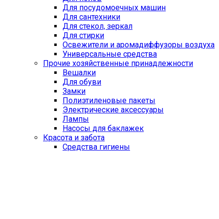
Для посудомоечных машин
Для сантехники
Для стекол, зеркал
Для стирки
Освежители и аромадиффузоры воздуха
Универсальные средства
Прочие хозяйственные принадлежности
Вешалки
Для обуви
Замки
Полиэтиленовые пакеты
Электрические аксессуары
Лампы
Насосы для баклажек
Красота и забота
Средства гигиены