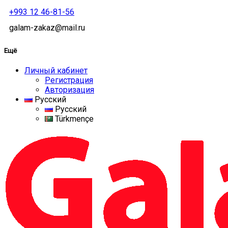
+993 12 46-81-56
galam-zakaz@mail.ru
Ещё
Личный кабинет
Регистрация
Авторизация
Русский
Русский
Türkmençe