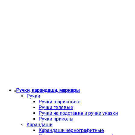
Ручки, карандаши, маркеры
Ручки
Ручки шариковые
Ручки гелевые
Ручки на подставке и ручки указки
Ручки приколы
Карандаши
Карандаши чернографитные