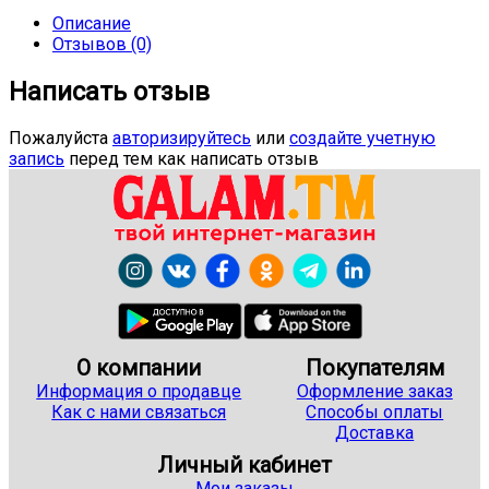
Описание
Отзывов (0)
Написать отзыв
Пожалуйста
авторизируйтесь
или
создайте учетную
запись
перед тем как написать отзыв
О компании
Покупателям
Информация о продавце
Оформление заказ
Как с нами связаться
Способы оплаты
Доставка
Личный кабинет
Мои заказы