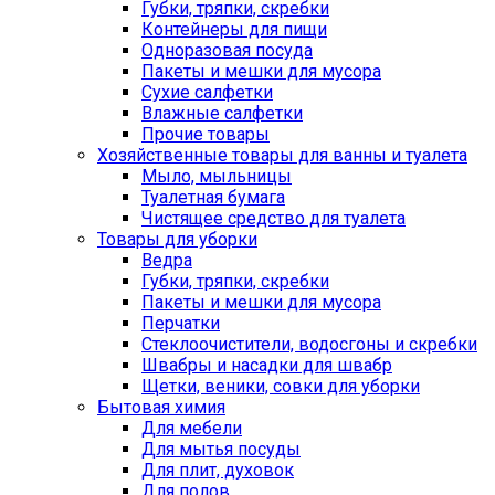
Губки, тряпки, скребки
Контейнеры для пищи
Одноразовая посуда
Пакеты и мешки для мусора
Сухие салфетки
Влажные салфетки
Прочие товары
Хозяйственные товары для ванны и туалета
Мыло, мыльницы
Туалетная бумага
Чистящее средство для туалета
Товары для уборки
Ведра
Губки, тряпки, скребки
Пакеты и мешки для мусора
Перчатки
Стеклоочистители, водосгоны и скребки
Швабры и насадки для швабр
Щетки, веники, совки для уборки
Бытовая химия
Для мебели
Для мытья посуды
Для плит, духовок
Для полов