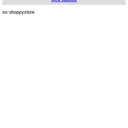
so-shoppystore