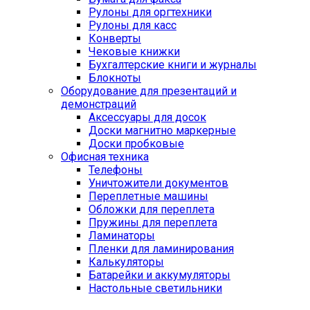
Рулоны для оргтехники
Рулоны для касс
Конверты
Чековые книжки
Бухгалтерские книги и журналы
Блокноты
Оборудование для презентаций и
демонстраций
Аксессуары для досок
Доски магнитно маркерные
Доски пробковые
Офисная техника
Телефоны
Уничтожители документов
Переплетные машины
Обложки для переплета
Пружины для переплета
Ламинаторы
Пленки для ламинирования
Калькуляторы
Батарейки и аккумуляторы
Настольные светильники