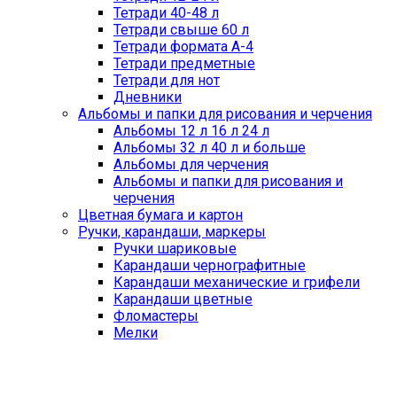
Тетради 40-48 л
Тетради свыше 60 л
Тетради формата А-4
Тетради предметные
Тетради для нот
Дневники
Альбомы и папки для рисования и черчения
Альбомы 12 л 16 л 24 л
Альбомы 32 л 40 л и больше
Альбомы для черчения
Альбомы и папки для рисования и
черчения
Цветная бумага и картон
Ручки, карандаши, маркеры
Ручки шариковые
Карандаши чернографитные
Карандаши механические и грифели
Карандаши цветные
Фломастеры
Мелки