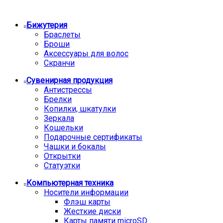
Бижутерия
Браслеты
Броши
Аксессуары для волос
Скранчи
Сувенирная продукция
Антистрессы
Брелки
Копилки, шкатулки
Зеркала
Кошельки
Подарочные сертификаты
Чашки и бокалы
Открытки
Статуэтки
Компьютерная техника
Носители информации
Флэш карты
Жесткие диски
Карты памяти microSD