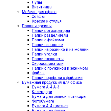
Лупы
Визитницы
Мебель для офиса
Сейфы
Кресла и стулья
Папки и архивы
Папки регистраторы
Папки разделители
Папки с файлами
Папки на кнопке
Папки на резинке и на молнии
Папки уголки
Папки планшеты
Скоросшиватели
Папки с пружиной и зажимом
Файлы
Папки портфели с файлами
Бумажная продукция для офиса
Бумага А-4 А-3
Календари
Бумага для записи и стикеры
Фотобумага
Бумага А-4 цветная
Бумага для факса