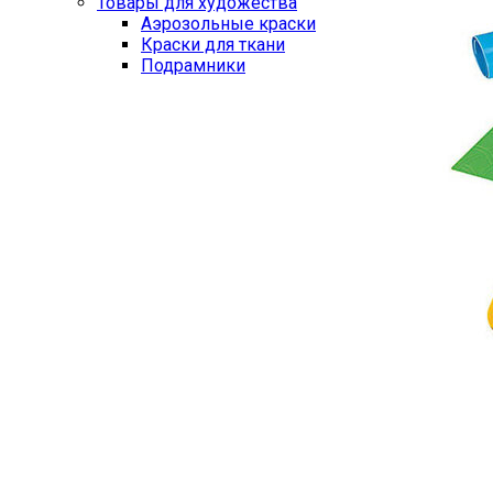
Товары для художества
Аэрозольные краски
Краски для ткани
Подрамники