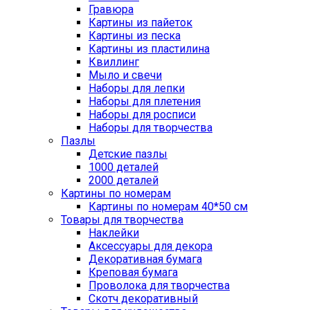
Гравюра
Картины из пайеток
Картины из песка
Картины из пластилина
Квиллинг
Мыло и свечи
Наборы для лепки
Наборы для плетения
Наборы для росписи
Наборы для творчества
Пазлы
Детские пазлы
1000 деталей
2000 деталей
Картины по номерам
Картины по номерам 40*50 см
Товары для творчества
Наклейки
Аксессуары для декора
Декоративная бумага
Креповая бумага
Проволока для творчества
Скотч декоративный