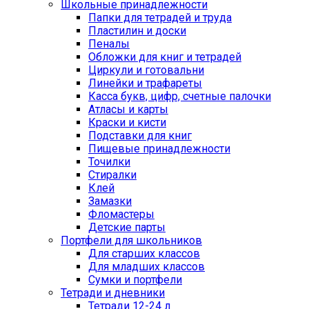
Школьные принадлежности
Папки для тетрадей и труда
Пластилин и доски
Пеналы
Обложки для книг и тетрадей
Циркули и готовальни
Линейки и трафареты
Касса букв, цифр, счетные палочки
Атласы и карты
Краски и кисти
Подставки для книг
Пищевые принадлежности
Точилки
Стиралки
Клей
Замазки
Фломастеры
Детские парты
Портфели для школьников
Для старших классов
Для младших классов
Сумки и портфели
Тетради и дневники
Тетради 12-24 л