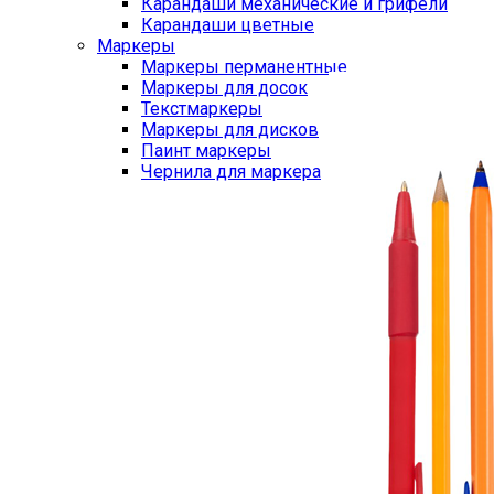
Карандаши механические и грифели
Карандаши цветные
Маркеры
Маркеры перманентные
Маркеры для досок
Текстмаркеры
Маркеры для дисков
Паинт маркеры
Чернила для маркера