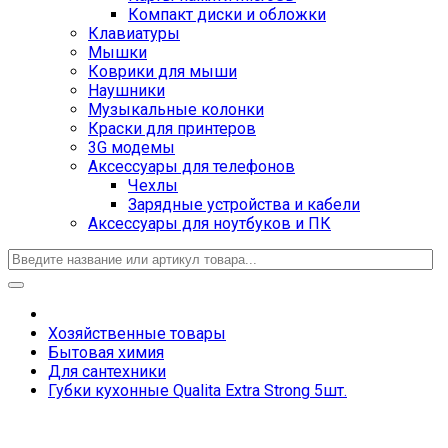
Компакт диски и обложки
Клавиатуры
Мышки
Коврики для мыши
Наушники
Музыкальные колонки
Краски для принтеров
3G модемы
Аксессуары для телефонов
Чехлы
Зарядные устройства и кабели
Аксессуары для ноутбуков и ПК
Хозяйственные товары
Бытовая химия
Для сантехники
Губки кухонные Qualita Extra Strong 5шт.