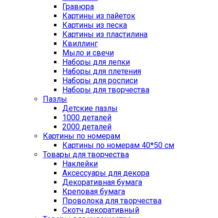
Гравюра
Картины из пайеток
Картины из песка
Картины из пластилина
Квиллинг
Мыло и свечи
Наборы для лепки
Наборы для плетения
Наборы для росписи
Наборы для творчества
Пазлы
Детские пазлы
1000 деталей
2000 деталей
Картины по номерам
Картины по номерам 40*50 см
Товары для творчества
Наклейки
Аксессуары для декора
Декоративная бумага
Креповая бумага
Проволока для творчества
Скотч декоративный