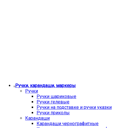
Ручки, карандаши, маркеры
Ручки
Ручки шариковые
Ручки гелевые
Ручки на подставке и ручки указки
Ручки приколы
Карандаши
Карандаши чернографитные