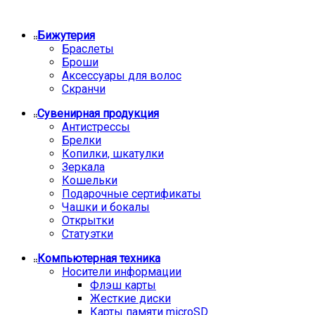
Бижутерия
Браслеты
Броши
Аксессуары для волос
Скранчи
Сувенирная продукция
Антистрессы
Брелки
Копилки, шкатулки
Зеркала
Кошельки
Подарочные сертификаты
Чашки и бокалы
Открытки
Статуэтки
Компьютерная техника
Носители информации
Флэш карты
Жесткие диски
Карты памяти microSD