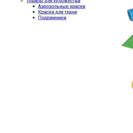
Товары для художества
Аэрозольные краски
Краски для ткани
Подрамники