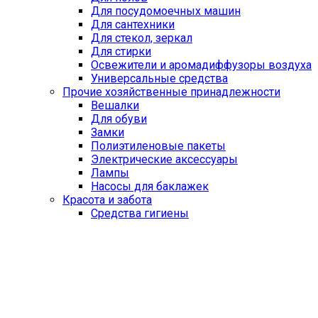
Для посудомоечных машин
Для сантехники
Для стекол, зеркал
Для стирки
Освежители и аромадиффузоры воздуха
Универсальные средства
Прочие хозяйственные принадлежности
Вешалки
Для обуви
Замки
Полиэтиленовые пакеты
Электрические аксессуары
Лампы
Насосы для баклажек
Красота и забота
Средства гигиены