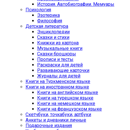
История. Автобиографии. Мемуары
Психология
Эзотерика
Философия
Детская литература
Энциклопедии
Сказки и стихи
Книжки из картона
Музыкальные книги
Сказки брошюры
Прописи и тесты
Раскраски для детей
Развивающие карточки
Журналы для детей
Книги на Туркменском языке
Книги на иностранном языке
Книги на английском языке
Книги на турецком языке
Книги на немецком языке
Книги на французском языке
Cкетчбуки, точкабуки, артбуки
Анкеты и дневники личные
Подарочные издания