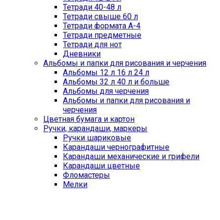
Тетради 40-48 л
Тетради свыше 60 л
Тетради формата А-4
Тетради предметные
Тетради для нот
Дневники
Альбомы и папки для рисования и черчения
Альбомы 12 л 16 л 24 л
Альбомы 32 л 40 л и больше
Альбомы для черчения
Альбомы и папки для рисования и
черчения
Цветная бумага и картон
Ручки, карандаши, маркеры
Ручки шариковые
Карандаши чернографитные
Карандаши механические и грифели
Карандаши цветные
Фломастеры
Мелки