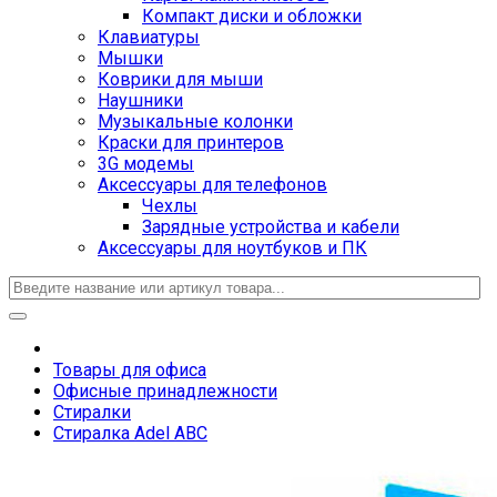
Компакт диски и обложки
Клавиатуры
Мышки
Коврики для мыши
Наушники
Музыкальные колонки
Краски для принтеров
3G модемы
Аксессуары для телефонов
Чехлы
Зарядные устройства и кабели
Аксессуары для ноутбуков и ПК
Товары для офиса
Офисные принадлежности
Стиралки
Стиралка Adel ABC