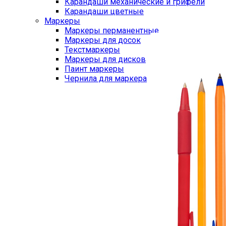
Карандаши механические и грифели
Карандаши цветные
Маркеры
Маркеры перманентные
Маркеры для досок
Текстмаркеры
Маркеры для дисков
Паинт маркеры
Чернила для маркера