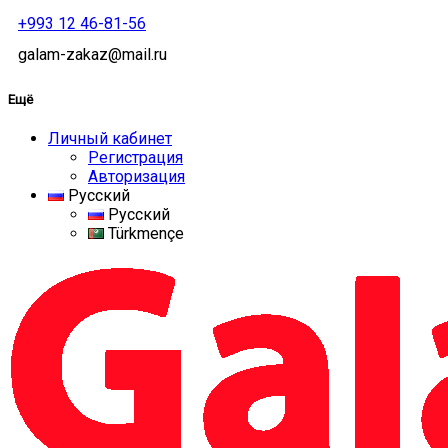
+993 12 46-81-56
galam-zakaz@mail.ru
Ещё
Личный кабинет
Регистрация
Авторизация
Русский
Русский
Türkmençe