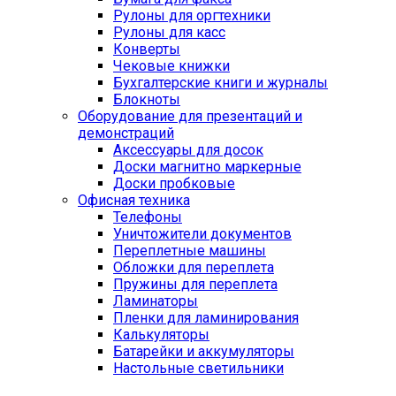
Рулоны для оргтехники
Рулоны для касс
Конверты
Чековые книжки
Бухгалтерские книги и журналы
Блокноты
Оборудование для презентаций и
демонстраций
Аксессуары для досок
Доски магнитно маркерные
Доски пробковые
Офисная техника
Телефоны
Уничтожители документов
Переплетные машины
Обложки для переплета
Пружины для переплета
Ламинаторы
Пленки для ламинирования
Калькуляторы
Батарейки и аккумуляторы
Настольные светильники