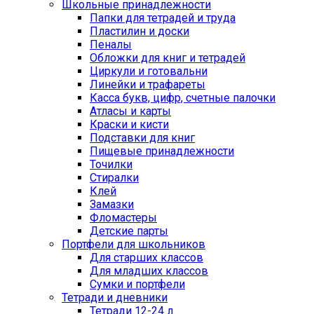
Школьные принадлежности
Папки для тетрадей и труда
Пластилин и доски
Пеналы
Обложки для книг и тетрадей
Циркули и готовальни
Линейки и трафареты
Касса букв, цифр, счетные палочки
Атласы и карты
Краски и кисти
Подставки для книг
Пищевые принадлежности
Точилки
Стиралки
Клей
Замазки
Фломастеры
Детские парты
Портфели для школьников
Для старших классов
Для младших классов
Сумки и портфели
Тетради и дневники
Тетради 12-24 л