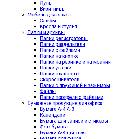
Лупы
Визитницы
Мебель для офиса
Сейфы
Кресла и стулья
Папки и архивы
Папки регистраторы
Папки разделители
Папки с файлами
Папки на кнопке
Папки на резинке и на молнии
Папки уголки
Папки планшеты
Скоросшиватели
Папки с пружиной и зажимом
Файлы
Папки портфели с файлами
Бумажная продукция для офиса
Бумага А-4 А-3
Календари
Бумага для записи и стикеры
Фотобумага
Бумага А-4 цветная
Бумага для факса