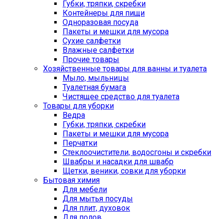
Губки, тряпки, скребки
Контейнеры для пищи
Одноразовая посуда
Пакеты и мешки для мусора
Сухие салфетки
Влажные салфетки
Прочие товары
Хозяйственные товары для ванны и туалета
Мыло, мыльницы
Туалетная бумага
Чистящее средство для туалета
Товары для уборки
Ведра
Губки, тряпки, скребки
Пакеты и мешки для мусора
Перчатки
Стеклоочистители, водосгоны и скребки
Швабры и насадки для швабр
Щетки, веники, совки для уборки
Бытовая химия
Для мебели
Для мытья посуды
Для плит, духовок
Для полов