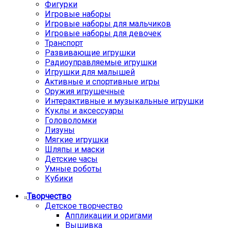
Фигурки
Игровые наборы
Игровые наборы для мальчиков
Игровые наборы для девочек
Транспорт
Развивающие игрушки
Радиоуправляемые игрушки
Игрушки для малышей
Активные и спортивные игры
Оружия игрушечные
Интерактивные и музыкальные игрушки
Куклы и аксессуары
Головоломки
Лизуны
Мягкие игрушки
Шляпы и маски
Детские часы
Умные роботы
Кубики
Творчество
Детское творчество
Аппликации и оригами
Вышивка