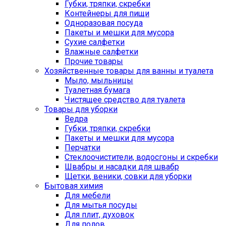
Губки, тряпки, скребки
Контейнеры для пищи
Одноразовая посуда
Пакеты и мешки для мусора
Сухие салфетки
Влажные салфетки
Прочие товары
Хозяйственные товары для ванны и туалета
Мыло, мыльницы
Туалетная бумага
Чистящее средство для туалета
Товары для уборки
Ведра
Губки, тряпки, скребки
Пакеты и мешки для мусора
Перчатки
Стеклоочистители, водосгоны и скребки
Швабры и насадки для швабр
Щетки, веники, совки для уборки
Бытовая химия
Для мебели
Для мытья посуды
Для плит, духовок
Для полов