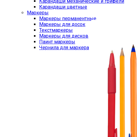
Карандаши механические и грифели
Карандаши цветные
Маркеры
Маркеры перманентные
Маркеры для досок
Текстмаркеры
Маркеры для дисков
Паинт маркеры
Чернила для маркера