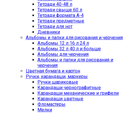
Тетради 40-48 л
Тетради свыше 60 л
Тетради формата А-4
Тетради предметные
Тетради для нот
Дневники
Альбомы и папки для рисования и черчения
Альбомы 12 л 16 л 24 л
Альбомы 32 л 40 л и больше
Альбомы для черчения
Альбомы и папки для рисования и
черчения
Цветная бумага и картон
Ручки, карандаши, маркеры
Ручки шариковые
Карандаши чернографитные
Карандаши механические и грифели
Карандаши цветные
Фломастеры
Мелки