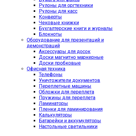
Рулоны для оргтехники
Рулоны для касс
Конверты
Чековые книжки
Бухгалтерские книги и журналы
Блокноты
Оборудование для презентаций и
демонстраций
Аксессуары для досок
Доски магнитно маркерные
Доски пробковые
Офисная техника
Телефоны
Уничтожители документов
Переплетные машины
Обложки для переплета
Пружины для переплета
Ламинаторы
Пленки для ламинирования
Калькуляторы
Батарейки и аккумуляторы
Настольные светильники