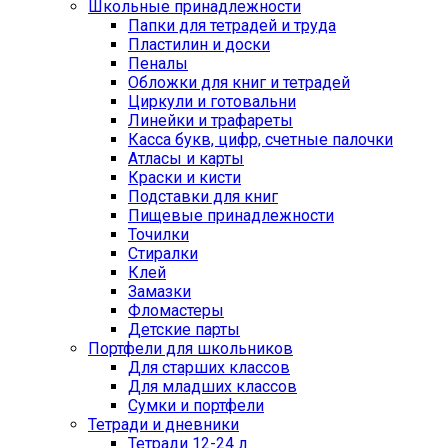
Школьные принадлежности
Папки для тетрадей и труда
Пластилин и доски
Пеналы
Обложки для книг и тетрадей
Циркули и готовальни
Линейки и трафареты
Касса букв, цифр, счетные палочки
Атласы и карты
Краски и кисти
Подставки для книг
Пищевые принадлежности
Точилки
Стиралки
Клей
Замазки
Фломастеры
Детские парты
Портфели для школьников
Для старших классов
Для младших классов
Сумки и портфели
Тетради и дневники
Тетради 12-24 л