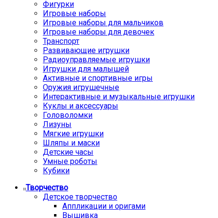
Фигурки
Игровые наборы
Игровые наборы для мальчиков
Игровые наборы для девочек
Транспорт
Развивающие игрушки
Радиоуправляемые игрушки
Игрушки для малышей
Активные и спортивные игры
Оружия игрушечные
Интерактивные и музыкальные игрушки
Куклы и аксессуары
Головоломки
Лизуны
Мягкие игрушки
Шляпы и маски
Детские часы
Умные роботы
Кубики
Творчество
Детское творчество
Аппликации и оригами
Вышивка