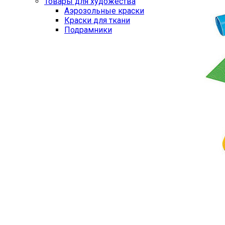
Товары для художества
Аэрозольные краски
Краски для ткани
Подрамники