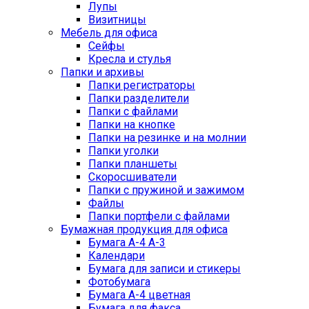
Лупы
Визитницы
Мебель для офиса
Сейфы
Кресла и стулья
Папки и архивы
Папки регистраторы
Папки разделители
Папки с файлами
Папки на кнопке
Папки на резинке и на молнии
Папки уголки
Папки планшеты
Скоросшиватели
Папки с пружиной и зажимом
Файлы
Папки портфели с файлами
Бумажная продукция для офиса
Бумага А-4 А-3
Календари
Бумага для записи и стикеры
Фотобумага
Бумага А-4 цветная
Бумага для факса