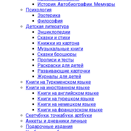
История. Автобиографии. Мемуары
Психология
Эзотерика
Философия
Детская литература
Энциклопедии
Сказки и стихи
Книжки из картона
Музыкальные книги
Сказки брошюры
Прописи и тесты
Раскраски для детей
Развивающие карточки
Журналы для детей
Книги на Туркменском языке
Книги на иностранном языке
Книги на английском языке
Книги на турецком языке
Книги на немецком языке
Книги на французском языке
Cкетчбуки, точкабуки, артбуки
Анкеты и дневники личные
Подарочные издания