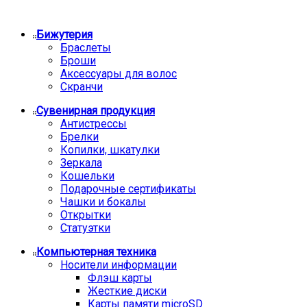
Бижутерия
Браслеты
Броши
Аксессуары для волос
Скранчи
Сувенирная продукция
Антистрессы
Брелки
Копилки, шкатулки
Зеркала
Кошельки
Подарочные сертификаты
Чашки и бокалы
Открытки
Статуэтки
Компьютерная техника
Носители информации
Флэш карты
Жесткие диски
Карты памяти microSD