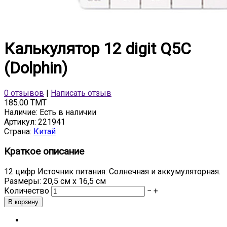
Калькулятор 12 digit Q5C
(Dolphin)
0 отзывов
|
Написать отзыв
185.00 TMT
Наличие:
Есть в наличии
Артикул:
221941
Страна:
Китай
Краткое описание
12 цифр Источник питания: Солнечная и аккумуляторная.
Размеры: 20,5 см x 16,5 см
Количество
−
+