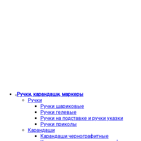
Ручки, карандаши, маркеры
Ручки
Ручки шариковые
Ручки гелевые
Ручки на подставке и ручки указки
Ручки приколы
Карандаши
Карандаши чернографитные