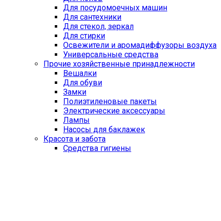
Для посудомоечных машин
Для сантехники
Для стекол, зеркал
Для стирки
Освежители и аромадиффузоры воздуха
Универсальные средства
Прочие хозяйственные принадлежности
Вешалки
Для обуви
Замки
Полиэтиленовые пакеты
Электрические аксессуары
Лампы
Насосы для баклажек
Красота и забота
Средства гигиены