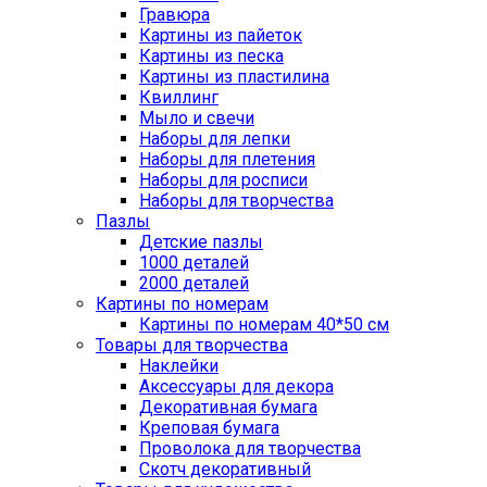
Гравюра
Картины из пайеток
Картины из песка
Картины из пластилина
Квиллинг
Мыло и свечи
Наборы для лепки
Наборы для плетения
Наборы для росписи
Наборы для творчества
Пазлы
Детские пазлы
1000 деталей
2000 деталей
Картины по номерам
Картины по номерам 40*50 см
Товары для творчества
Наклейки
Аксессуары для декора
Декоративная бумага
Креповая бумага
Проволока для творчества
Скотч декоративный