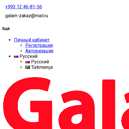
+993 12 46-81-56
galam-zakaz@mail.ru
Ещё
Личный кабинет
Регистрация
Авторизация
Русский
Русский
Türkmençe