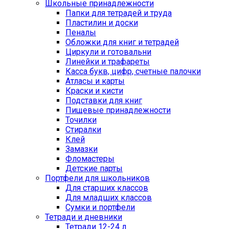
Школьные принадлежности
Папки для тетрадей и труда
Пластилин и доски
Пеналы
Обложки для книг и тетрадей
Циркули и готовальни
Линейки и трафареты
Касса букв, цифр, счетные палочки
Атласы и карты
Краски и кисти
Подставки для книг
Пищевые принадлежности
Точилки
Стиралки
Клей
Замазки
Фломастеры
Детские парты
Портфели для школьников
Для старших классов
Для младших классов
Сумки и портфели
Тетради и дневники
Тетради 12-24 л