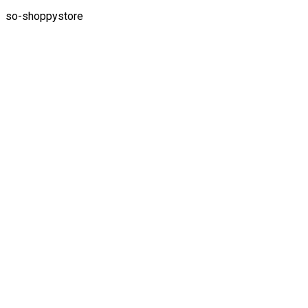
so-shoppystore