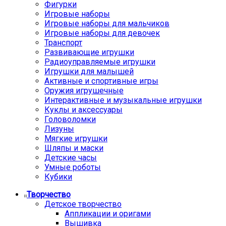
Фигурки
Игровые наборы
Игровые наборы для мальчиков
Игровые наборы для девочек
Транспорт
Развивающие игрушки
Радиоуправляемые игрушки
Игрушки для малышей
Активные и спортивные игры
Оружия игрушечные
Интерактивные и музыкальные игрушки
Куклы и аксессуары
Головоломки
Лизуны
Мягкие игрушки
Шляпы и маски
Детские часы
Умные роботы
Кубики
Творчество
Детское творчество
Аппликации и оригами
Вышивка