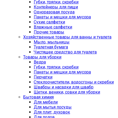
Губки, тряпки, скребки
Контейнеры для пищи
Одноразовая посуда
Пакеты и мешки для мусора
Сухие салфетки
Влажные салфетки
Прочие товары
Хозяйственные товары для ванны и туалета
Мыло, мыльницы
Туалетная бумага
Чистящее средство для туалета
Товары для уборки
Ведра
Губки, тряпки, скребки
Пакеты и мешки для мусора
Перчатки
Стеклоочистители, водосгоны и скребки
Швабры и насадки для швабр
Щетки, веники, совки для уборки
Бытовая химия
Для мебели
Для мытья посуды
Для плит, духовок
Для полов