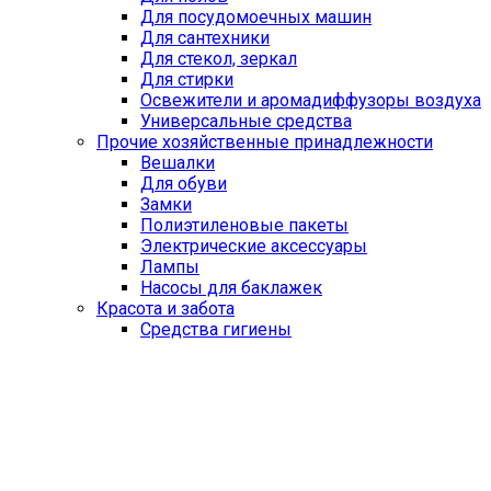
Для посудомоечных машин
Для сантехники
Для стекол, зеркал
Для стирки
Освежители и аромадиффузоры воздуха
Универсальные средства
Прочие хозяйственные принадлежности
Вешалки
Для обуви
Замки
Полиэтиленовые пакеты
Электрические аксессуары
Лампы
Насосы для баклажек
Красота и забота
Средства гигиены