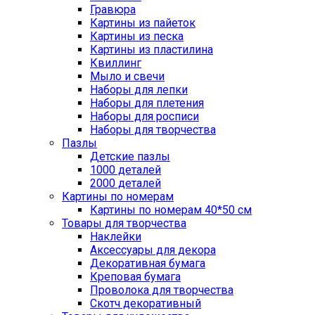
Гравюра
Картины из пайеток
Картины из песка
Картины из пластилина
Квиллинг
Мыло и свечи
Наборы для лепки
Наборы для плетения
Наборы для росписи
Наборы для творчества
Пазлы
Детские пазлы
1000 деталей
2000 деталей
Картины по номерам
Картины по номерам 40*50 см
Товары для творчества
Наклейки
Аксессуары для декора
Декоративная бумага
Креповая бумага
Проволока для творчества
Скотч декоративный