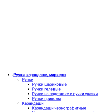
Ручки, карандаши, маркеры
Ручки
Ручки шариковые
Ручки гелевые
Ручки на подставке и ручки указки
Ручки приколы
Карандаши
Карандаши чернографитные