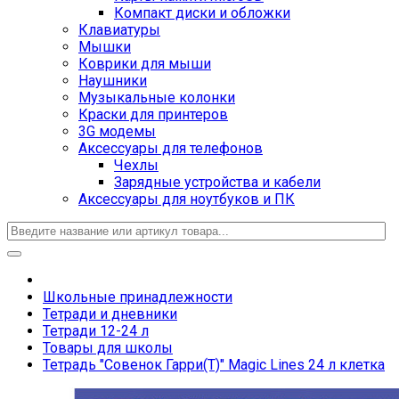
Компакт диски и обложки
Клавиатуры
Мышки
Коврики для мыши
Наушники
Музыкальные колонки
Краски для принтеров
3G модемы
Аксессуары для телефонов
Чехлы
Зарядные устройства и кабели
Аксессуары для ноутбуков и ПК
Школьные принадлежности
Тетради и дневники
Тетради 12-24 л
Товары для школы
Тетрадь "Совенок Гарри(Т)" Magic Lines 24 л клетка