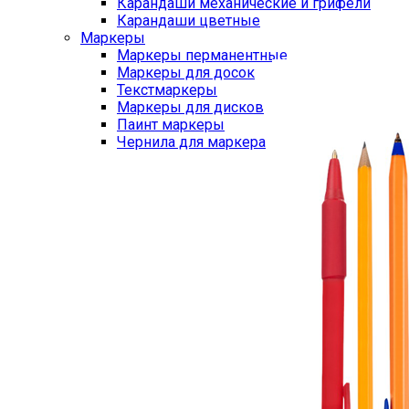
Карандаши механические и грифели
Карандаши цветные
Маркеры
Маркеры перманентные
Маркеры для досок
Текстмаркеры
Маркеры для дисков
Паинт маркеры
Чернила для маркера