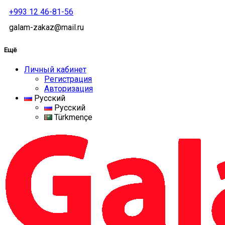
+993 12 46-81-56
galam-zakaz@mail.ru
Ещё
Личный кабинет
Регистрация
Авторизация
Русский
Русский
Türkmençe