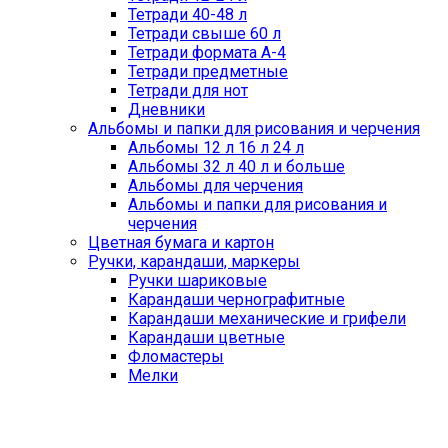
Тетради 40-48 л
Тетради свыше 60 л
Тетради формата А-4
Тетради предметные
Тетради для нот
Дневники
Альбомы и папки для рисования и черчения
Альбомы 12 л 16 л 24 л
Альбомы 32 л 40 л и больше
Альбомы для черчения
Альбомы и папки для рисования и
черчения
Цветная бумага и картон
Ручки, карандаши, маркеры
Ручки шариковые
Карандаши чернографитные
Карандаши механические и грифели
Карандаши цветные
Фломастеры
Мелки