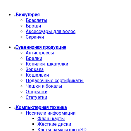
Бижутерия
Браслеты
Броши
Аксессуары для волос
Скранчи
Сувенирная продукция
Антистрессы
Брелки
Копилки, шкатулки
Зеркала
Кошельки
Подарочные сертификаты
Чашки и бокалы
Открытки
Статуэтки
Компьютерная техника
Носители информации
Флэш карты
Жесткие диски
Карты памяти microSD