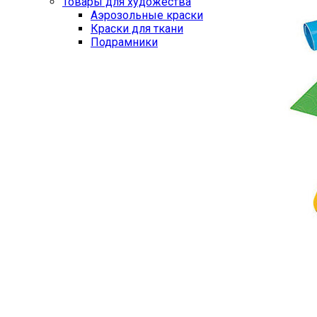
Товары для художества
Аэрозольные краски
Краски для ткани
Подрамники