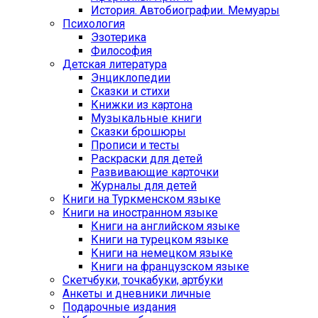
История. Автобиографии. Мемуары
Психология
Эзотерика
Философия
Детская литература
Энциклопедии
Сказки и стихи
Книжки из картона
Музыкальные книги
Сказки брошюры
Прописи и тесты
Раскраски для детей
Развивающие карточки
Журналы для детей
Книги на Туркменском языке
Книги на иностранном языке
Книги на английском языке
Книги на турецком языке
Книги на немецком языке
Книги на французском языке
Cкетчбуки, точкабуки, артбуки
Анкеты и дневники личные
Подарочные издания