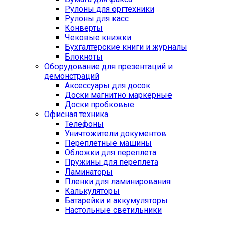
Рулоны для оргтехники
Рулоны для касс
Конверты
Чековые книжки
Бухгалтерские книги и журналы
Блокноты
Оборудование для презентаций и
демонстраций
Аксессуары для досок
Доски магнитно маркерные
Доски пробковые
Офисная техника
Телефоны
Уничтожители документов
Переплетные машины
Обложки для переплета
Пружины для переплета
Ламинаторы
Пленки для ламинирования
Калькуляторы
Батарейки и аккумуляторы
Настольные светильники