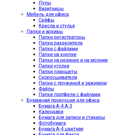
Лупы
Визитницы
Мебель для офиса
Сейфы
Кресла и стулья
Папки и архивы
Папки регистраторы
Папки разделители
Папки с файлами
Папки на кнопке
Папки на резинке и на молнии
Папки уголки
Папки планшеты
Скоросшиватели
Папки с пружиной и зажимом
Файлы
Папки портфели с файлами
Бумажная продукция для офиса
Бумага А-4 А-3
Календари
Бумага для записи и стикеры
Фотобумага
Бумага А-4 цветная
Бумага для факса