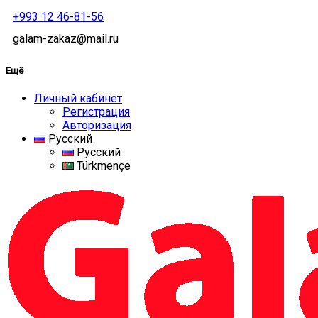
+993 12 46-81-56
galam-zakaz@mail.ru
Ещё
Личный кабинет
Регистрация
Авторизация
Русский
Русский
Türkmençe