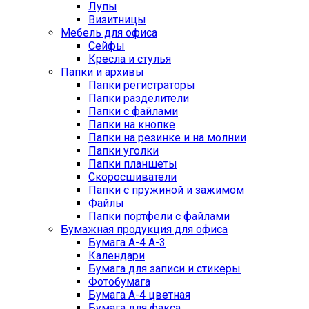
Лупы
Визитницы
Мебель для офиса
Сейфы
Кресла и стулья
Папки и архивы
Папки регистраторы
Папки разделители
Папки с файлами
Папки на кнопке
Папки на резинке и на молнии
Папки уголки
Папки планшеты
Скоросшиватели
Папки с пружиной и зажимом
Файлы
Папки портфели с файлами
Бумажная продукция для офиса
Бумага А-4 А-3
Календари
Бумага для записи и стикеры
Фотобумага
Бумага А-4 цветная
Бумага для факса