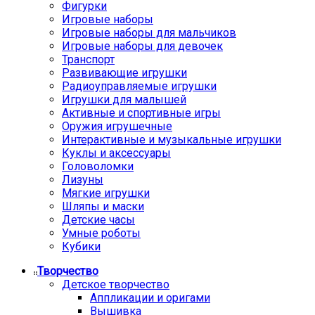
Фигурки
Игровые наборы
Игровые наборы для мальчиков
Игровые наборы для девочек
Транспорт
Развивающие игрушки
Радиоуправляемые игрушки
Игрушки для малышей
Активные и спортивные игры
Оружия игрушечные
Интерактивные и музыкальные игрушки
Куклы и аксессуары
Головоломки
Лизуны
Мягкие игрушки
Шляпы и маски
Детские часы
Умные роботы
Кубики
Творчество
Детское творчество
Аппликации и оригами
Вышивка