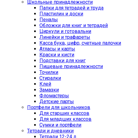
Школьные принадлежности
Папки для тетрадей и труда
Пластилин и доски
Пеналы
Обложки для книг и тетрадей
Циркули и готовальни
Линейки и трафареты
Касса букв, цифр, счетные палочки
Атласы и карты
Краски и кисти
Подставки для книг
Пищевые принадлежности
Точилки
Стиралки
Клей
Замазки
Фломастеры
Детские парты
Портфели для школьников
Для старших классов
Для младших классов
Сумки и портфели
Тетради и дневники
Тетради 12-24 л