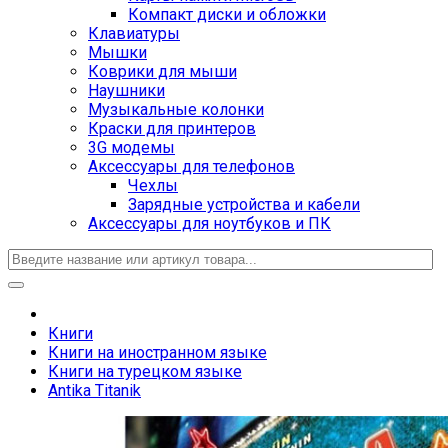
Компакт диски и обложки
Клавиатуры
Мышки
Коврики для мыши
Наушники
Музыкальные колонки
Краски для принтеров
3G модемы
Аксессуары для телефонов
Чехлы
Зарядные устройства и кабели
Аксессуары для ноутбуков и ПК
Книги
Книги на иностранном языке
Книги на турецком языке
Antika Titanik