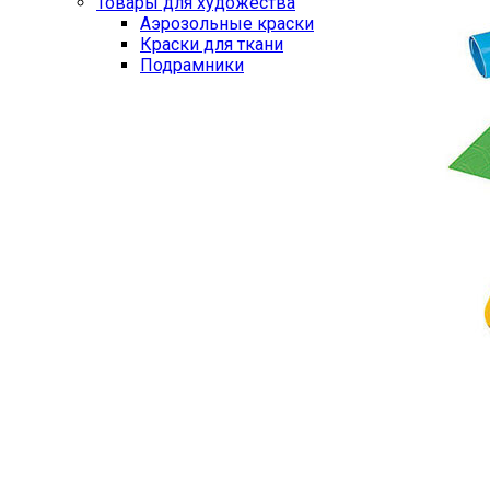
Товары для художества
Аэрозольные краски
Краски для ткани
Подрамники