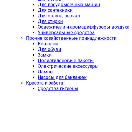
Для посудомоечных машин
Для сантехники
Для стекол, зеркал
Для стирки
Освежители и аромадиффузоры воздуха
Универсальные средства
Прочие хозяйственные принадлежности
Вешалки
Для обуви
Замки
Полиэтиленовые пакеты
Электрические аксессуары
Лампы
Насосы для баклажек
Красота и забота
Средства гигиены