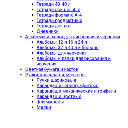
Тетради 40-48 л
Тетради свыше 60 л
Тетради формата А-4
Тетради предметные
Тетради для нот
Дневники
Альбомы и папки для рисования и черчения
Альбомы 12 л 16 л 24 л
Альбомы 32 л 40 л и больше
Альбомы для черчения
Альбомы и папки для рисования и
черчения
Цветная бумага и картон
Ручки, карандаши, маркеры
Ручки шариковые
Карандаши чернографитные
Карандаши механические и грифели
Карандаши цветные
Фломастеры
Мелки