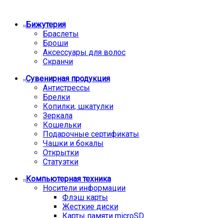
Бижутерия
Браслеты
Броши
Аксессуары для волос
Скранчи
Сувенирная продукция
Антистрессы
Брелки
Копилки, шкатулки
Зеркала
Кошельки
Подарочные сертификаты
Чашки и бокалы
Открытки
Статуэтки
Компьютерная техника
Носители информации
Флэш карты
Жесткие диски
Карты памяти microSD