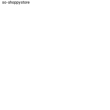
so-shoppystore