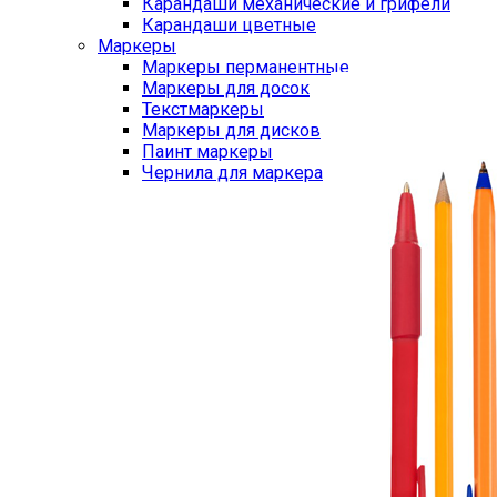
Карандаши механические и грифели
Карандаши цветные
Маркеры
Маркеры перманентные
Маркеры для досок
Текстмаркеры
Маркеры для дисков
Паинт маркеры
Чернила для маркера