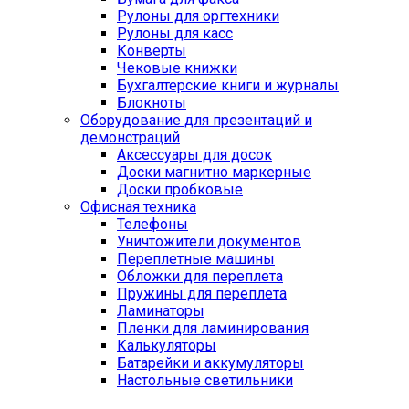
Рулоны для оргтехники
Рулоны для касс
Конверты
Чековые книжки
Бухгалтерские книги и журналы
Блокноты
Оборудование для презентаций и
демонстраций
Аксессуары для досок
Доски магнитно маркерные
Доски пробковые
Офисная техника
Телефоны
Уничтожители документов
Переплетные машины
Обложки для переплета
Пружины для переплета
Ламинаторы
Пленки для ламинирования
Калькуляторы
Батарейки и аккумуляторы
Настольные светильники