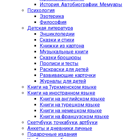
История. Автобиографии. Мемуары
Психология
Эзотерика
Философия
Детская литература
Энциклопедии
Сказки и стихи
Книжки из картона
Музыкальные книги
Сказки брошюры
Прописи и тесты
Раскраски для детей
Развивающие карточки
Журналы для детей
Книги на Туркменском языке
Книги на иностранном языке
Книги на английском языке
Книги на турецком языке
Книги на немецком языке
Книги на французском языке
Cкетчбуки, точкабуки, артбуки
Анкеты и дневники личные
Подарочные издания