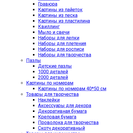
Гравюра
Картины из пайеток
Картины из песка
Картины из пластилина
Квиллинг
Мыло и свечи
Наборы для лепки
Наборы для плетения
Наборы для росписи
Наборы для творчества
Пазлы
Детские пазлы
1000 деталей
2000 деталей
Картины по номерам
Картины по номерам 40*50 см
Товары для творчества
Наклейки
Аксессуары для декора
Декоративная бумага
Креповая бумага
Проволока для творчества
Скотч декоративный