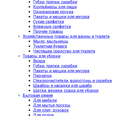
Губки, тряпки, скребки
Контейнеры для пищи
Одноразовая посуда
Пакеты и мешки для мусора
Сухие салфетки
Влажные салфетки
Прочие товары
Хозяйственные товары для ванны и туалета
Мыло, мыльницы
Туалетная бумага
Чистящее средство для туалета
Товары для уборки
Ведра
Губки, тряпки, скребки
Пакеты и мешки для мусора
Перчатки
Стеклоочистители, водосгоны и скребки
Швабры и насадки для швабр
Щетки, веники, совки для уборки
Бытовая химия
Для мебели
Для мытья посуды
Для плит, духовок
Для полов