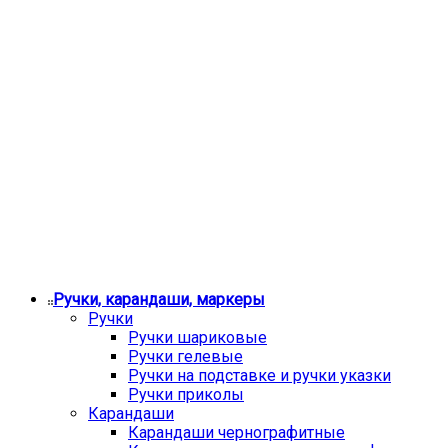
Ручки, карандаши, маркеры
Ручки
Ручки шариковые
Ручки гелевые
Ручки на подставке и ручки указки
Ручки приколы
Карандаши
Карандаши чернографитные