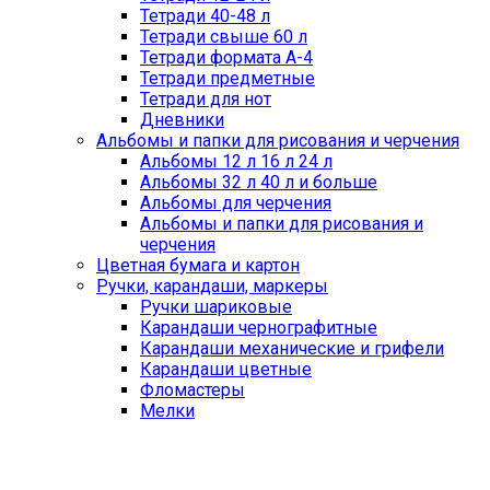
Тетради 40-48 л
Тетради свыше 60 л
Тетради формата А-4
Тетради предметные
Тетради для нот
Дневники
Альбомы и папки для рисования и черчения
Альбомы 12 л 16 л 24 л
Альбомы 32 л 40 л и больше
Альбомы для черчения
Альбомы и папки для рисования и
черчения
Цветная бумага и картон
Ручки, карандаши, маркеры
Ручки шариковые
Карандаши чернографитные
Карандаши механические и грифели
Карандаши цветные
Фломастеры
Мелки