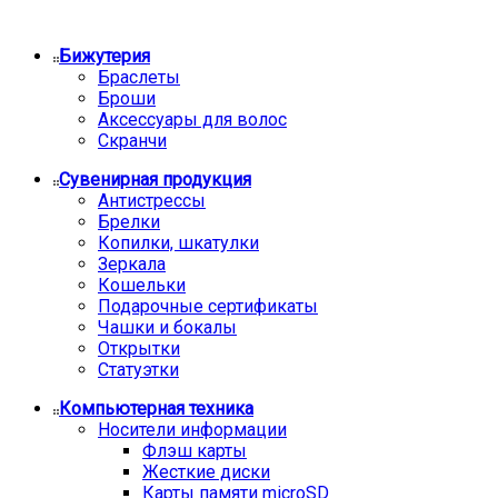
Бижутерия
Браслеты
Броши
Аксессуары для волос
Скранчи
Сувенирная продукция
Антистрессы
Брелки
Копилки, шкатулки
Зеркала
Кошельки
Подарочные сертификаты
Чашки и бокалы
Открытки
Статуэтки
Компьютерная техника
Носители информации
Флэш карты
Жесткие диски
Карты памяти microSD