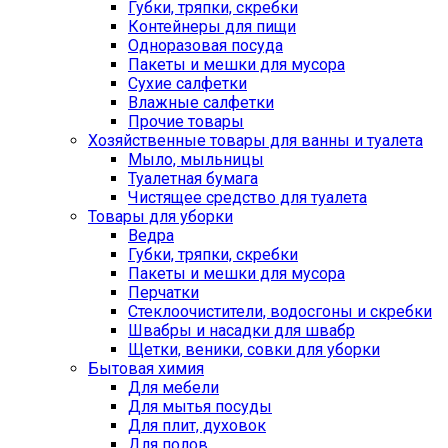
Губки, тряпки, скребки
Контейнеры для пищи
Одноразовая посуда
Пакеты и мешки для мусора
Сухие салфетки
Влажные салфетки
Прочие товары
Хозяйственные товары для ванны и туалета
Мыло, мыльницы
Туалетная бумага
Чистящее средство для туалета
Товары для уборки
Ведра
Губки, тряпки, скребки
Пакеты и мешки для мусора
Перчатки
Стеклоочистители, водосгоны и скребки
Швабры и насадки для швабр
Щетки, веники, совки для уборки
Бытовая химия
Для мебели
Для мытья посуды
Для плит, духовок
Для полов