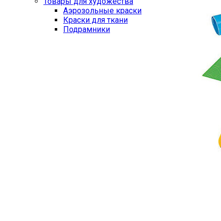
Товары для художества
Аэрозольные краски
Краски для ткани
Подрамники