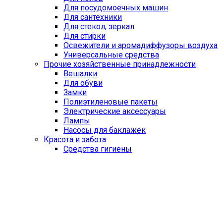
Для посудомоечных машин
Для сантехники
Для стекол, зеркал
Для стирки
Освежители и аромадиффузоры воздуха
Универсальные средства
Прочие хозяйственные принадлежности
Вешалки
Для обуви
Замки
Полиэтиленовые пакеты
Электрические аксессуары
Лампы
Насосы для баклажек
Красота и забота
Средства гигиены