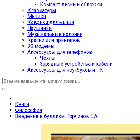
Компакт диски и обложки
Клавиатуры
Мышки
Коврики для мыши
Наушники
Музыкальные колонки
Краски для принтеров
3G модемы
Аксессуары для телефонов
Чехлы
Зарядные устройства и кабели
Аксессуары для ноутбуков и ПК
Книги
Философия
Введение в буддизм, Торчинов Е.А.