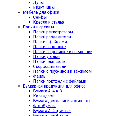
Лупы
Визитницы
Мебель для офиса
Сейфы
Кресла и стулья
Папки и архивы
Папки регистраторы
Папки разделители
Папки с файлами
Папки на кнопке
Папки на резинке и на молнии
Папки уголки
Папки планшеты
Скоросшиватели
Папки с пружиной и зажимом
Файлы
Папки портфели с файлами
Бумажная продукция для офиса
Бумага А-4 А-3
Календари
Бумага для записи и стикеры
Фотобумага
Бумага А-4 цветная
Бумага для факса