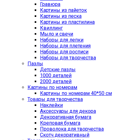
Гравюра
Картины из пайеток
Картины из песка
Картины из пластилина
Квиллинг
Мыло и свечи
Наборы для лепки
Наборы для плетения
Наборы для росписи
Наборы для творчества
Пазлы
Детские пазлы
1000 деталей
2000 деталей
Картины по номерам
Картины по номерам 40*50 см
Товары для творчества
Наклейки
Аксессуары для декора
Декоративная бумага
Креповая бумага
Проволока для творчества
Скотч декоративный