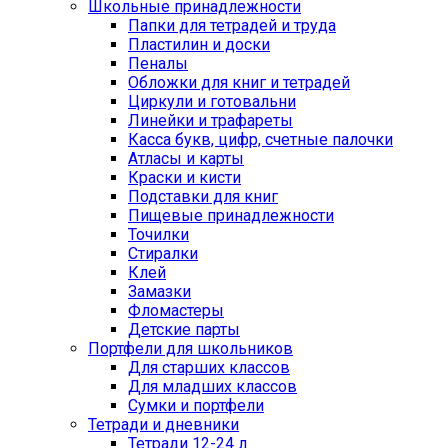
Школьные принадлежности
Папки для тетрадей и труда
Пластилин и доски
Пеналы
Обложки для книг и тетрадей
Циркули и готовальни
Линейки и трафареты
Касса букв, цифр, счетные палочки
Атласы и карты
Краски и кисти
Подставки для книг
Пищевые принадлежности
Точилки
Стиралки
Клей
Замазки
Фломастеры
Детские парты
Портфели для школьников
Для старших классов
Для младших классов
Сумки и портфели
Тетради и дневники
Тетради 12-24 л