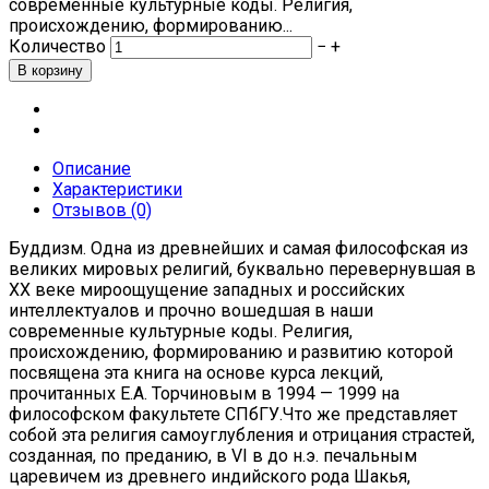
современные культурные коды. Религия,
происхождению, формированию...
Количество
−
+
Описание
Характеристики
Отзывов (0)
Буддизм. Одна из древнейших и самая философская из
великих мировых религий, буквально перевернувшая в
ХХ веке мироощущение западных и российских
интеллектуалов и прочно вошедшая в наши
современные культурные коды. Религия,
происхождению, формированию и развитию которой
посвящена эта книга на основе курса лекций,
прочитанных Е.А. Торчиновым в 1994 — 1999 на
философском факультете СПбГУ.Что же представляет
собой эта религия самоуглубления и отрицания страстей,
созданная, по преданию, в VI в до н.э. печальным
царевичем из древнего индийского рода Шакья,