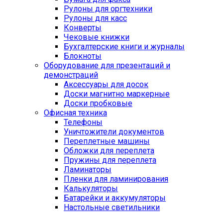
Рулоны для оргтехники
Рулоны для касс
Конверты
Чековые книжки
Бухгалтерские книги и журналы
Блокноты
Оборудование для презентаций и
демонстраций
Аксессуары для досок
Доски магнитно маркерные
Доски пробковые
Офисная техника
Телефоны
Уничтожители документов
Переплетные машины
Обложки для переплета
Пружины для переплета
Ламинаторы
Пленки для ламинирования
Калькуляторы
Батарейки и аккумуляторы
Настольные светильники