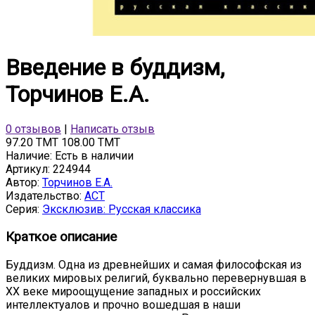
Введение в буддизм,
Торчинов Е.А.
0 отзывов
|
Написать отзыв
97.20 TMT
108.00 TMT
Наличие:
Есть в наличии
Артикул:
224944
Автор:
Торчинов Е.А.
Издательство:
АСТ
Серия:
Эксклюзив: Русская классика
Краткое описание
Буддизм. Одна из древнейших и самая философская из
великих мировых религий, буквально перевернувшая в
ХХ веке мироощущение западных и российских
интеллектуалов и прочно вошедшая в наши