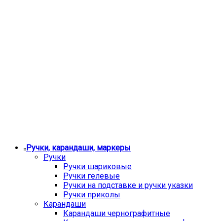
Ручки, карандаши, маркеры
Ручки
Ручки шариковые
Ручки гелевые
Ручки на подставке и ручки указки
Ручки приколы
Карандаши
Карандаши чернографитные