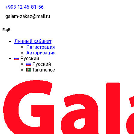
+993 12 46-81-56
galam-zakaz@mail.ru
Ещё
Личный кабинет
Регистрация
Авторизация
Русский
Русский
Türkmençe