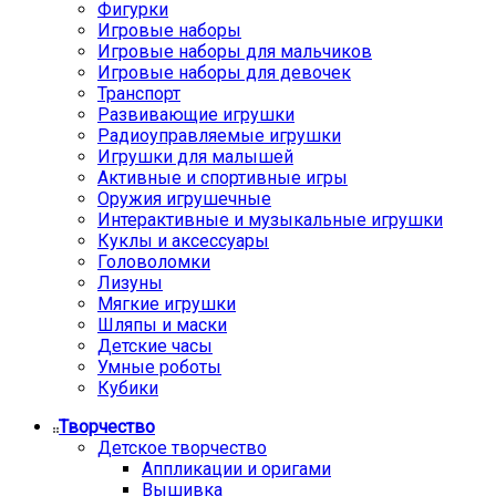
Фигурки
Игровые наборы
Игровые наборы для мальчиков
Игровые наборы для девочек
Транспорт
Развивающие игрушки
Радиоуправляемые игрушки
Игрушки для малышей
Активные и спортивные игры
Оружия игрушечные
Интерактивные и музыкальные игрушки
Куклы и аксессуары
Головоломки
Лизуны
Мягкие игрушки
Шляпы и маски
Детские часы
Умные роботы
Кубики
Творчество
Детское творчество
Аппликации и оригами
Вышивка