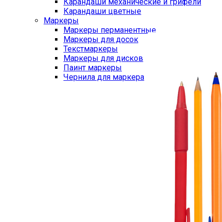
Карандаши механические и грифели
Карандаши цветные
Маркеры
Маркеры перманентные
Маркеры для досок
Текстмаркеры
Маркеры для дисков
Паинт маркеры
Чернила для маркера