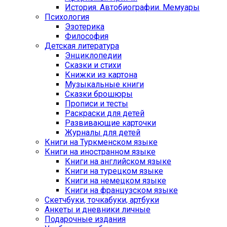
История. Автобиографии. Мемуары
Психология
Эзотерика
Философия
Детская литература
Энциклопедии
Сказки и стихи
Книжки из картона
Музыкальные книги
Сказки брошюры
Прописи и тесты
Раскраски для детей
Развивающие карточки
Журналы для детей
Книги на Туркменском языке
Книги на иностранном языке
Книги на английском языке
Книги на турецком языке
Книги на немецком языке
Книги на французском языке
Cкетчбуки, точкабуки, артбуки
Анкеты и дневники личные
Подарочные издания