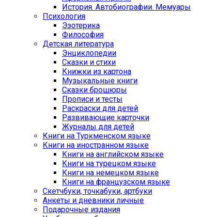
История. Автобиографии. Мемуары
Психология
Эзотерика
Философия
Детская литература
Энциклопедии
Сказки и стихи
Книжки из картона
Музыкальные книги
Сказки брошюры
Прописи и тесты
Раскраски для детей
Развивающие карточки
Журналы для детей
Книги на Туркменском языке
Книги на иностранном языке
Книги на английском языке
Книги на турецком языке
Книги на немецком языке
Книги на французском языке
Cкетчбуки, точкабуки, артбуки
Анкеты и дневники личные
Подарочные издания