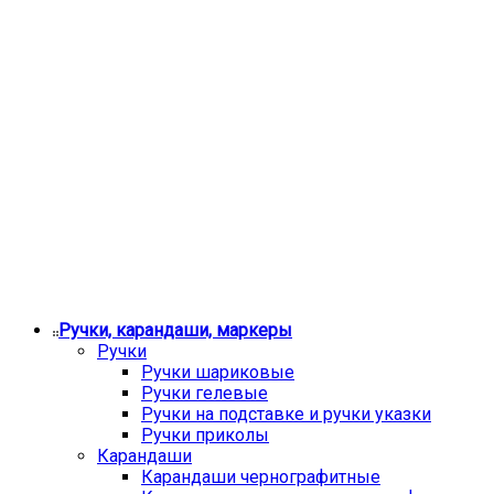
Ручки, карандаши, маркеры
Ручки
Ручки шариковые
Ручки гелевые
Ручки на подставке и ручки указки
Ручки приколы
Карандаши
Карандаши чернографитные