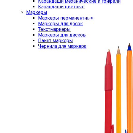
Карандаши механические и грифели
Карандаши цветные
Маркеры
Маркеры перманентные
Маркеры для досок
Текстмаркеры
Маркеры для дисков
Паинт маркеры
Чернила для маркера