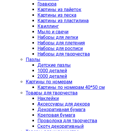
Гравюра
Картины из пайеток
Картины из песка
Картины из пластилина
Квиллинг
Мыло и свечи
Наборы для лепки
Наборы для плетения
Наборы для росписи
Наборы для творчества
Пазлы
Детские пазлы
1000 деталей
2000 деталей
Картины по номерам
Картины по номерам 40*50 см
Товары для творчества
Наклейки
Аксессуары для декора
Декоративная бумага
Креповая бумага
Проволока для творчества
Скотч декоративный