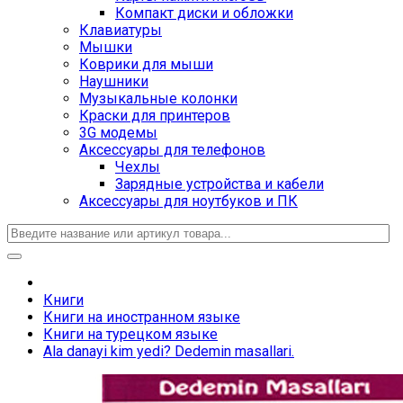
Компакт диски и обложки
Клавиатуры
Мышки
Коврики для мыши
Наушники
Музыкальные колонки
Краски для принтеров
3G модемы
Аксессуары для телефонов
Чехлы
Зарядные устройства и кабели
Аксессуары для ноутбуков и ПК
Книги
Книги на иностранном языке
Книги на турецком языке
Ala danayi kim yedi? Dedemin masallari.