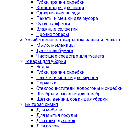
Губки, тряпки, скребки
Контейнеры для пищи
Одноразовая посуда
Пакеты и мешки для мусора
Сухие салфетки
Влажные салфетки
Прочие товары
Хозяйственные товары для ванны и туалета
Мыло, мыльницы
Туалетная бумага
Чистящее средство для туалета
Товары для уборки
Ведра
Губки, тряпки, скребки
Пакеты и мешки для мусора
Перчатки
Стеклоочистители, водосгоны и скребки
Швабры и насадки для швабр
Щетки, веники, совки для уборки
Бытовая химия
Для мебели
Для мытья посуды
Для плит, духовок
Для полов