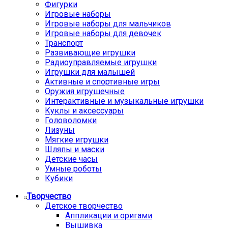
Фигурки
Игровые наборы
Игровые наборы для мальчиков
Игровые наборы для девочек
Транспорт
Развивающие игрушки
Радиоуправляемые игрушки
Игрушки для малышей
Активные и спортивные игры
Оружия игрушечные
Интерактивные и музыкальные игрушки
Куклы и аксессуары
Головоломки
Лизуны
Мягкие игрушки
Шляпы и маски
Детские часы
Умные роботы
Кубики
Творчество
Детское творчество
Аппликации и оригами
Вышивка