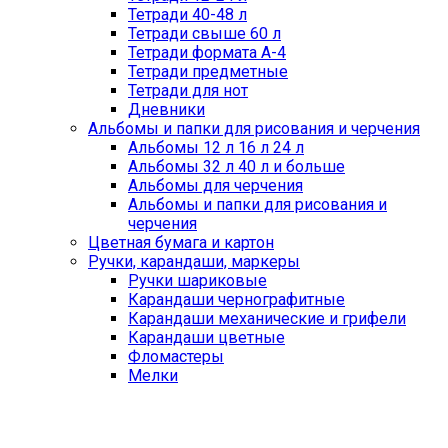
Тетради 40-48 л
Тетради свыше 60 л
Тетради формата А-4
Тетради предметные
Тетради для нот
Дневники
Альбомы и папки для рисования и черчения
Альбомы 12 л 16 л 24 л
Альбомы 32 л 40 л и больше
Альбомы для черчения
Альбомы и папки для рисования и
черчения
Цветная бумага и картон
Ручки, карандаши, маркеры
Ручки шариковые
Карандаши чернографитные
Карандаши механические и грифели
Карандаши цветные
Фломастеры
Мелки