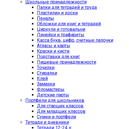
Школьные принадлежности
Папки для тетрадей и труда
Пластилин и доски
Пеналы
Обложки для книг и тетрадей
Циркули и готовальни
Линейки и трафареты
Касса букв, цифр, счетные палочки
Атласы и карты
Краски и кисти
Подставки для книг
Пищевые принадлежности
Точилки
Стиралки
Клей
Замазки
Фломастеры
Детские парты
Портфели для школьников
Для старших классов
Для младших классов
Сумки и портфели
Тетради и дневники
Тетради 12-24 л