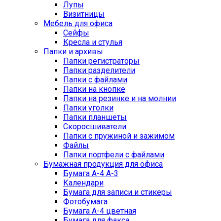
Лупы
Визитницы
Мебель для офиса
Сейфы
Кресла и стулья
Папки и архивы
Папки регистраторы
Папки разделители
Папки с файлами
Папки на кнопке
Папки на резинке и на молнии
Папки уголки
Папки планшеты
Скоросшиватели
Папки с пружиной и зажимом
Файлы
Папки портфели с файлами
Бумажная продукция для офиса
Бумага А-4 А-3
Календари
Бумага для записи и стикеры
Фотобумага
Бумага А-4 цветная
Бумага для факса