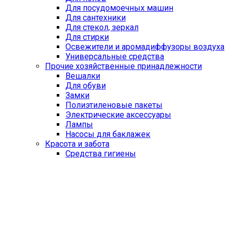
Для посудомоечных машин
Для сантехники
Для стекол, зеркал
Для стирки
Освежители и аромадиффузоры воздуха
Универсальные средства
Прочие хозяйственные принадлежности
Вешалки
Для обуви
Замки
Полиэтиленовые пакеты
Электрические аксессуары
Лампы
Насосы для баклажек
Красота и забота
Средства гигиены