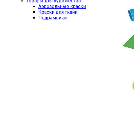
Товары для художества
Аэрозольные краски
Краски для ткани
Подрамники