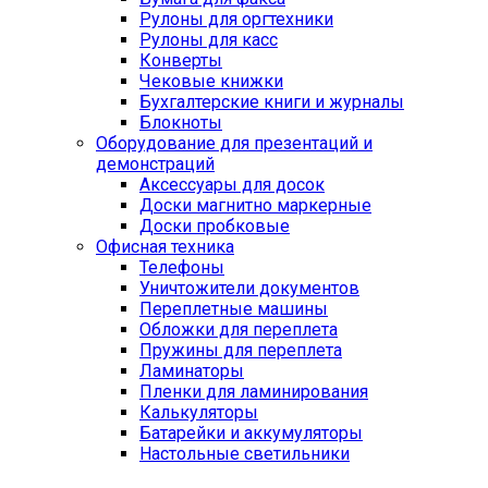
Рулоны для оргтехники
Рулоны для касс
Конверты
Чековые книжки
Бухгалтерские книги и журналы
Блокноты
Оборудование для презентаций и
демонстраций
Аксессуары для досок
Доски магнитно маркерные
Доски пробковые
Офисная техника
Телефоны
Уничтожители документов
Переплетные машины
Обложки для переплета
Пружины для переплета
Ламинаторы
Пленки для ламинирования
Калькуляторы
Батарейки и аккумуляторы
Настольные светильники