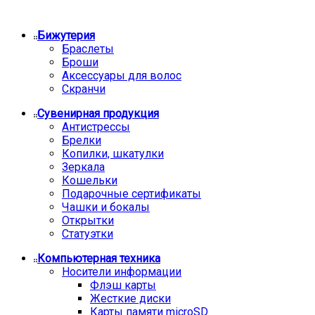
Бижутерия
Браслеты
Броши
Аксессуары для волос
Скранчи
Сувенирная продукция
Антистрессы
Брелки
Копилки, шкатулки
Зеркала
Кошельки
Подарочные сертификаты
Чашки и бокалы
Открытки
Статуэтки
Компьютерная техника
Носители информации
Флэш карты
Жесткие диски
Карты памяти microSD