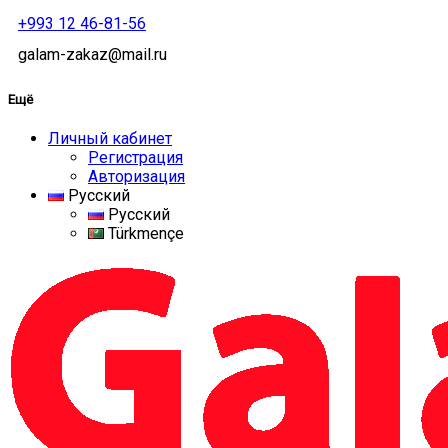
+993 12 46-81-56
galam-zakaz@mail.ru
Ещё
Личный кабинет
Регистрация
Авторизация
Русский
Русский
Türkmençe