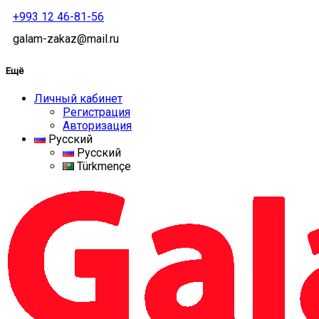
+993 12 46-81-56
galam-zakaz@mail.ru
Ещё
Личный кабинет
Регистрация
Авторизация
Русский
Русский
Türkmençe