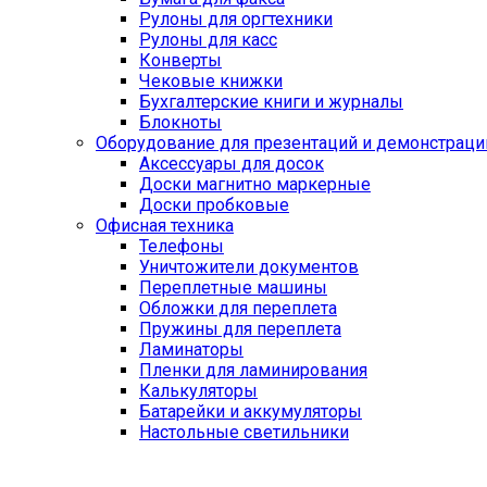
Рулоны для оргтехники
Рулоны для касс
Конверты
Чековые книжки
Бухгалтерские книги и журналы
Блокноты
Оборудование для презентаций и демонстраци
Аксессуары для досок
Доски магнитно маркерные
Доски пробковые
Офисная техника
Телефоны
Уничтожители документов
Переплетные машины
Обложки для переплета
Пружины для переплета
Ламинаторы
Пленки для ламинирования
Калькуляторы
Батарейки и аккумуляторы
Настольные светильники