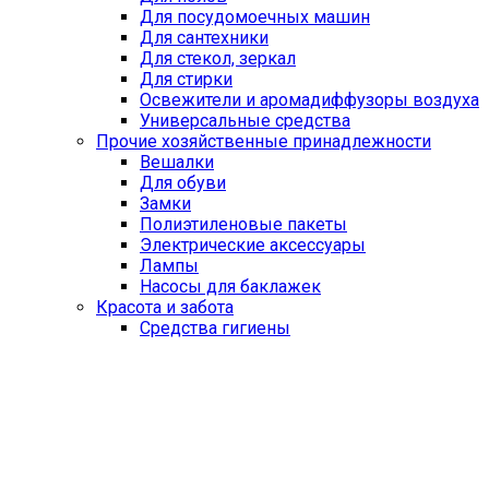
Для посудомоечных машин
Для сантехники
Для стекол, зеркал
Для стирки
Освежители и аромадиффузоры воздуха
Универсальные средства
Прочие хозяйственные принадлежности
Вешалки
Для обуви
Замки
Полиэтиленовые пакеты
Электрические аксессуары
Лампы
Насосы для баклажек
Красота и забота
Средства гигиены