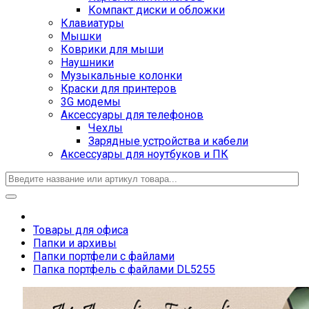
Компакт диски и обложки
Клавиатуры
Мышки
Коврики для мыши
Наушники
Музыкальные колонки
Краски для принтеров
3G модемы
Аксессуары для телефонов
Чехлы
Зарядные устройства и кабели
Аксессуары для ноутбуков и ПК
Товары для офиса
Папки и архивы
Папки портфели с файлами
Папка портфель с файлами DL5255