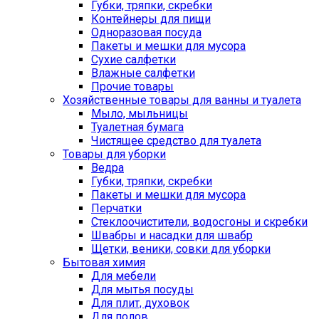
Губки, тряпки, скребки
Контейнеры для пищи
Одноразовая посуда
Пакеты и мешки для мусора
Сухие салфетки
Влажные салфетки
Прочие товары
Хозяйственные товары для ванны и туалета
Мыло, мыльницы
Туалетная бумага
Чистящее средство для туалета
Товары для уборки
Ведра
Губки, тряпки, скребки
Пакеты и мешки для мусора
Перчатки
Стеклоочистители, водосгоны и скребки
Швабры и насадки для швабр
Щетки, веники, совки для уборки
Бытовая химия
Для мебели
Для мытья посуды
Для плит, духовок
Для полов