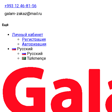
+993 12 46-81-56
galam-zakaz@mail.ru
Ещё
Личный кабинет
Регистрация
Авторизация
Русский
Русский
Türkmençe