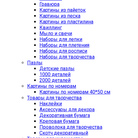
Гравюра
Картины из пайеток
Картины из песка
Картины из пластилина
Квиллинг
Мыло и свечи
Наборы для лепки
Наборы для плетения
Наборы для росписи
Наборы для творчества
Пазлы
Детские пазлы
1000 деталей
2000 деталей
Картины по номерам
Картины по номерам 40*50 см
Товары для творчества
Наклейки
Аксессуары для декора
Декоративная бумага
Креповая бумага
Проволока для творчества
Скотч декоративный