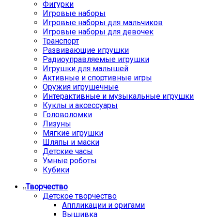
Фигурки
Игровые наборы
Игровые наборы для мальчиков
Игровые наборы для девочек
Транспорт
Развивающие игрушки
Радиоуправляемые игрушки
Игрушки для малышей
Активные и спортивные игры
Оружия игрушечные
Интерактивные и музыкальные игрушки
Куклы и аксессуары
Головоломки
Лизуны
Мягкие игрушки
Шляпы и маски
Детские часы
Умные роботы
Кубики
Творчество
Детское творчество
Аппликации и оригами
Вышивка