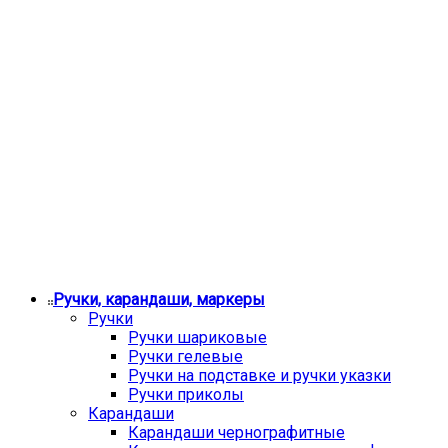
Ручки, карандаши, маркеры
Ручки
Ручки шариковые
Ручки гелевые
Ручки на подставке и ручки указки
Ручки приколы
Карандаши
Карандаши чернографитные