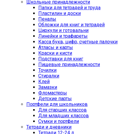
Школьные принадлежности
Папки для тетрадей и труда
Пластилин и доски
Пеналы
Обложки для книг и тетрадей
Циркули и готовальни
Линейки и трафареты
Касса букв, цифр, счетные палочки
Атласы и карты
Краски и кисти
Подставки для книг
Пищевые принадлежности
Точилки
Стиралки
Клей
Замазки
Фломастеры
Детские парты
Портфели для школьников
Для старших классов
Для младших классов
Сумки и портфели
Тетради и дневники
Тетради 12-24 л