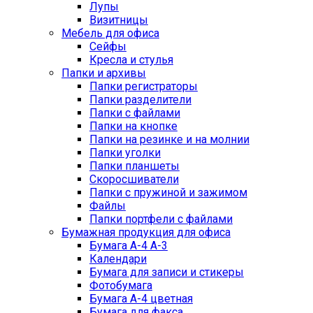
Лупы
Визитницы
Мебель для офиса
Сейфы
Кресла и стулья
Папки и архивы
Папки регистраторы
Папки разделители
Папки с файлами
Папки на кнопке
Папки на резинке и на молнии
Папки уголки
Папки планшеты
Скоросшиватели
Папки с пружиной и зажимом
Файлы
Папки портфели с файлами
Бумажная продукция для офиса
Бумага А-4 А-3
Календари
Бумага для записи и стикеры
Фотобумага
Бумага А-4 цветная
Бумага для факса