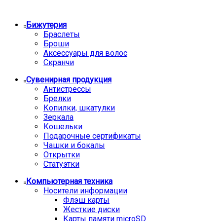
Бижутерия
Браслеты
Броши
Аксессуары для волос
Скранчи
Сувенирная продукция
Антистрессы
Брелки
Копилки, шкатулки
Зеркала
Кошельки
Подарочные сертификаты
Чашки и бокалы
Открытки
Статуэтки
Компьютерная техника
Носители информации
Флэш карты
Жесткие диски
Карты памяти microSD