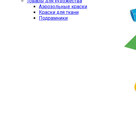
Товары для художества
Аэрозольные краски
Краски для ткани
Подрамники