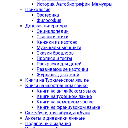
История. Автобиографии. Мемуары
Психология
Эзотерика
Философия
Детская литература
Энциклопедии
Сказки и стихи
Книжки из картона
Музыкальные книги
Сказки брошюры
Прописи и тесты
Раскраски для детей
Развивающие карточки
Журналы для детей
Книги на Туркменском языке
Книги на иностранном языке
Книги на английском языке
Книги на турецком языке
Книги на немецком языке
Книги на французском языке
Cкетчбуки, точкабуки, артбуки
Анкеты и дневники личные
Подарочные издания