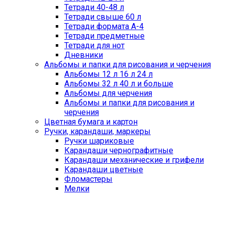
Тетради 40-48 л
Тетради свыше 60 л
Тетради формата А-4
Тетради предметные
Тетради для нот
Дневники
Альбомы и папки для рисования и черчения
Альбомы 12 л 16 л 24 л
Альбомы 32 л 40 л и больше
Альбомы для черчения
Альбомы и папки для рисования и
черчения
Цветная бумага и картон
Ручки, карандаши, маркеры
Ручки шариковые
Карандаши чернографитные
Карандаши механические и грифели
Карандаши цветные
Фломастеры
Мелки