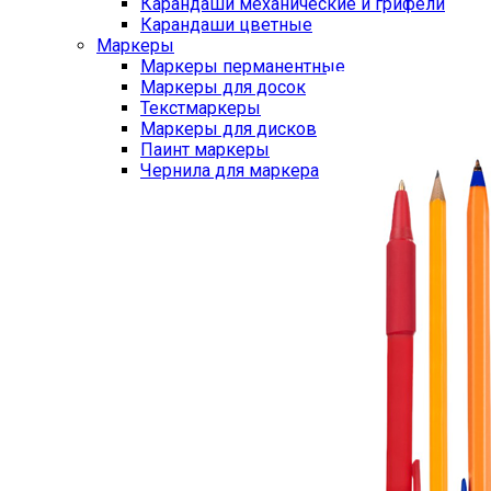
Карандаши механические и грифели
Карандаши цветные
Маркеры
Маркеры перманентные
Маркеры для досок
Текстмаркеры
Маркеры для дисков
Паинт маркеры
Чернила для маркера