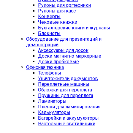
Рулоны для оргтехники
Рулоны для касс
Конверты
Чековые книжки
Бухгалтерские книги и журналы
Блокноты
Оборудование для презентаций и
демонстраций
Аксессуары для досок
Доски магнитно маркерные
Доски пробковые
Офисная техника
Телефоны
Уничтожители документов
Переплетные машины
Обложки для переплета
Пружины для переплета
Ламинаторы
Пленки для ламинирования
Калькуляторы
Батарейки и аккумуляторы
Настольные светильники