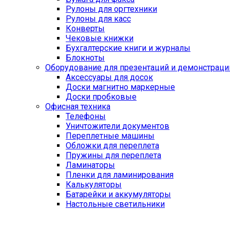
Рулоны для оргтехники
Рулоны для касс
Конверты
Чековые книжки
Бухгалтерские книги и журналы
Блокноты
Оборудование для презентаций и демонстраци
Аксессуары для досок
Доски магнитно маркерные
Доски пробковые
Офисная техника
Телефоны
Уничтожители документов
Переплетные машины
Обложки для переплета
Пружины для переплета
Ламинаторы
Пленки для ламинирования
Калькуляторы
Батарейки и аккумуляторы
Настольные светильники