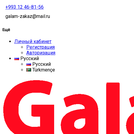
+993 12 46-81-56
galam-zakaz@mail.ru
Ещё
Личный кабинет
Регистрация
Авторизация
Русский
Русский
Türkmençe