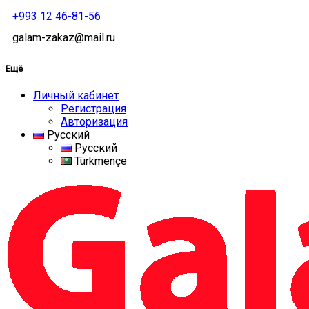
+993 12 46-81-56
galam-zakaz@mail.ru
Ещё
Личный кабинет
Регистрация
Авторизация
Русский
Русский
Türkmençe