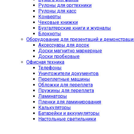
Рулоны для оргтехники
Рулоны для касс
Конверты
Чековые книжки
Бухгалтерские книги и журналы
Блокноты
Оборудование для презентаций и демонстраци
Аксессуары для досок
Доски магнитно маркерные
Доски пробковые
Офисная техника
Телефоны
Уничтожители документов
Переплетные машины
Обложки для переплета
Пружины для переплета
Ламинаторы
Пленки для ламинирования
Калькуляторы
Батарейки и аккумуляторы
Настольные светильники