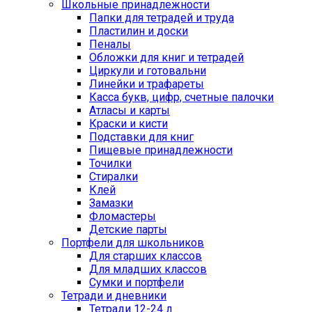
Школьные принадлежности
Папки для тетрадей и труда
Пластилин и доски
Пеналы
Обложки для книг и тетрадей
Циркули и готовальни
Линейки и трафареты
Касса букв, цифр, счетные палочки
Атласы и карты
Краски и кисти
Подставки для книг
Пищевые принадлежности
Точилки
Стиралки
Клей
Замазки
Фломастеры
Детские парты
Портфели для школьников
Для старших классов
Для младших классов
Сумки и портфели
Тетради и дневники
Тетради 12-24 л