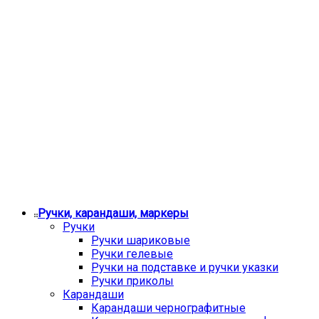
Ручки, карандаши, маркеры
Ручки
Ручки шариковые
Ручки гелевые
Ручки на подставке и ручки указки
Ручки приколы
Карандаши
Карандаши чернографитные