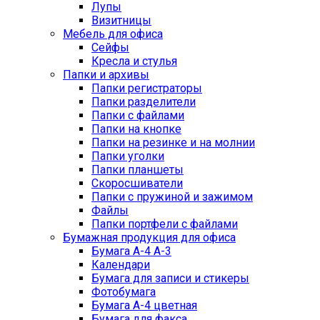
Лупы
Визитницы
Мебель для офиса
Сейфы
Кресла и стулья
Папки и архивы
Папки регистраторы
Папки разделители
Папки с файлами
Папки на кнопке
Папки на резинке и на молнии
Папки уголки
Папки планшеты
Скоросшиватели
Папки с пружиной и зажимом
Файлы
Папки портфели с файлами
Бумажная продукция для офиса
Бумага А-4 А-3
Календари
Бумага для записи и стикеры
Фотобумага
Бумага А-4 цветная
Бумага для факса