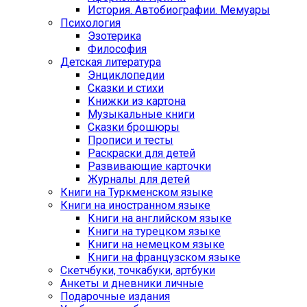
История. Автобиографии. Мемуары
Психология
Эзотерика
Философия
Детская литература
Энциклопедии
Сказки и стихи
Книжки из картона
Музыкальные книги
Сказки брошюры
Прописи и тесты
Раскраски для детей
Развивающие карточки
Журналы для детей
Книги на Туркменском языке
Книги на иностранном языке
Книги на английском языке
Книги на турецком языке
Книги на немецком языке
Книги на французском языке
Cкетчбуки, точкабуки, артбуки
Анкеты и дневники личные
Подарочные издания