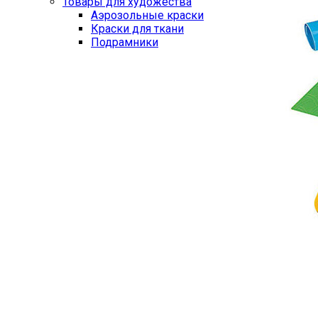
Товары для художества
Аэрозольные краски
Краски для ткани
Подрамники