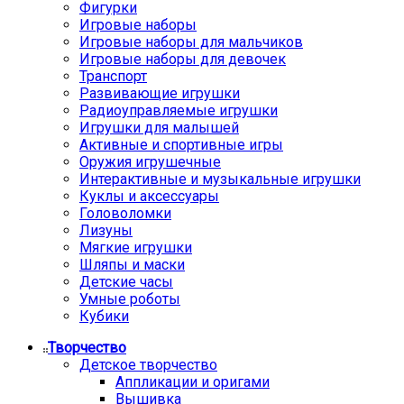
Фигурки
Игровые наборы
Игровые наборы для мальчиков
Игровые наборы для девочек
Транспорт
Развивающие игрушки
Радиоуправляемые игрушки
Игрушки для малышей
Активные и спортивные игры
Оружия игрушечные
Интерактивные и музыкальные игрушки
Куклы и аксессуары
Головоломки
Лизуны
Мягкие игрушки
Шляпы и маски
Детские часы
Умные роботы
Кубики
Творчество
Детское творчество
Аппликации и оригами
Вышивка