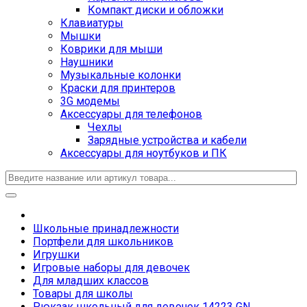
Компакт диски и обложки
Клавиатуры
Мышки
Коврики для мыши
Наушники
Музыкальные колонки
Краски для принтеров
3G модемы
Аксессуары для телефонов
Чехлы
Зарядные устройства и кабели
Аксессуары для ноутбуков и ПК
Школьные принадлежности
Портфели для школьников
Игрушки
Игровые наборы для девочек
Для младших классов
Товары для школы
Рюкзак школьный для девочек 14223 GN