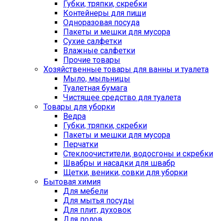
Губки, тряпки, скребки
Контейнеры для пищи
Одноразовая посуда
Пакеты и мешки для мусора
Сухие салфетки
Влажные салфетки
Прочие товары
Хозяйственные товары для ванны и туалета
Мыло, мыльницы
Туалетная бумага
Чистящее средство для туалета
Товары для уборки
Ведра
Губки, тряпки, скребки
Пакеты и мешки для мусора
Перчатки
Стеклоочистители, водосгоны и скребки
Швабры и насадки для швабр
Щетки, веники, совки для уборки
Бытовая химия
Для мебели
Для мытья посуды
Для плит, духовок
Для полов