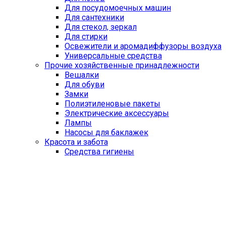
Для посудомоечных машин
Для сантехники
Для стекол, зеркал
Для стирки
Освежители и аромадиффузоры воздуха
Универсальные средства
Прочие хозяйственные принадлежности
Вешалки
Для обуви
Замки
Полиэтиленовые пакеты
Электрические аксессуары
Лампы
Насосы для баклажек
Красота и забота
Средства гигиены