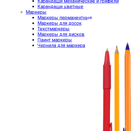
Карандаши механические и грифели
Карандаши цветные
Маркеры
Маркеры перманентные
Маркеры для досок
Текстмаркеры
Маркеры для дисков
Паинт маркеры
Чернила для маркера