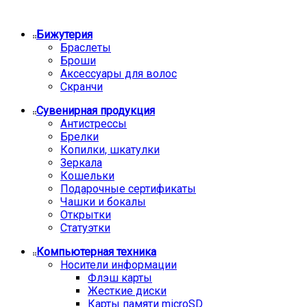
Бижутерия
Браслеты
Броши
Аксессуары для волос
Скранчи
Сувенирная продукция
Антистрессы
Брелки
Копилки, шкатулки
Зеркала
Кошельки
Подарочные сертификаты
Чашки и бокалы
Открытки
Статуэтки
Компьютерная техника
Носители информации
Флэш карты
Жесткие диски
Карты памяти microSD