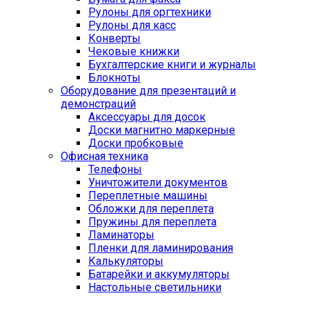
Рулоны для оргтехники
Рулоны для касс
Конверты
Чековые книжки
Бухгалтерские книги и журналы
Блокноты
Оборудование для презентаций и
демонстраций
Аксессуары для досок
Доски магнитно маркерные
Доски пробковые
Офисная техника
Телефоны
Уничтожители документов
Переплетные машины
Обложки для переплета
Пружины для переплета
Ламинаторы
Пленки для ламинирования
Калькуляторы
Батарейки и аккумуляторы
Настольные светильники