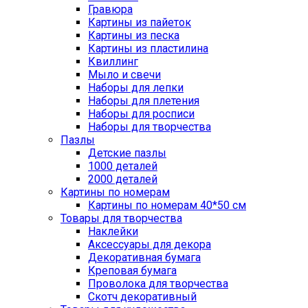
Гравюра
Картины из пайеток
Картины из песка
Картины из пластилина
Квиллинг
Мыло и свечи
Наборы для лепки
Наборы для плетения
Наборы для росписи
Наборы для творчества
Пазлы
Детские пазлы
1000 деталей
2000 деталей
Картины по номерам
Картины по номерам 40*50 см
Товары для творчества
Наклейки
Аксессуары для декора
Декоративная бумага
Креповая бумага
Проволока для творчества
Скотч декоративный