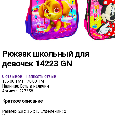
Рюкзак школьный для
девочек 14223 GN
0 отзывов
|
Написать отзыв
136.00 TMT
170.00 TMT
Наличие:
Есть в наличии
Артикул:
227258
Краткое описание
Размер: 28 х 35 х13 Отделений : 2