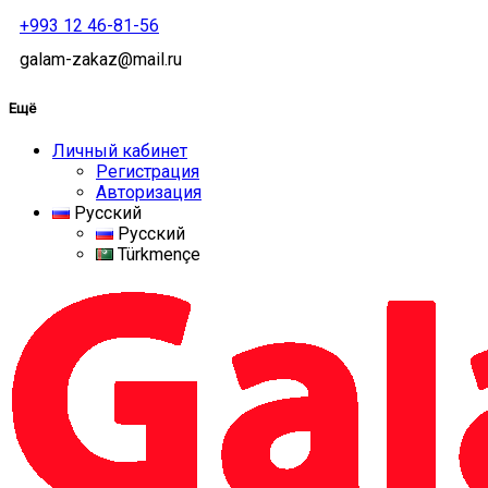
+993 12 46-81-56
galam-zakaz@mail.ru
Ещё
Личный кабинет
Регистрация
Авторизация
Русский
Русский
Türkmençe