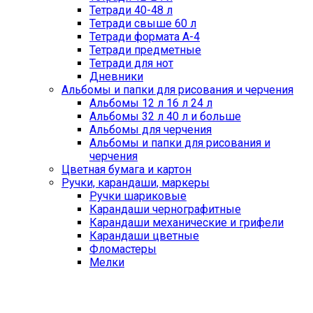
Тетради 40-48 л
Тетради свыше 60 л
Тетради формата А-4
Тетради предметные
Тетради для нот
Дневники
Альбомы и папки для рисования и черчения
Альбомы 12 л 16 л 24 л
Альбомы 32 л 40 л и больше
Альбомы для черчения
Альбомы и папки для рисования и
черчения
Цветная бумага и картон
Ручки, карандаши, маркеры
Ручки шариковые
Карандаши чернографитные
Карандаши механические и грифели
Карандаши цветные
Фломастеры
Мелки