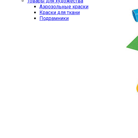
Товары для художества
Аэрозольные краски
Краски для ткани
Подрамники