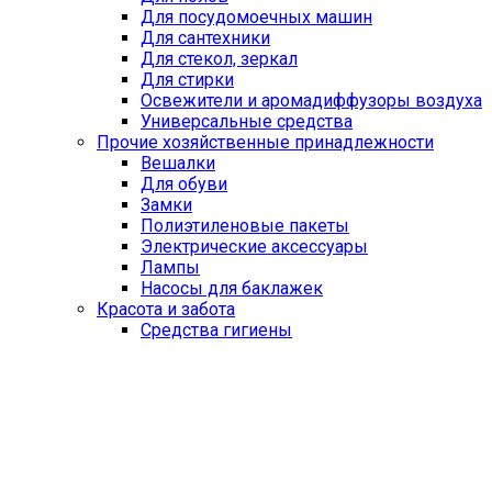
Для посудомоечных машин
Для сантехники
Для стекол, зеркал
Для стирки
Освежители и аромадиффузоры воздуха
Универсальные средства
Прочие хозяйственные принадлежности
Вешалки
Для обуви
Замки
Полиэтиленовые пакеты
Электрические аксессуары
Лампы
Насосы для баклажек
Красота и забота
Средства гигиены