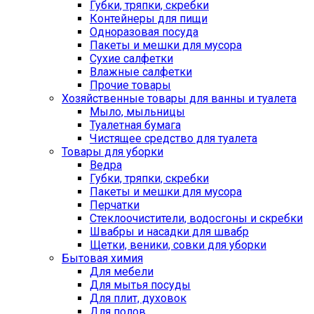
Губки, тряпки, скребки
Контейнеры для пищи
Одноразовая посуда
Пакеты и мешки для мусора
Сухие салфетки
Влажные салфетки
Прочие товары
Хозяйственные товары для ванны и туалета
Мыло, мыльницы
Туалетная бумага
Чистящее средство для туалета
Товары для уборки
Ведра
Губки, тряпки, скребки
Пакеты и мешки для мусора
Перчатки
Стеклоочистители, водосгоны и скребки
Швабры и насадки для швабр
Щетки, веники, совки для уборки
Бытовая химия
Для мебели
Для мытья посуды
Для плит, духовок
Для полов