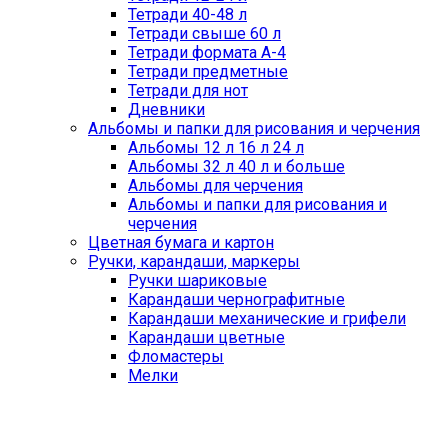
Тетради 40-48 л
Тетради свыше 60 л
Тетради формата А-4
Тетради предметные
Тетради для нот
Дневники
Альбомы и папки для рисования и черчения
Альбомы 12 л 16 л 24 л
Альбомы 32 л 40 л и больше
Альбомы для черчения
Альбомы и папки для рисования и
черчения
Цветная бумага и картон
Ручки, карандаши, маркеры
Ручки шариковые
Карандаши чернографитные
Карандаши механические и грифели
Карандаши цветные
Фломастеры
Мелки