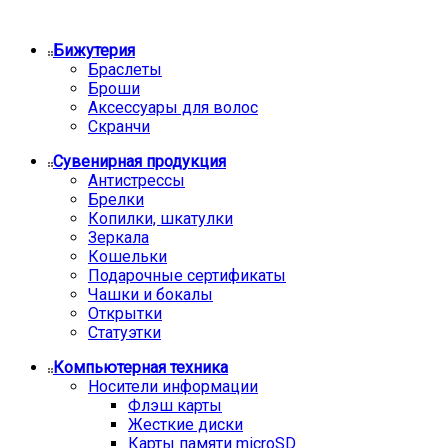
Бижутерия
Браслеты
Броши
Аксессуары для волос
Скранчи
Сувенирная продукция
Антистрессы
Брелки
Копилки, шкатулки
Зеркала
Кошельки
Подарочные сертификаты
Чашки и бокалы
Открытки
Статуэтки
Компьютерная техника
Носители информации
Флэш карты
Жесткие диски
Карты памяти microSD