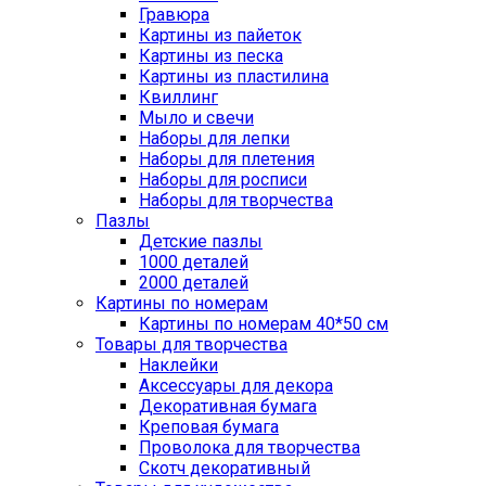
Гравюра
Картины из пайеток
Картины из песка
Картины из пластилина
Квиллинг
Мыло и свечи
Наборы для лепки
Наборы для плетения
Наборы для росписи
Наборы для творчества
Пазлы
Детские пазлы
1000 деталей
2000 деталей
Картины по номерам
Картины по номерам 40*50 см
Товары для творчества
Наклейки
Аксессуары для декора
Декоративная бумага
Креповая бумага
Проволока для творчества
Скотч декоративный