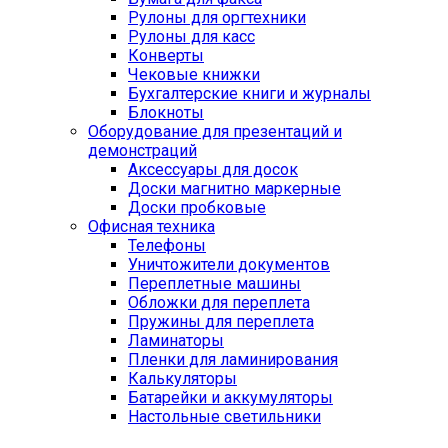
Рулоны для оргтехники
Рулоны для касс
Конверты
Чековые книжки
Бухгалтерские книги и журналы
Блокноты
Оборудование для презентаций и
демонстраций
Аксессуары для досок
Доски магнитно маркерные
Доски пробковые
Офисная техника
Телефоны
Уничтожители документов
Переплетные машины
Обложки для переплета
Пружины для переплета
Ламинаторы
Пленки для ламинирования
Калькуляторы
Батарейки и аккумуляторы
Настольные светильники