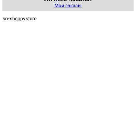
Мои заказы
so-shoppystore