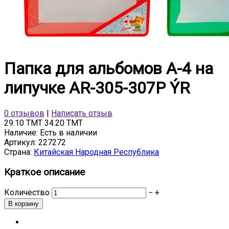
Папка для альбомов А-4 на
липучке AR-305-307P ÝR
0 отзывов
|
Написать отзыв
29.10 TMT
34.20 TMT
Наличие:
Есть в наличии
Артикул:
227272
Страна:
Китайская Народная Республика
Краткое описание
Количество
−
+