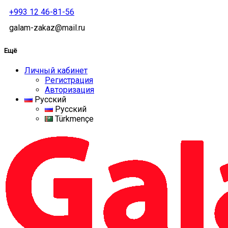
+993 12 46-81-56
galam-zakaz@mail.ru
Ещё
Личный кабинет
Регистрация
Авторизация
Русский
Русский
Türkmençe