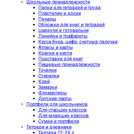
Школьные принадлежности
Папки для тетрадей и труда
Пластилин и доски
Пеналы
Обложки для книг и тетрадей
Циркули и готовальни
Линейки и трафареты
Касса букв, цифр, счетные палочки
Атласы и карты
Краски и кисти
Подставки для книг
Пищевые принадлежности
Точилки
Стиралки
Клей
Замазки
Фломастеры
Детские парты
Портфели для школьников
Для старших классов
Для младших классов
Сумки и портфели
Тетради и дневники
Тетради 12-24 л