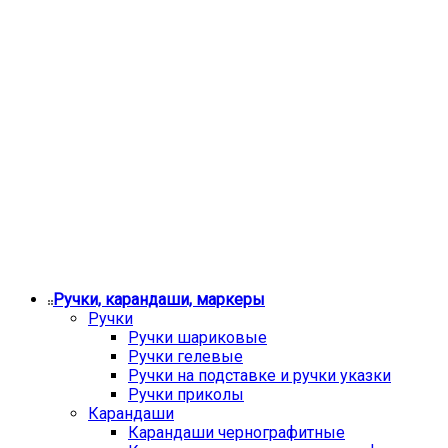
Ручки, карандаши, маркеры
Ручки
Ручки шариковые
Ручки гелевые
Ручки на подставке и ручки указки
Ручки приколы
Карандаши
Карандаши чернографитные