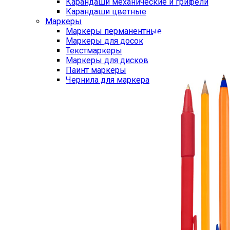
Карандаши механические и грифели
Карандаши цветные
Маркеры
Маркеры перманентные
Маркеры для досок
Текстмаркеры
Маркеры для дисков
Паинт маркеры
Чернила для маркера