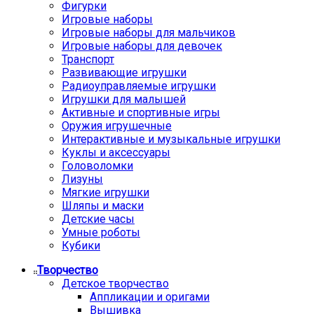
Фигурки
Игровые наборы
Игровые наборы для мальчиков
Игровые наборы для девочек
Транспорт
Развивающие игрушки
Радиоуправляемые игрушки
Игрушки для малышей
Активные и спортивные игры
Оружия игрушечные
Интерактивные и музыкальные игрушки
Куклы и аксессуары
Головоломки
Лизуны
Мягкие игрушки
Шляпы и маски
Детские часы
Умные роботы
Кубики
Творчество
Детское творчество
Аппликации и оригами
Вышивка