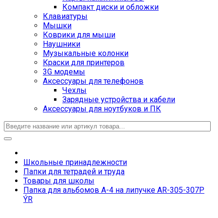
Компакт диски и обложки
Клавиатуры
Мышки
Коврики для мыши
Наушники
Музыкальные колонки
Краски для принтеров
3G модемы
Аксессуары для телефонов
Чехлы
Зарядные устройства и кабели
Аксессуары для ноутбуков и ПК
Школьные принадлежности
Папки для тетрадей и труда
Товары для школы
Папка для альбомов А-4 на липучке AR-305-307P
ÝR