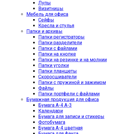
Лупы
Визитницы
Мебель для офиса
Сейфы
Кресла и стулья
Папки и архивы
Папки регистраторы
Папки разделители
Папки с файлами
Папки на кнопке
Папки на резинке и на молнии
Папки уголки
Папки планшеты
Скоросшиватели
Папки с пружиной и зажимом
Файлы
Папки портфели с файлами
Бумажная продукция для офиса
Бумага А-4 А-3
Календари
Бумага для записи и стикеры
Фотобумага
Бумага А-4 цветная
Бумага для факса