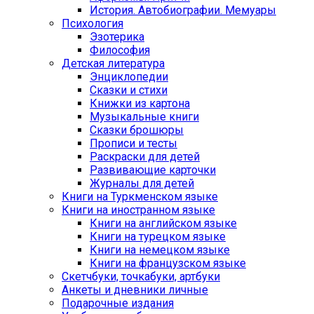
История. Автобиографии. Мемуары
Психология
Эзотерика
Философия
Детская литература
Энциклопедии
Сказки и стихи
Книжки из картона
Музыкальные книги
Сказки брошюры
Прописи и тесты
Раскраски для детей
Развивающие карточки
Журналы для детей
Книги на Туркменском языке
Книги на иностранном языке
Книги на английском языке
Книги на турецком языке
Книги на немецком языке
Книги на французском языке
Cкетчбуки, точкабуки, артбуки
Анкеты и дневники личные
Подарочные издания