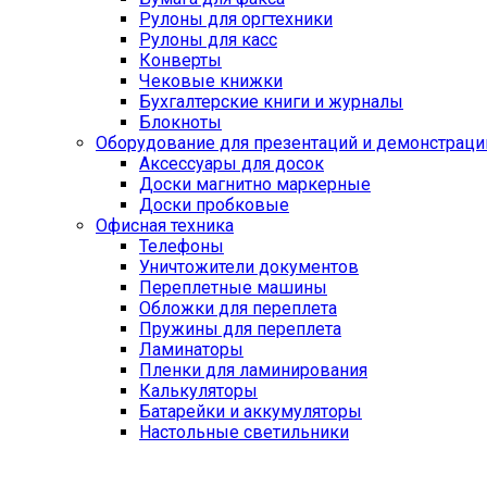
Рулоны для оргтехники
Рулоны для касс
Конверты
Чековые книжки
Бухгалтерские книги и журналы
Блокноты
Оборудование для презентаций и демонстраци
Аксессуары для досок
Доски магнитно маркерные
Доски пробковые
Офисная техника
Телефоны
Уничтожители документов
Переплетные машины
Обложки для переплета
Пружины для переплета
Ламинаторы
Пленки для ламинирования
Калькуляторы
Батарейки и аккумуляторы
Настольные светильники