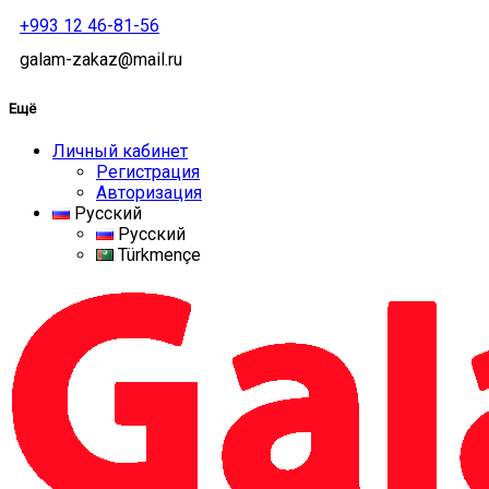
+993 12 46-81-56
galam-zakaz@mail.ru
Ещё
Личный кабинет
Регистрация
Авторизация
Русский
Русский
Türkmençe